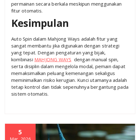
permainan secara berkala meskipun menggunakan
fitur otomatis.
Kesimpulan
Auto Spin dalam Mahjong Ways adalah fitur yang
sangat membantu jika digunakan dengan strategi
yang tepat. Dengan pengaturan yang bijak,
kombinasi
MAHJONG WAYS
dengan manual spin,
serta disiplin dalam mengelola modal, pemain dapat
memaksimalkan peluang kemenangan sekaligus
meminimalkan risiko kerugian. Kunci utamanya adalah
tetap kontrol dan tidak sepenuhnya bergantung pada
sistem otomatis.
5
Mar, 2026