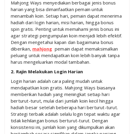
Mahjong Ways menyediakan berbagai jenis bonus
harian yang bisa dimanfaatkan pemain untuk
menambah koin. Setiap hari, pemain dapat menerima
hadiah dari login harian, misi harian, hingga bonus
spin gratis. Penting untuk memahami jenis bonus ini
agar strategi pengumpulan koin menjadi lebih efektif.
Dengan mengetahui kapan dan bagaimana bonus
diberikan,
mahjong
pemain dapat memaksimalkan
peluang untuk mendapatkan koin lebih banyak tanpa
harus mengeluarkan modal tambahan.
2. Rajin Melakukan Login Harian
Login harian adalah cara paling mudah untuk
mendapatkan koin gratis. Mahjong Ways biasanya
memberikan hadiah yang meningkat setiap hari
berturut-turut, mulai dari jumlah koin kecil hingga
hadiah besar setelah beberapa hari berturut-turut.
Strategi terbaik adalah selalu login tepat waktu agar
tidak kehilangan bonus berturut-turut. Dengan
konsistensi ini, jumlah koin yang dikumpulkan akan
bertambah secara signifikan dalam jangka panjang.