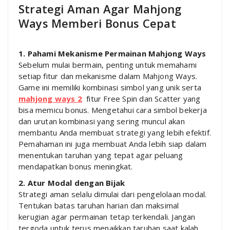
Strategi Aman Agar Mahjong
Ways Memberi Bonus Cepat
1. Pahami Mekanisme Permainan Mahjong Ways
Sebelum mulai bermain, penting untuk memahami
setiap fitur dan mekanisme dalam Mahjong Ways.
Game ini memiliki kombinasi simbol yang unik serta
mahjong ways 2
fitur Free Spin dan Scatter yang
bisa memicu bonus. Mengetahui cara simbol bekerja
dan urutan kombinasi yang sering muncul akan
membantu Anda membuat strategi yang lebih efektif.
Pemahaman ini juga membuat Anda lebih siap dalam
menentukan taruhan yang tepat agar peluang
mendapatkan bonus meningkat.
2. Atur Modal dengan Bijak
Strategi aman selalu dimulai dari pengelolaan modal.
Tentukan batas taruhan harian dan maksimal
kerugian agar permainan tetap terkendali. Jangan
tergoda untuk terus menaikkan taruhan saat kalah