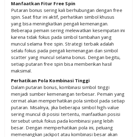
Manfaatkan Fitur Free Spin
Putaran bonus sering kali berhubungan dengan free
spin. Saat fitur ini aktif, perhatikan simbol khusus
yang bisa meningkatkan pengali kemenangan.
Beberapa pemain sering melewatkan kesempatan ini
karena tidak fokus pada simbol tambahan yang
muncul selama free spin. Strategi terbaik adalah
selalu fokus pada pengali kemenangan dan simbol
scatter yang muncul selama bonus. Dengan begitu,
setiap putaran free spin bisa memberikan hasil
maksimal.
Perhatikan Pola Kombinasi Tinggi
Dalam putaran bonus, kombinasi simbol tinggi
menjadi sumber kemenangan terbesar. Pemain yang
cermat akan memperhatikan pola simbol pada setiap
putaran. Misalnya, jika beberapa simbol high-value
sering muncul di posisi tertentu, manfaatkan posisi
tersebut untuk fokus pada kombinasi yang lebih
besar. Dengan memperhatikan pola ini, peluang
memenangkan jackpot atau kombinasi besar akan