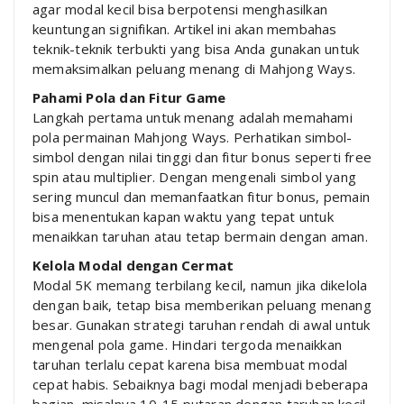
agar modal kecil bisa berpotensi menghasilkan
keuntungan signifikan. Artikel ini akan membahas
teknik-teknik terbukti yang bisa Anda gunakan untuk
memaksimalkan peluang menang di Mahjong Ways.
Pahami Pola dan Fitur Game
Langkah pertama untuk menang adalah memahami
pola permainan Mahjong Ways. Perhatikan simbol-
simbol dengan nilai tinggi dan fitur bonus seperti free
spin atau multiplier. Dengan mengenali simbol yang
sering muncul dan memanfaatkan fitur bonus, pemain
bisa menentukan kapan waktu yang tepat untuk
menaikkan taruhan atau tetap bermain dengan aman.
Kelola Modal dengan Cermat
Modal 5K memang terbilang kecil, namun jika dikelola
dengan baik, tetap bisa memberikan peluang menang
besar. Gunakan strategi taruhan rendah di awal untuk
mengenal pola game. Hindari tergoda menaikkan
taruhan terlalu cepat karena bisa membuat modal
cepat habis. Sebaiknya bagi modal menjadi beberapa
bagian, misalnya 10-15 putaran dengan taruhan kecil