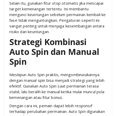
Selain itu, gunakan fitur stop otomatis jika mencapai
target kemenangan tertentu. Ini membantu
mengunci keuntungan sebelum permainan kembali ke
fase tidak menguntungkan. Pengaturan seperti ini
sangat penting untuk menjaga keseimbangan antara
risiko dan keuntungan.
Strategi Kombinasi
Auto Spin dan Manual
Spin
Meskipun Auto Spin praktis, mengombinasikannya
dengan manual spin bisa menjadi strategi yang lebih
efektif. Gunakan Auto Spin saat permainan terasa
stabil, lalu beralih ke manual ketika mulai muncul pola
kemenangan atau fitur bonus.
Dengan cara ini, pemain dapat lebih responsif
terhadap perubahan permainan. Auto Spin digunakan