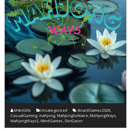
M4inG0ls
Uncategorized
BoardGames2026
,
CasualGaming
,
mahjong
,
MahjongSolitaire
,
MahjongWays
,
MahjongWays2
,
MindGames
,
SlotGacor