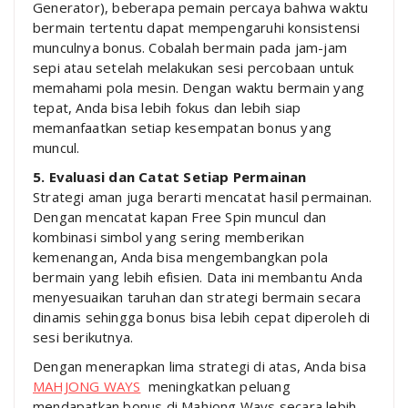
Generator), beberapa pemain percaya bahwa waktu
bermain tertentu dapat mempengaruhi konsistensi
munculnya bonus. Cobalah bermain pada jam-jam
sepi atau setelah melakukan sesi percobaan untuk
memahami pola mesin. Dengan waktu bermain yang
tepat, Anda bisa lebih fokus dan lebih siap
memanfaatkan setiap kesempatan bonus yang
muncul.
5. Evaluasi dan Catat Setiap Permainan
Strategi aman juga berarti mencatat hasil permainan.
Dengan mencatat kapan Free Spin muncul dan
kombinasi simbol yang sering memberikan
kemenangan, Anda bisa mengembangkan pola
bermain yang lebih efisien. Data ini membantu Anda
menyesuaikan taruhan dan strategi bermain secara
dinamis sehingga bonus bisa lebih cepat diperoleh di
sesi berikutnya.
Dengan menerapkan lima strategi di atas, Anda bisa
MAHJONG WAYS
meningkatkan peluang
mendapatkan bonus di Mahjong Ways secara lebih