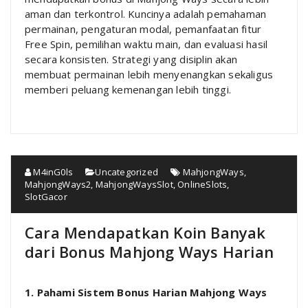
aman dan terkontrol. Kuncinya adalah pemahaman
permainan, pengaturan modal, pemanfaatan fitur
Free Spin, pemilihan waktu main, dan evaluasi hasil
secara konsisten. Strategi yang disiplin akan
membuat permainan lebih menyenangkan sekaligus
memberi peluang kemenangan lebih tinggi.
M4inG0ls
Uncategorized
MahjongWays
,
MahjongWays2
,
MahjongWaysSlot
,
OnlineSlots
,
SlotGacor
Cara Mendapatkan Koin Banyak
dari Bonus Mahjong Ways Harian
1. Pahami Sistem Bonus Harian Mahjong Ways