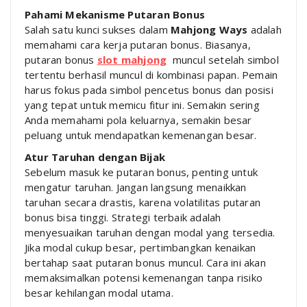
Pahami Mekanisme Putaran Bonus
Salah satu kunci sukses dalam
Mahjong Ways
adalah
memahami cara kerja putaran bonus. Biasanya,
putaran bonus
slot mahjong
muncul setelah simbol
tertentu berhasil muncul di kombinasi papan. Pemain
harus fokus pada simbol pencetus bonus dan posisi
yang tepat untuk memicu fitur ini. Semakin sering
Anda memahami pola keluarnya, semakin besar
peluang untuk mendapatkan kemenangan besar.
Atur Taruhan dengan Bijak
Sebelum masuk ke putaran bonus, penting untuk
mengatur taruhan. Jangan langsung menaikkan
taruhan secara drastis, karena volatilitas putaran
bonus bisa tinggi. Strategi terbaik adalah
menyesuaikan taruhan dengan modal yang tersedia.
Jika modal cukup besar, pertimbangkan kenaikan
bertahap saat putaran bonus muncul. Cara ini akan
memaksimalkan potensi kemenangan tanpa risiko
besar kehilangan modal utama.