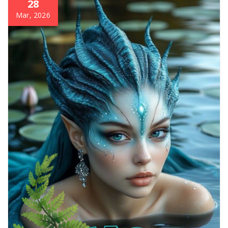
28
Mar, 2026