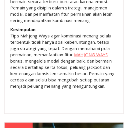
bermain secara terburu-buru atau karena emosi.
Pemain yang disiplin dalam strategi, manajemen
modal, dan pemanfaatan fitur permainan akan lebih
sering mendapatkan kombinasi menang.
Kesimpulan
Tips Mahjong Ways agar kombinasi menang selalu
terbentuk tidak hanya soal keberuntungan, tetapi
juga strategi yang tepat. Dengan memahami pola
permainan, memanfaatkan fitur
MAHJONG WAYS
bonus, mengelola modal dengan baik, dan bermain
secara bertahap serta fokus, peluang jackpot dan
kemenangan konsisten semakin besar. Pemain yang
cerdas akan selalu bisa mengubah setiap putaran
menjadi peluang menang yang menguntungkan.