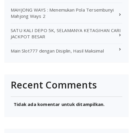
MAHJONG WAYS : Menemukan Pola Tersembunyi
Mahjong Ways 2
SATU KALI DEPO 5K, SELAMANYA KETAGIHAN CARI
JACKPOT BESAR
Main Slot777 dengan Disiplin, Hasil Maksimal
Recent Comments
Tidak ada komentar untuk ditampilkan.