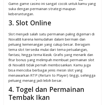
Game-game casino ini sangat cocok untuk kamu yang
suka dengan permainan strategi maupun
keberuntungan.
3. Slot Online
Slot menjadi salah satu permainan paling digemari di
Nova88 karena kemudahan dalam bermain dan
peluang kemenangan yang cukup besar. Beragam
tema slot tersedia mulai dari tema petualangan,
fantasi, hingga tema klasik. Grafis yang menarik dan
fitur bonus yang melimpah membuat permainan slot
di Nova88 tidak pernah membosankan. Kamu juga
bisa mencoba berbagai jenis mesin slot yang
menawarkan RTP (Return to Player) tinggi, sehingga
peluang menang jadi lebih besar.
4. Togel dan Permainan
Tembak Ikan