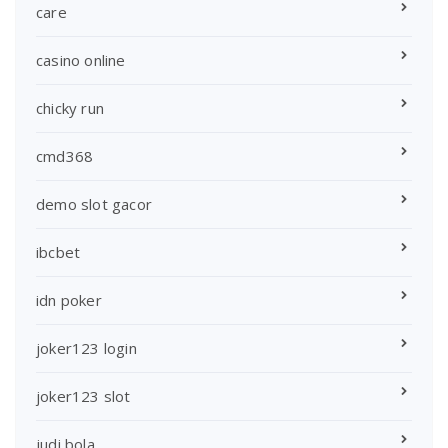
care
casino online
chicky run
cmd368
demo slot gacor
ibcbet
idn poker
joker123 login
joker123 slot
judi bola