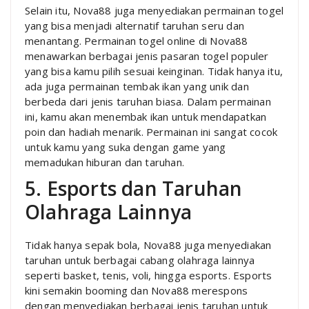
Selain itu, Nova88 juga menyediakan permainan togel
yang bisa menjadi alternatif taruhan seru dan
menantang. Permainan togel online di Nova88
menawarkan berbagai jenis pasaran togel populer
yang bisa kamu pilih sesuai keinginan. Tidak hanya itu,
ada juga permainan tembak ikan yang unik dan
berbeda dari jenis taruhan biasa. Dalam permainan
ini, kamu akan menembak ikan untuk mendapatkan
poin dan hadiah menarik. Permainan ini sangat cocok
untuk kamu yang suka dengan game yang
memadukan hiburan dan taruhan.
5. Esports dan Taruhan
Olahraga Lainnya
Tidak hanya sepak bola, Nova88 juga menyediakan
taruhan untuk berbagai cabang olahraga lainnya
seperti basket, tenis, voli, hingga esports. Esports
kini semakin booming dan Nova88 merespons
dengan menyediakan berbagai jenis taruhan untuk