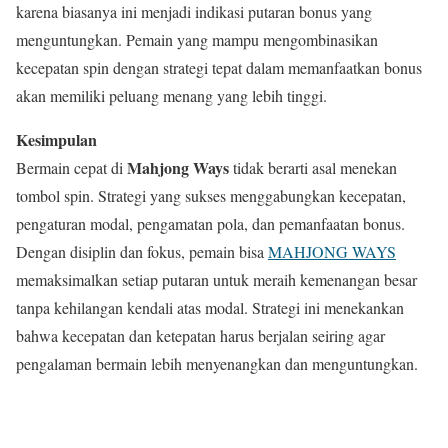
karena biasanya ini menjadi indikasi putaran bonus yang
menguntungkan. Pemain yang mampu mengombinasikan
kecepatan spin dengan strategi tepat dalam memanfaatkan bonus
akan memiliki peluang menang yang lebih tinggi.
Kesimpulan
Mahjong Ways
Bermain cepat di
tidak berarti asal menekan
tombol spin. Strategi yang sukses menggabungkan kecepatan,
pengaturan modal, pengamatan pola, dan pemanfaatan bonus.
Dengan disiplin dan fokus, pemain bisa
MAHJONG WAYS
memaksimalkan setiap putaran untuk meraih kemenangan besar
tanpa kehilangan kendali atas modal. Strategi ini menekankan
bahwa kecepatan dan ketepatan harus berjalan seiring agar
pengalaman bermain lebih menyenangkan dan menguntungkan.