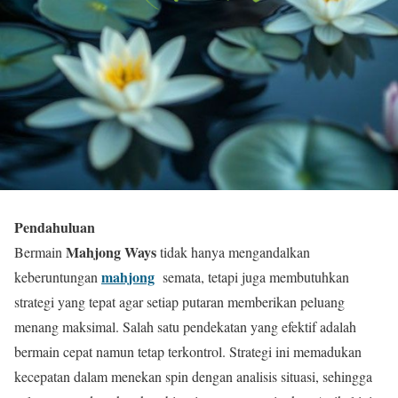
Pendahuluan
Mahjong Ways
Bermain
tidak hanya mengandalkan
mahjong
keberuntungan
semata, tetapi juga membutuhkan
strategi yang tepat agar setiap putaran memberikan peluang
menang maksimal. Salah satu pendekatan yang efektif adalah
bermain cepat namun tetap terkontrol. Strategi ini memadukan
kecepatan dalam menekan spin dengan analisis situasi, sehingga