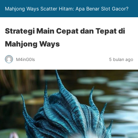
Mahjong Ways Scatter Hitam: Apa Benar Slot Gacor?
Strategi Main Cepat dan Tepat di
Mahjong Ways
M4inG0ls
5 bulan ago