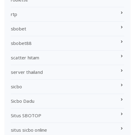
rtp
sbobet
sbobet88
scatter hitam
server thailand
sicbo
Sicbo Dadu
Situs SBOTOP
situs sicbo online