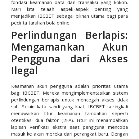
fondasi keamanan data dan transaksi yang kokoh.
Mari kita telaah aspek-aspek penting yang
menjadikan IBCBET sebagai pilihan utama bagi para
pecinta taruhan bola online.
Perlindungan Berlapis:
Mengamankan Akun
Pengguna dari Akses
Ilegal
Keamanan akun pengguna adalah prioritas utama
bagi IBCBET. Mereka mengimplementasikan sistem
perlindungan berlapis untuk mencegah akses tidak
sah. Selain kata sandi yang kuat, IBCBET seringkali
menawarkan fitur keamanan tambahan seperti
otentikasi dua faktor (2FA). Fitur ini menambahkan
lapisan verifikasi ekstra saat pengguna mencoba
masuk ke akun mereka dari perangkat baru. Dengan