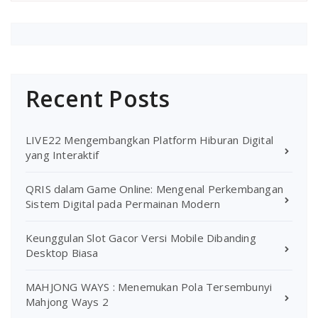
Recent Posts
LIVE22 Mengembangkan Platform Hiburan Digital
yang Interaktif
QRIS dalam Game Online: Mengenal Perkembangan
Sistem Digital pada Permainan Modern
Keunggulan Slot Gacor Versi Mobile Dibanding
Desktop Biasa
MAHJONG WAYS : Menemukan Pola Tersembunyi
Mahjong Ways 2