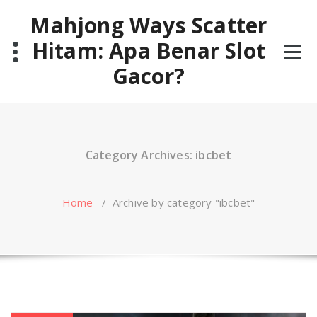
Skip
Mahjong Ways Scatter
to
content
Hitam: Apa Benar Slot
Gacor?
Category Archives: ibcbet
Home
/
Archive by category "ibcbet"