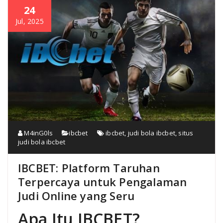
24
Jul, 2025
M4inG0ls
ibcbet
ibcbet
,
judi bola ibcbet
,
situs
judi bola ibcbet
IBCBET: Platform Taruhan
Terpercaya untuk Pengalaman
Judi Online yang Seru
Apa Itu IBCBET?