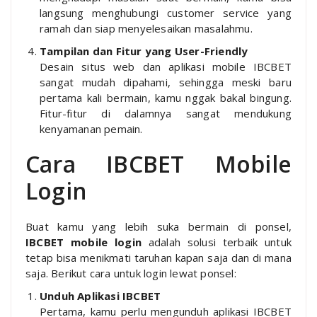
langsung menghubungi customer service yang
ramah dan siap menyelesaikan masalahmu.
Tampilan dan Fitur yang User-Friendly
Desain situs web dan aplikasi mobile IBCBET
sangat mudah dipahami, sehingga meski baru
pertama kali bermain, kamu nggak bakal bingung.
Fitur-fitur di dalamnya sangat mendukung
kenyamanan pemain.
Cara IBCBET Mobile
Login
Buat kamu yang lebih suka bermain di ponsel,
IBCBET mobile login
adalah solusi terbaik untuk
tetap bisa menikmati taruhan kapan saja dan di mana
saja. Berikut cara untuk login lewat ponsel:
Unduh Aplikasi IBCBET
Pertama, kamu perlu mengunduh aplikasi IBCBET