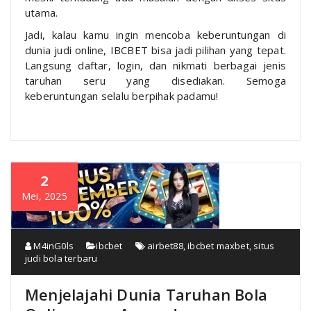
utama.
Jadi, kalau kamu ingin mencoba keberuntungan di
dunia judi online, IBCBET bisa jadi pilihan yang tepat.
Langsung daftar, login, dan nikmati berbagai jenis
taruhan seru yang disediakan. Semoga
keberuntungan selalu berpihak padamu!
2
Mei, 2025
M4inG0ls
ibcbet
airbet88
,
ibcbet maxbet
,
situs
judi bola terbaru
Menjelajahi Dunia Taruhan Bola