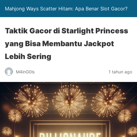
Mahjong Ways Scatter Hitam: Apa Benar Slot Gacor?
Taktik Gacor di Starlight Princess
yang Bisa Membantu Jackpot
Lebih Sering
M4inG0ls
1 tahun ago