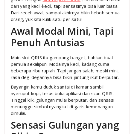
dari yang kecil-kecil, tapi sensasinya bisa luar biasa.
Dari receh awal, sampai akhirnya bikin heboh semua
orang, yuk kita kulik satu per satu!
Awal Modal Mini, Tapi
Penuh Antusias
Main slot QRIS itu gampang banget, bahkan buat
pemula sekalipun. Modalnya kecil, kadang cuma
beberapa ribu rupiah. Tapi jangan salah, meski mini,
rasa deg-degannya bisa bikin jantung ikut berputar.
Bayangin kamu duduk santai di kamar sambil
nyeruput kopi, terus buka aplikasi dan scan QRIS.
Tinggal klik, gulungan mulai berputar, dan sensasi
menunggu simbol nyangkut di garis kemenangan
dimulai.
Sensasi Gulungan yang