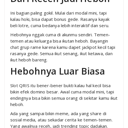
Ini bagian paling gokil. Mulai dari modal mini, tapi
kalau hoki, bisa dapat bonus gede. Rasanya kayak
beli lotre, cuma bedanya lebih interaktif dan seru.
Hebohnya nggak cuma di akunmu sendiri. Temen-
temen atau keluarga bisa ikutan heboh. Bayangin
chat grup rame karena kamu dapet jackpot kecil tapi
rasanya gede. Semua ikut senang, ikut ketawa, dan
ikut heboh bareng.
Hebohnya Luar Biasa
Slot QRIS itu bener-bener bukti kalau hal kecil bisa
bikin efek domino besar. Awal cuma modal mini, tapi
endingnya bisa bikin semua orang di sekitar kamu ikut
heboh.
Ada yang sampai bikin meme, ada yang share di
sosial media, atau sekadar cerita ke temen-temen.
Yang awalnya receh, jadi trending topic dadakan.