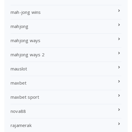
mah-jong wins
mahjong
mahjong ways
mahjong ways 2
mauslot
maxbet
maxbet sport
nova88
rajamerak