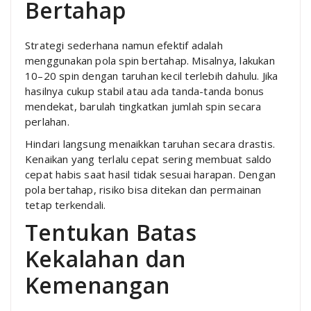
Bertahap
Strategi sederhana namun efektif adalah
menggunakan pola spin bertahap. Misalnya, lakukan
10–20 spin dengan taruhan kecil terlebih dahulu. Jika
hasilnya cukup stabil atau ada tanda-tanda bonus
mendekat, barulah tingkatkan jumlah spin secara
perlahan.
Hindari langsung menaikkan taruhan secara drastis.
Kenaikan yang terlalu cepat sering membuat saldo
cepat habis saat hasil tidak sesuai harapan. Dengan
pola bertahap, risiko bisa ditekan dan permainan
tetap terkendali.
Tentukan Batas
Kekalahan dan
Kemenangan