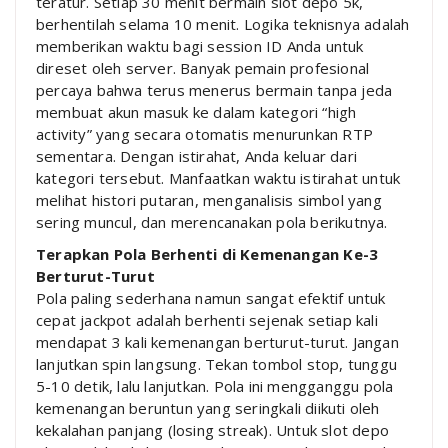
teratur. Setiap 30 menit bermain slot depo 5k,
berhentilah selama 10 menit. Logika teknisnya adalah
memberikan waktu bagi session ID Anda untuk
direset oleh server. Banyak pemain profesional
percaya bahwa terus menerus bermain tanpa jeda
membuat akun masuk ke dalam kategori “high
activity” yang secara otomatis menurunkan RTP
sementara. Dengan istirahat, Anda keluar dari
kategori tersebut. Manfaatkan waktu istirahat untuk
melihat histori putaran, menganalisis simbol yang
sering muncul, dan merencanakan pola berikutnya.
Terapkan Pola Berhenti di Kemenangan Ke-3
Berturut-Turut
Pola paling sederhana namun sangat efektif untuk
cepat jackpot adalah berhenti sejenak setiap kali
mendapat 3 kali kemenangan berturut-turut. Jangan
lanjutkan spin langsung. Tekan tombol stop, tunggu
5-10 detik, lalu lanjutkan. Pola ini mengganggu pola
kemenangan beruntun yang seringkali diikuti oleh
kekalahan panjang (losing streak). Untuk slot depo