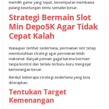
memilih game yang tepat, kesempatan membawa
pulang keuntungan tentu semakin besar.
Strategi Bermain Slot
Min Depo5K Agar Tidak
Cepat Kalah
Walaupun terlihat sederhana, permainan slot tetap
membutuhkan strategi agar permainan lebih
maksimal. Banyak pemain gagal karena bermain
tanpa kontrol dan terlalu terburu-buru mengejar
kemenangan besar.
Berikut beberapa strategi sederhana yang bisa
diterapkan:
Tentukan Target
Kemenangan