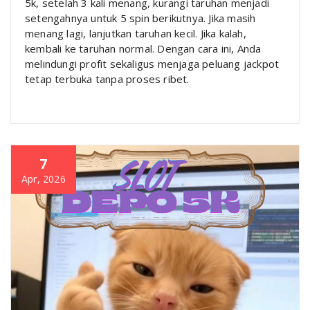
5k, setelah 3 kali menang, kurangi taruhan menjadi
setengahnya untuk 5 spin berikutnya. Jika masih
menang lagi, lanjutkan taruhan kecil. Jika kalah,
kembali ke taruhan normal. Dengan cara ini, Anda
melindungi profit sekaligus menjaga peluang jackpot
tetap terbuka tanpa proses ribet.
7
Apr, 2026