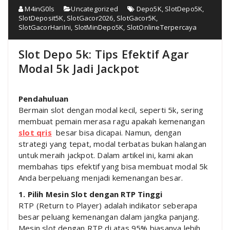
M4inG0ls
Uncategorized
Depo5K
,
SlotDepo5K
,
SlotDeposit5K
,
SlotGacor2026
,
SlotGacor5K
,
SlotGacorHariIni
,
SlotMinDepo5K
,
SlotOnlineTerpercaya
Slot Depo 5k: Tips Efektif Agar
Modal 5k Jadi Jackpot
Pendahuluan
Bermain slot dengan modal kecil, seperti 5k, sering
membuat pemain merasa ragu apakah kemenangan
slot qris
besar bisa dicapai. Namun, dengan
strategi yang tepat, modal terbatas bukan halangan
untuk meraih jackpot. Dalam artikel ini, kami akan
membahas tips efektif yang bisa membuat modal 5k
Anda berpeluang menjadi kemenangan besar.
1. Pilih Mesin Slot dengan RTP Tinggi
RTP (Return to Player) adalah indikator seberapa
besar peluang kemenangan dalam jangka panjang.
Mesin slot dengan RTP di atas 95% biasanya lebih