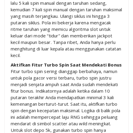
lalu 5 kali spin manual dengan taruhan sedang,
kemudian 7 kali spin manual dengan taruhan maksimal
yang masih terjangkau. Ulangi siklus ini hingga 3
putaran siklus. Pola ini bekerja karena mengacak
ritme taruhan yang memicu algoritma slot untuk
keluar dari mode “tidur” dan memberikan jackpot
kecil maupun besar. Tanpa ribet, Anda hanya perlu
menghitung di luar kepala atau menggunakan catatan
kecil.
Aktifkan Fitur Turbo Spin Saat Mendekati Bonus
Fitur turbo spin sering dianggap berbahaya, namun
untuk pola gacor versi terbaru, turbo spin justru
menjadi senjata ampuh saat Anda sudah mendekati
fitur bonus. Indikatornya adalah ketika dalam 10
putaran terakhir Anda mendapatkan minimal 3 kali
kemenangan berturut-turut. Saat itu, aktifkan turbo
spin dengan kecepatan maksimal. Logika di balik pola
ini adalah mempercepat laju RNG sehingga peluang
mendarat di simbol scatter atau wild meningkat.
Untuk slot depo 5k, gunakan turbo spin hanya