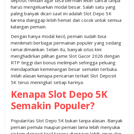
deposit rendah agar bisa bermain lebih santai tanpa
harus mengeluarkan modal besar. Salah satu yang
paling banyak dicari saat ini adalah Slot Depo 5K
karena dianggap lebih hemat dan cocok untuk semua
kalangan pemain.
Dengan hanya modal kecil, pemain sudah bisa
menikmati berbagai permainan populer yang sedang
ramai dimainkan. Selain itu, banyak situs kini
menghadirkan pilihan game Slot Gacor 2026 dengan
RTP tinggi dan bonus melimpah sehingga peluang
mendapatkan kemenangan besar semakin terbuka.
Inilah alasan kenapa pencarian terkait Slot Deposit
5K terus meningkat setiap harinya.
Kenapa Slot Depo 5K
Semakin Populer?
Popularitas Slot Depo 5K bukan tanpa alasan. Banyak
pemain pemula maupun pemain lama lebih menyukai
sistem deposit kecil karena dianggap lebih aman dan