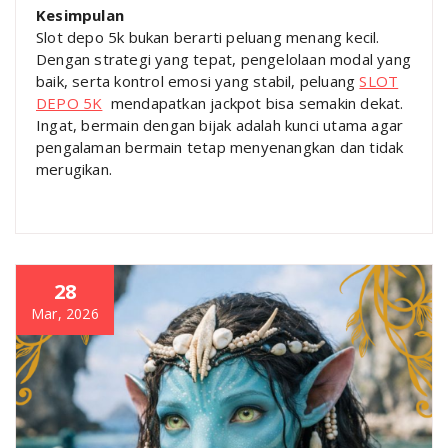
Kesimpulan
Slot depo 5k bukan berarti peluang menang kecil.
Dengan strategi yang tepat, pengelolaan modal yang
baik, serta kontrol emosi yang stabil, peluang
SLOT
DEPO 5K
mendapatkan jackpot bisa semakin dekat.
Ingat, bermain dengan bijak adalah kunci utama agar
pengalaman bermain tetap menyenangkan dan tidak
merugikan.
28
Mar, 2026