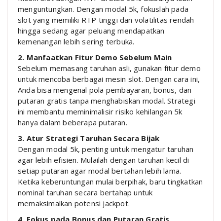
menguntungkan. Dengan modal 5k, fokuslah pada
slot yang memiliki RTP tinggi dan volatilitas rendah
hingga sedang agar peluang mendapatkan
kemenangan lebih sering terbuka.
2. Manfaatkan Fitur Demo Sebelum Main
Sebelum memasang taruhan asli, gunakan fitur demo
untuk mencoba berbagai mesin slot. Dengan cara ini,
Anda bisa mengenal pola pembayaran, bonus, dan
putaran gratis tanpa menghabiskan modal. Strategi
ini membantu meminimalisir risiko kehilangan 5k
hanya dalam beberapa putaran.
3. Atur Strategi Taruhan Secara Bijak
Dengan modal 5k, penting untuk mengatur taruhan
agar lebih efisien. Mulailah dengan taruhan kecil di
setiap putaran agar modal bertahan lebih lama.
Ketika keberuntungan mulai berpihak, baru tingkatkan
nominal taruhan secara bertahap untuk
memaksimalkan potensi jackpot.
4. Fokus pada Bonus dan Putaran Gratis