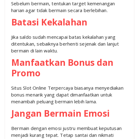
Sebelum bermain, tentukan target kemenangan
harian agar tidak bermain secara berlebihan.
Batasi Kekalahan
Jika saldo sudah mencapai batas kekalahan yang
ditentukan, sebaiknya berhenti sejenak dan lanjut
bermain di lain waktu.
Manfaatkan Bonus dan
Promo
Situs Slot Online Terpercaya biasanya menyediakan
bonus menarik yang dapat dimanfaatkan untuk
menambah peluang bermain lebih lama.
Jangan Bermain Emosi
Bermain dengan emosi justru membuat keputusan
menjadi kurang tepat. Tetap santai dan nikmati