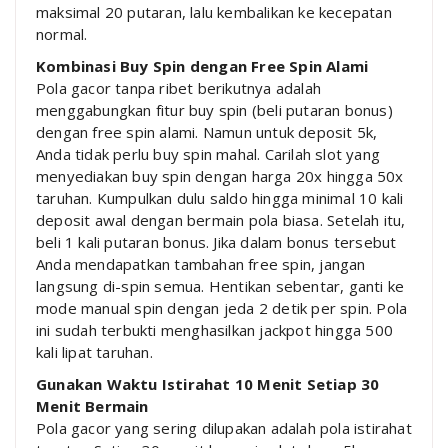
maksimal 20 putaran, lalu kembalikan ke kecepatan
normal.
Kombinasi Buy Spin dengan Free Spin Alami
Pola gacor tanpa ribet berikutnya adalah
menggabungkan fitur buy spin (beli putaran bonus)
dengan free spin alami. Namun untuk deposit 5k,
Anda tidak perlu buy spin mahal. Carilah slot yang
menyediakan buy spin dengan harga 20x hingga 50x
taruhan. Kumpulkan dulu saldo hingga minimal 10 kali
deposit awal dengan bermain pola biasa. Setelah itu,
beli 1 kali putaran bonus. Jika dalam bonus tersebut
Anda mendapatkan tambahan free spin, jangan
langsung di-spin semua. Hentikan sebentar, ganti ke
mode manual spin dengan jeda 2 detik per spin. Pola
ini sudah terbukti menghasilkan jackpot hingga 500
kali lipat taruhan.
Gunakan Waktu Istirahat 10 Menit Setiap 30
Menit Bermain
Pola gacor yang sering dilupakan adalah pola istirahat