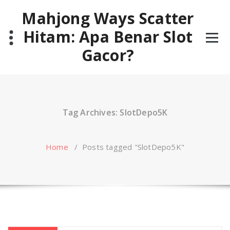
Skip
Mahjong Ways Scatter
to
content
Hitam: Apa Benar Slot
Gacor?
Tag Archives: SlotDepo5K
Home
/
Posts tagged "SlotDepo5K"