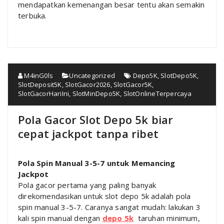
mendapatkan kemenangan besar tentu akan semakin
terbuka.
M4inG0ls
Uncategorized
Depo5K
,
SlotDepo5K
,
SlotDeposit5K
,
SlotGacor2026
,
SlotGacor5K
,
SlotGacorHariIni
,
SlotMinDepo5K
,
SlotOnlineTerpercaya
Pola Gacor Slot Depo 5k biar
cepat jackpot tanpa ribet
Pola Spin Manual 3-5-7 untuk Memancing
Jackpot
Pola gacor pertama yang paling banyak
direkomendasikan untuk slot depo 5k adalah pola
spin manual 3-5-7. Caranya sangat mudah: lakukan 3
kali spin manual dengan
depo 5k
taruhan minimum,