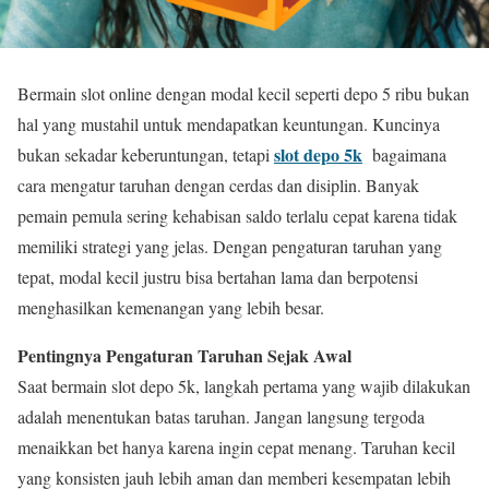
Bermain slot online dengan modal kecil seperti depo 5 ribu bukan
hal yang mustahil untuk mendapatkan keuntungan. Kuncinya
slot depo 5k
bukan sekadar keberuntungan, tetapi
bagaimana
cara mengatur taruhan dengan cerdas dan disiplin. Banyak
pemain pemula sering kehabisan saldo terlalu cepat karena tidak
memiliki strategi yang jelas. Dengan pengaturan taruhan yang
tepat, modal kecil justru bisa bertahan lama dan berpotensi
menghasilkan kemenangan yang lebih besar.
Pentingnya Pengaturan Taruhan Sejak Awal
Saat bermain slot depo 5k, langkah pertama yang wajib dilakukan
adalah menentukan batas taruhan. Jangan langsung tergoda
menaikkan bet hanya karena ingin cepat menang. Taruhan kecil
yang konsisten jauh lebih aman dan memberi kesempatan lebih