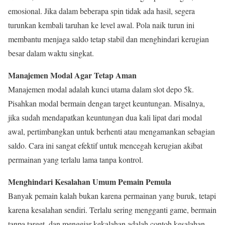
emosional. Jika dalam beberapa spin tidak ada hasil, segera
turunkan kembali taruhan ke level awal. Pola naik turun ini
membantu menjaga saldo tetap stabil dan menghindari kerugian
besar dalam waktu singkat.
Manajemen Modal Agar Tetap Aman
Manajemen modal adalah kunci utama dalam slot depo 5k.
Pisahkan modal bermain dengan target keuntungan. Misalnya,
jika sudah mendapatkan keuntungan dua kali lipat dari modal
awal, pertimbangkan untuk berhenti atau mengamankan sebagian
saldo. Cara ini sangat efektif untuk mencegah kerugian akibat
permainan yang terlalu lama tanpa kontrol.
Menghindari Kesalahan Umum Pemain Pemula
Banyak pemain kalah bukan karena permainan yang buruk, tetapi
karena kesalahan sendiri. Terlalu sering mengganti game, bermain
tanpa target, dan mengejar kekalahan adalah contoh kesalahan