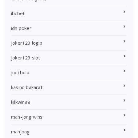
ibcbet
idn poker
joker123 login
joker123 slot
judi bola
kasino bakarat
kilkwin88
mah-jong wins
mahjong