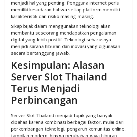
menjadi hal yang penting. Pengguna internet perlu
memiliki kesadaran bahwa setiap platform memiliki
karakteristik dan risiko masing-masing.
Sikap bijak dalam menggunakan teknologi akan
membantu seseorang mendapatkan pengalaman
digital yang lebih positif. Teknologi seharusnya
menjadi sarana hiburan dan inovasi yang digunakan
secara bertanggung jawab.
Kesimpulan: Alasan
Server Slot Thailand
Terus Menjadi
Perbincangan
Server Slot Thailand menjadi topik yang banyak
dibahas karena kombinasi berbagai faktor, mulai dari
perkembangan teknologi, pengaruh komunitas online,
tampilan modern, hingga perubahan gaya hiburan