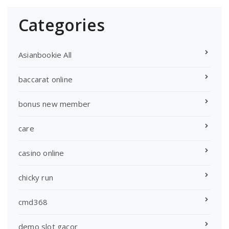
Categories
Asianbookie All
baccarat online
bonus new member
care
casino online
chicky run
cmd368
demo slot gacor