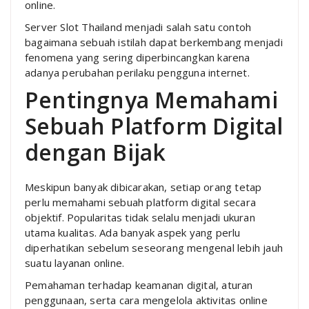
online.
Server Slot Thailand menjadi salah satu contoh
bagaimana sebuah istilah dapat berkembang menjadi
fenomena yang sering diperbincangkan karena
adanya perubahan perilaku pengguna internet.
Pentingnya Memahami
Sebuah Platform Digital
dengan Bijak
Meskipun banyak dibicarakan, setiap orang tetap
perlu memahami sebuah platform digital secara
objektif. Popularitas tidak selalu menjadi ukuran
utama kualitas. Ada banyak aspek yang perlu
diperhatikan sebelum seseorang mengenal lebih jauh
suatu layanan online.
Pemahaman terhadap keamanan digital, aturan
penggunaan, serta cara mengelola aktivitas online