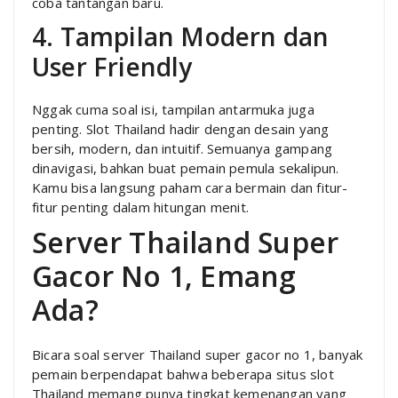
coba tantangan baru.
4. Tampilan Modern dan
User Friendly
Nggak cuma soal isi, tampilan antarmuka juga
penting. Slot Thailand hadir dengan desain yang
bersih, modern, dan intuitif. Semuanya gampang
dinavigasi, bahkan buat pemain pemula sekalipun.
Kamu bisa langsung paham cara bermain dan fitur-
fitur penting dalam hitungan menit.
Server Thailand Super
Gacor No 1, Emang
Ada?
Bicara soal server Thailand super gacor no 1, banyak
pemain berpendapat bahwa beberapa situs slot
Thailand memang punya tingkat kemenangan yang