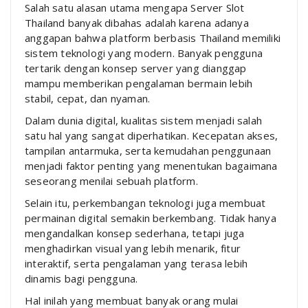
Salah satu alasan utama mengapa Server Slot
Thailand banyak dibahas adalah karena adanya
anggapan bahwa platform berbasis Thailand memiliki
sistem teknologi yang modern. Banyak pengguna
tertarik dengan konsep server yang dianggap
mampu memberikan pengalaman bermain lebih
stabil, cepat, dan nyaman.
Dalam dunia digital, kualitas sistem menjadi salah
satu hal yang sangat diperhatikan. Kecepatan akses,
tampilan antarmuka, serta kemudahan penggunaan
menjadi faktor penting yang menentukan bagaimana
seseorang menilai sebuah platform.
Selain itu, perkembangan teknologi juga membuat
permainan digital semakin berkembang. Tidak hanya
mengandalkan konsep sederhana, tetapi juga
menghadirkan visual yang lebih menarik, fitur
interaktif, serta pengalaman yang terasa lebih
dinamis bagi pengguna.
Hal inilah yang membuat banyak orang mulai