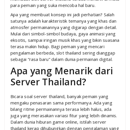
para pemain yang suka mencoba hal baru.
Apa yang membuat konsep ini jadi perhatian? Salah
satunya adalah karakteristik temanya yang khas dan
atmosfer permainannya yang digarap dengan detail.
Mulai dari simbol-simbol budaya, gaya animasi yang
eksotis, sampai iringan musik khas yang bikin suasana
terasa makin hidup. Bagi pemain yang mencari
pengalaman berbeda, slot thailand sering dianggap
sebagai “rasa baru” dalam dunia permainan digital.
Apa yang Menarik dari
Server Thailand?
Bicara soal server thailand, banyak pemain yang
mengaku penasaran sama performanya. Ada yang
bilang ritme permainannya terasa lebih halus, ada
juga yang merasakan variasi fitur yang lebih dinamis.
Dalam dunia hiburan game online, istilah server
thailand kerap dihubungkan dengan pengalaman yang