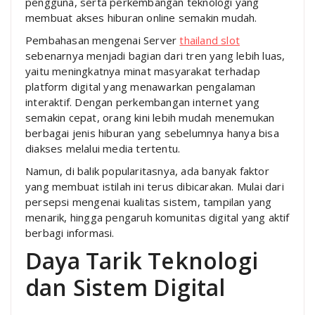
pengguna, serta perkembangan teknologi yang
membuat akses hiburan online semakin mudah.
Pembahasan mengenai Server
thailand slot
sebenarnya menjadi bagian dari tren yang lebih luas,
yaitu meningkatnya minat masyarakat terhadap
platform digital yang menawarkan pengalaman
interaktif. Dengan perkembangan internet yang
semakin cepat, orang kini lebih mudah menemukan
berbagai jenis hiburan yang sebelumnya hanya bisa
diakses melalui media tertentu.
Namun, di balik popularitasnya, ada banyak faktor
yang membuat istilah ini terus dibicarakan. Mulai dari
persepsi mengenai kualitas sistem, tampilan yang
menarik, hingga pengaruh komunitas digital yang aktif
berbagi informasi.
Daya Tarik Teknologi
dan Sistem Digital