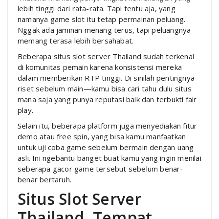
lebih tinggi dari rata-rata. Tapi tentu aja, yang
namanya game slot itu tetap permainan peluang.
Nggak ada jaminan menang terus, tapi peluangnya
memang terasa lebih bersahabat.
Beberapa situs slot server Thailand sudah terkenal
di komunitas pemain karena konsistensi mereka
dalam memberikan RTP tinggi. Di sinilah pentingnya
riset sebelum main—kamu bisa cari tahu dulu situs
mana saja yang punya reputasi baik dan terbukti fair
play.
Selain itu, beberapa platform juga menyediakan fitur
demo atau free spin, yang bisa kamu manfaatkan
untuk uji coba game sebelum bermain dengan uang
asli. Ini ngebantu banget buat kamu yang ingin menilai
seberapa gacor game tersebut sebelum benar-
benar bertaruh.
Situs Slot Server
Thailand, Tempat