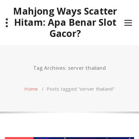
Skip
Mahjong Ways Scatter
to
content
Hitam: Apa Benar Slot
Gacor?
Tag Archives: server thailand
Home
/
Posts tagged "server thailand"