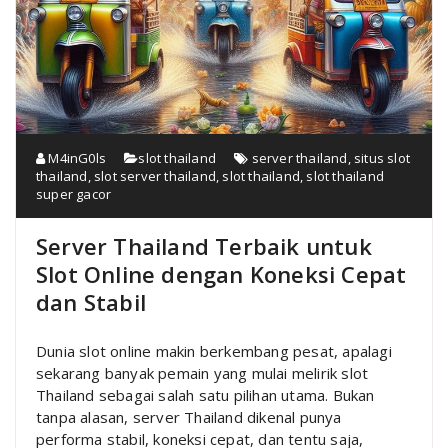
M4inG0ls
slot thailand
server thailand
,
situs slot
thailand
,
slot server thailand
,
slot thailand
,
slot thailand
super gacor
Server Thailand Terbaik untuk
Slot Online dengan Koneksi Cepat
dan Stabil
Dunia slot online makin berkembang pesat, apalagi
sekarang banyak pemain yang mulai melirik slot
Thailand sebagai salah satu pilihan utama. Bukan
tanpa alasan, server Thailand dikenal punya
performa stabil, koneksi cepat, dan tentu saja,