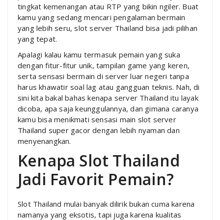
tingkat kemenangan atau RTP yang bikin ngiler. Buat
kamu yang sedang mencari pengalaman bermain
yang lebih seru, slot server Thailand bisa jadi pilihan
yang tepat.
Apalagi kalau kamu termasuk pemain yang suka
dengan fitur-fitur unik, tampilan game yang keren,
serta sensasi bermain di server luar negeri tanpa
harus khawatir soal lag atau gangguan teknis. Nah, di
sini kita bakal bahas kenapa server Thailand itu layak
dicoba, apa saja keunggulannya, dan gimana caranya
kamu bisa menikmati sensasi main slot server
Thailand super gacor dengan lebih nyaman dan
menyenangkan.
Kenapa Slot Thailand
Jadi Favorit Pemain?
Slot Thailand mulai banyak dilirik bukan cuma karena
namanya yang eksotis, tapi juga karena kualitas