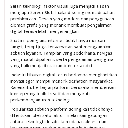
Selain teknologi, faktor visual juga menjadi alasan
mengapa Server Slot Thailand sering menjadi bahan
pembicaraan. Desain yang modern dan penggunaan
elemen grafis yang menarik membuat pengalaman
digital terasa lebih menyenangkan.
Saat ini, pengguna internet tidak hanya mencari
fungsi, tetapi juga kenyamanan saat menggunakan
sebuah layanan. Tampilan yang sederhana, navigasi
yang mudah dipahami, serta pengalaman pengguna
yang baik menjadi nilai tambah tersendiri.
Industri hiburan digital terus berlomba menghadirkan
inovasi agar mampu menarik perhatian masyarakat.
Karena itu, berbagai platform berusaha memberikan
konsep yang lebih kreatif dan mengikuti
perkembangan tren teknologi.
Popularitas sebuah platform sering kali tidak hanya
ditentukan oleh satu faktor, melainkan gabungan
antara teknologi, desain, kemudahan akses, dan
bagaimana masyarakat menerima kehadirannya.