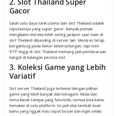
2. Slot Thailand Super
Gacor
Salah satu daya tarik utama dari slot Thailand adalah
reputasinya yang super gacor. Banyak pemain
mengklaim mereka lebih sering jackpot saat main di
slot Thailand dibanding di server lain. Meski ini tetap
bergantung pada faktor keberuntungan, tapi tren
RTP tinggi di slot Thailand memang jadi pembicaraan
hangat di kalangan pecinta slot.
3. Koleksi Game yang Lebih
Variatif
Slot server Thailand juga terkenal dengan pilihan
game yang lebih banyak dan beragam. Mulai dari
tema klasik sampai yang futuristik, semua bisa kamu
temukan di satu platform. Ini jadi nilai tambah buat
kamu yang nggak mau cepat bosan dan ingin selalu