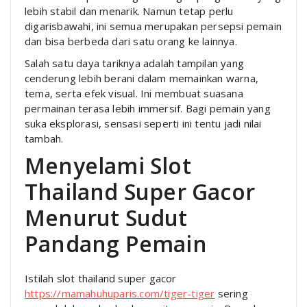
lebih stabil dan menarik. Namun tetap perlu
digarisbawahi, ini semua merupakan persepsi pemain
dan bisa berbeda dari satu orang ke lainnya.
Salah satu daya tariknya adalah tampilan yang
cenderung lebih berani dalam memainkan warna,
tema, serta efek visual. Ini membuat suasana
permainan terasa lebih immersif. Bagi pemain yang
suka eksplorasi, sensasi seperti ini tentu jadi nilai
tambah.
Menyelami Slot
Thailand Super Gacor
Menurut Sudut
Pandang Pemain
Istilah slot thailand super gacor
https://mamahuhuparis.com/tiger-tiger
sering