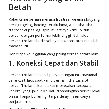
Betah
Kalau kamu pernah merasa frustrasi karena slot yang
sering ngelag, loading terlalu lama, atau tiba-tiba
disconnect pas lagi spin, itu artinya kamu butuh
server dengan performa lebih tinggi. Nah, slot
server Thailand hadir sebagai jawaban atas masalah-
masalah itu.
Beberapa keunggulan yang paling terasa antara lain:
1. Koneksi Cepat dan Stabil
Server Thailand dikenal punya jaringan internasional
yang kuat. Jadi, saat kamu bermain di situs slot
server Thailand, kamu akan merasakan kecepatan
koneksi yang jauh lebih baik dibandingkan server lokal
biasa. Tanpa buffering, tanpa delay—semuanya
berjalan mulus.