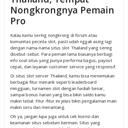
Nongkrongnya Pemain
Pro
Kalau kamu sering nongkrong di forum atau
komunitas pecinta slot, pasti udah nggak asing lagi
dengan nama-nama situs slot Thailand yang sering
disebut-sebut. Para pemain lama biasanya berbagi
info soal situs yang punya performa bagus, payout
cepat, dan layanan customer service yang responsif.
Di situs slot server Thailand, kamu bisa menemukan
berbagai fitur menarik seperti leaderboard
mingguan, turnamen slot dengan hadiah besar,
sampai bonus harian yang bisa bikin saldo kamu
makin tebal. Fitur-fitur ini jelas bikin pengalaman main
makin seru dan menantang.
Oh ya, jangan lupa juga untuk cek lisensi dan
keamanan situs sebelum bermain. Situs yang