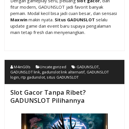
Dengan gameplay seru, peluang
slot gacor
, dan
fitur modern, GADUNSLOT jadi favorit banyak
pemain. Modal kecil bisa jadi cuan besar, dan sensasi
Maxwin
makin nyata.
Situs GADUNSLOT
selalu
update game dan event baru supaya pengalaman
main tetap fresh dan menyenangkan.
M4inG0ls
Uncategorized
GADUNSLOT
,
GADUNSLOT link
,
gadunslot link alternatif
,
GADUNSLOT
login
,
rtp gadunslot
,
situs GADUNSLOT
Slot Gacor Tanpa Ribet?
GADUNSLOT Pilihannya