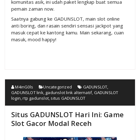
komunitas asik, ini udah paket lengkap buat semua
pemain zaman now.
Saatnya gabung ke GADUNSLOT, main slot online
anti boring, dan rasain sendiri sensasi jackpot yang
masuk cepat ke kantong kamu. Main sekarang, cuan
masuk, mood happy!
M4inG0ls
Uncategorized
GADUNSLOT
,
GADUNSLOT link
,
gadunslot link alternatif
,
GADUNSLOT
login
,
rtp gadunslot
,
situs GADUNSLOT
Situs GADUNSLOT Hari Ini: Game
Slot Gacor Modal Receh