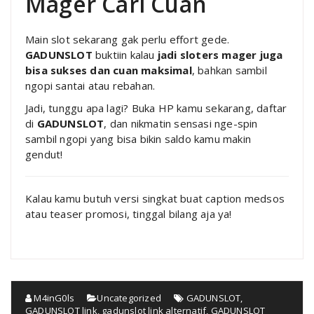
Mager Cari Cuan
Main slot sekarang gak perlu effort gede.
GADUNSLOT
buktiin kalau
jadi sloters mager juga
bisa sukses dan cuan maksimal
, bahkan sambil
ngopi santai atau rebahan.
Jadi, tunggu apa lagi? Buka HP kamu sekarang, daftar
di
GADUNSLOT
, dan nikmatin sensasi nge-spin
sambil ngopi yang bisa bikin saldo kamu makin
gendut!
Kalau kamu butuh versi singkat buat caption medsos
atau teaser promosi, tinggal bilang aja ya!
M4inG0ls
Uncategorized
GADUNSLOT
,
GADUNSLOT link
,
gadunslot link alternatif
,
GADUNSLOT