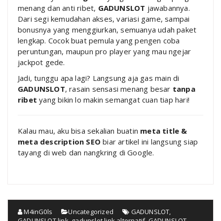
menang dan anti ribet,
GADUNSLOT
jawabannya.
Dari segi kemudahan akses, variasi game, sampai
bonusnya yang menggiurkan, semuanya udah paket
lengkap. Cocok buat pemula yang pengen coba
peruntungan, maupun pro player yang mau ngejar
jackpot gede.
Jadi, tunggu apa lagi? Langsung aja gas main di
GADUNSLOT
, rasain sensasi menang besar
tanpa
ribet
yang bikin lo makin semangat cuan tiap hari!
Kalau mau, aku bisa sekalian buatin
meta title &
meta description SEO
biar artikel ini langsung siap
tayang di web dan nangkring di Google.
M4inG0ls
Uncategorized
GADUNSLOT
,
GADUNSLOT link
,
gadunslot link alternatif
,
GADUNSLOT