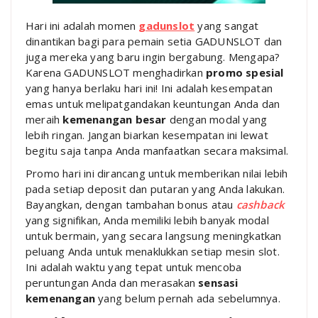
Hari ini adalah momen
gadunslot
yang sangat
dinantikan bagi para pemain setia GADUNSLOT dan
juga mereka yang baru ingin bergabung. Mengapa?
Karena GADUNSLOT menghadirkan
promo spesial
yang hanya berlaku hari ini! Ini adalah kesempatan
emas untuk melipatgandakan keuntungan Anda dan
meraih
kemenangan besar
dengan modal yang
lebih ringan. Jangan biarkan kesempatan ini lewat
begitu saja tanpa Anda manfaatkan secara maksimal.
Promo hari ini dirancang untuk memberikan nilai lebih
pada setiap deposit dan putaran yang Anda lakukan.
Bayangkan, dengan tambahan bonus atau
cashback
yang signifikan, Anda memiliki lebih banyak modal
untuk bermain, yang secara langsung meningkatkan
peluang Anda untuk menaklukkan setiap mesin slot.
Ini adalah waktu yang tepat untuk mencoba
peruntungan Anda dan merasakan
sensasi
kemenangan
yang belum pernah ada sebelumnya.