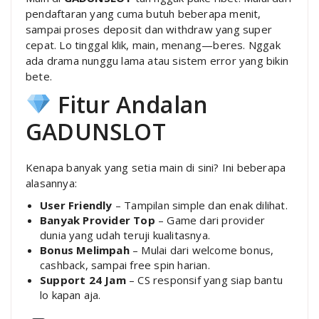
pendaftaran yang cuma butuh beberapa menit,
sampai proses deposit dan withdraw yang super
cepat. Lo tinggal klik, main, menang—beres. Nggak
ada drama nunggu lama atau sistem error yang bikin
bete.
Fitur Andalan
GADUNSLOT
Kenapa banyak yang setia main di sini? Ini beberapa
alasannya:
User Friendly
– Tampilan simple dan enak dilihat.
Banyak Provider Top
– Game dari provider
dunia yang udah teruji kualitasnya.
Bonus Melimpah
– Mulai dari welcome bonus,
cashback, sampai free spin harian.
Support 24 Jam
– CS responsif yang siap bantu
lo kapan aja.