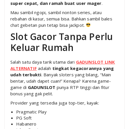
super cepat, dan ramah buat user mager
.
Mau sambil ngopi, sambil nonton series, atau
rebahan di kasur, semua bisa. Bahkan sambil bales
chat gebetan pun tetap bisa jackpot.
Slot Gacor Tanpa Perlu
Keluar Rumah
Salah satu daya tarik utama dari
GADUNSLOT LINK
ALTERNATIF
adalah
tingkat kegacorannya yang
udah terbukti
. Banyak sloters yang bilang, “Main
bentar, udah dapet cuan!” Kenapa? Karena game-
game di
GADUNSLOT
punya RTP tinggi dan fitur
bonus yang gak pelit.
Provider yang tersedia juga top-tier, kayak:
Pragmatic Play
PG Soft
Habanero