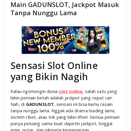
Main GADUNSLOT, Jackpot Masuk
Tanpa Nunggu Lama
Sensasi Slot Online
yang Bikin Nagih
Kalau ngomongin dunia
slot online
, salah satu yang
bikin pemain betah adalah jackpot yang cepat cair.
Nah, di
GADUNSLOT
, sensasi ini bisa kamu rasain
tanpa nunggu lama. Nggak ada drama loading lama,
sistem ribet, atau trik yang bikin ilfeel. Semua pemain
punya peluang sama buat dapetin jackpot, tinggal
main, putar, dan nikmatin kemenangan.