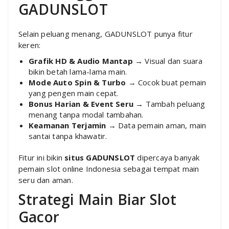
GADUNSLOT
Selain peluang menang, GADUNSLOT punya fitur
keren:
Grafik HD & Audio Mantap
→ Visual dan suara
bikin betah lama-lama main.
Mode Auto Spin & Turbo
→ Cocok buat pemain
yang pengen main cepat.
Bonus Harian & Event Seru
→ Tambah peluang
menang tanpa modal tambahan.
Keamanan Terjamin
→ Data pemain aman, main
santai tanpa khawatir.
Fitur ini bikin
situs GADUNSLOT
dipercaya banyak
pemain slot online Indonesia sebagai tempat main
seru dan aman.
Strategi Main Biar Slot
Gacor