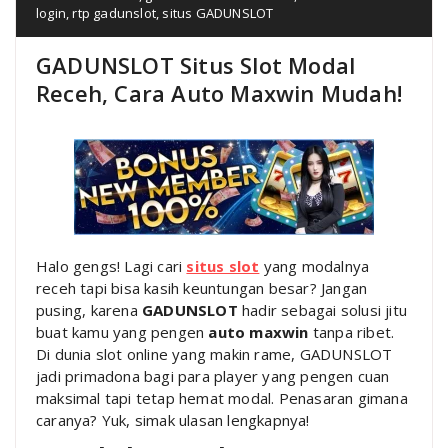
login
,
rtp gadunslot
,
situs GADUNSLOT
GADUNSLOT Situs Slot Modal
Receh, Cara Auto Maxwin Mudah!
Halo gengs! Lagi cari
situs slot
yang modalnya
receh tapi bisa kasih keuntungan besar? Jangan
pusing, karena
GADUNSLOT
hadir sebagai solusi jitu
buat kamu yang pengen
auto maxwin
tanpa ribet.
Di dunia slot online yang makin rame, GADUNSLOT
jadi primadona bagi para player yang pengen cuan
maksimal tapi tetap hemat modal. Penasaran gimana
caranya? Yuk, simak ulasan lengkapnya!