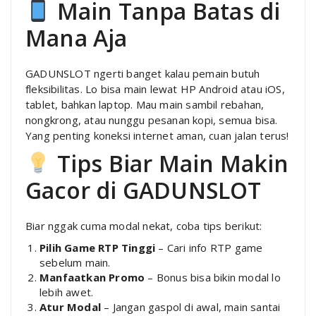
Main Tanpa Batas di
Mana Aja
GADUNSLOT ngerti banget kalau pemain butuh
fleksibilitas. Lo bisa main lewat HP Android atau iOS,
tablet, bahkan laptop. Mau main sambil rebahan,
nongkrong, atau nunggu pesanan kopi, semua bisa.
Yang penting koneksi internet aman, cuan jalan terus!
Tips Biar Main Makin
Gacor di GADUNSLOT
Biar nggak cuma modal nekat, coba tips berikut:
Pilih Game RTP Tinggi
– Cari info RTP game
sebelum main.
Manfaatkan Promo
– Bonus bisa bikin modal lo
lebih awet.
Atur Modal
– Jangan gaspol di awal, main santai