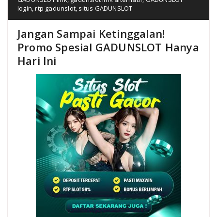
login
,
rtp gadunslot
,
situs GADUNSLOT
Jangan Sampai Ketinggalan!
Promo Spesial GADUNSLOT Hanya
Hari Ini