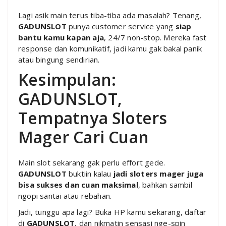
Lagi asik main terus tiba-tiba ada masalah? Tenang,
GADUNSLOT
punya customer service yang
siap
bantu kamu kapan aja
, 24/7 non-stop. Mereka fast
response dan komunikatif, jadi kamu gak bakal panik
atau bingung sendirian.
Kesimpulan:
GADUNSLOT,
Tempatnya Sloters
Mager Cari Cuan
Main slot sekarang gak perlu effort gede.
GADUNSLOT
buktiin kalau
jadi sloters mager juga
bisa sukses dan cuan maksimal
, bahkan sambil
ngopi santai atau rebahan.
Jadi, tunggu apa lagi? Buka HP kamu sekarang, daftar
di
GADUNSLOT
, dan nikmatin sensasi nge-spin