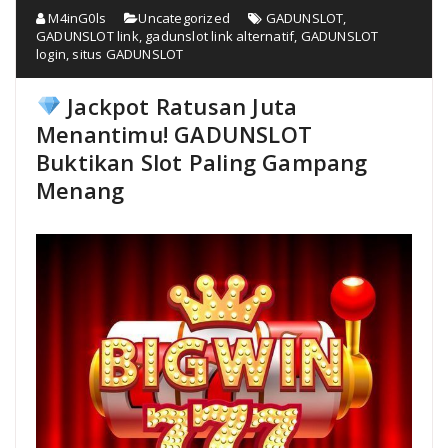
M4inG0ls
Uncategorized
GADUNSLOT
,
GADUNSLOT link
,
gadunslot link alternatif
,
GADUNSLOT
login
,
situs GADUNSLOT
Jackpot Ratusan Juta
Menantimu! GADUNSLOT
Buktikan Slot Paling Gampang
Menang