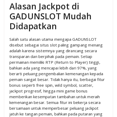
Alasan Jackpot di
GADUNSLOT Mudah
Didapatkan
Salah satu alasan utama mengapa GADUNSLOT
disebut sebagai situs slot paling gampang menang
adalah karena sistemnya yang dirancang secara
transparan dan berpihak pada pemain. Setiap
permainan memiliki RTP (Return to Player) tinggi,
bahkan ada yang mencapai lebih dari 97%, yang
berarti peluang pengembalian kemenangan kepada
pemain sangat besar. Tidak hanya itu, berbagai fitur
bonus seperti free spin, wild symbol, scatter,
jackpot progresif, hingga mini game bonus
memberikan kesempatan tambahan untuk meraih
kemenangan besar. Semua fitur ini bekerja secara
bersamaan untuk memperbesar peluang jackpot
jatuh ke tangan pemain, bahkan pada putaran yang