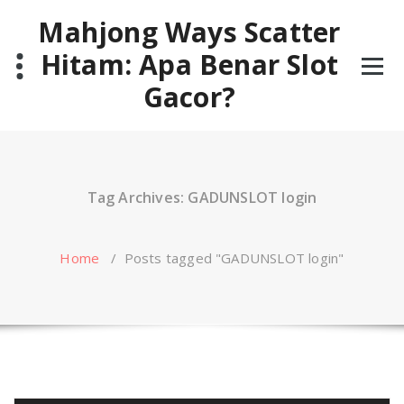
Skip
Mahjong Ways Scatter
to
content
Hitam: Apa Benar Slot
Gacor?
Tag Archives: GADUNSLOT login
Home
/
Posts tagged "GADUNSLOT login"