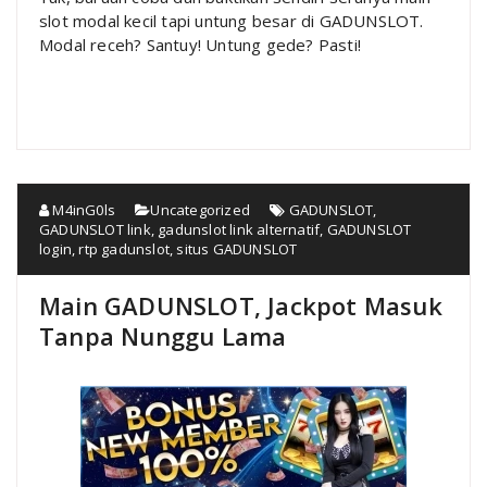
slot modal kecil tapi untung besar di GADUNSLOT.
Modal receh? Santuy! Untung gede? Pasti!
M4inG0ls
Uncategorized
GADUNSLOT
,
GADUNSLOT link
,
gadunslot link alternatif
,
GADUNSLOT
login
,
rtp gadunslot
,
situs GADUNSLOT
Main GADUNSLOT, Jackpot Masuk
Tanpa Nunggu Lama