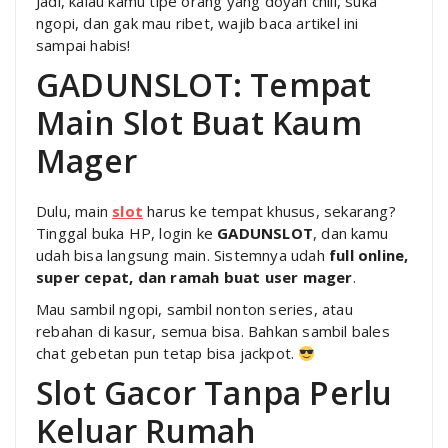
Jadi, kalau kamu tipe orang yang doyan chill, suka
ngopi, dan gak mau ribet, wajib baca artikel ini
sampai habis!
GADUNSLOT: Tempat
Main Slot Buat Kaum
Mager
Dulu, main
slot
harus ke tempat khusus, sekarang?
Tinggal buka HP, login ke
GADUNSLOT
, dan kamu
udah bisa langsung main. Sistemnya udah
full online,
super cepat, dan ramah buat user mager
.
Mau sambil ngopi, sambil nonton series, atau
rebahan di kasur, semua bisa. Bahkan sambil bales
chat gebetan pun tetap bisa jackpot.
Slot Gacor Tanpa Perlu
Keluar Rumah