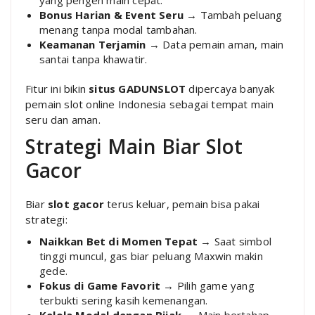
yang pengen main cepat.
Bonus Harian & Event Seru
→ Tambah peluang
menang tanpa modal tambahan.
Keamanan Terjamin
→ Data pemain aman, main
santai tanpa khawatir.
Fitur ini bikin
situs GADUNSLOT
dipercaya banyak
pemain slot online Indonesia sebagai tempat main
seru dan aman.
Strategi Main Biar Slot
Gacor
Biar
slot gacor
terus keluar, pemain bisa pakai
strategi:
Naikkan Bet di Momen Tepat
→ Saat simbol
tinggi muncul, gas biar peluang Maxwin makin
gede.
Fokus di Game Favorit
→ Pilih game yang
terbukti sering kasih kemenangan.