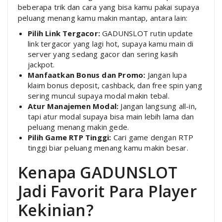
beberapa trik dan cara yang bisa kamu pakai supaya
peluang menang kamu makin mantap, antara lain:
Pilih Link Tergacor:
GADUNSLOT rutin update
link tergacor yang lagi hot, supaya kamu main di
server yang sedang gacor dan sering kasih
jackpot.
Manfaatkan Bonus dan Promo:
Jangan lupa
klaim bonus deposit, cashback, dan free spin yang
sering muncul supaya modal makin tebal.
Atur Manajemen Modal:
Jangan langsung all-in,
tapi atur modal supaya bisa main lebih lama dan
peluang menang makin gede.
Pilih Game RTP Tinggi:
Cari game dengan RTP
tinggi biar peluang menang kamu makin besar.
Kenapa GADUNSLOT
Jadi Favorit Para Player
Kekinian?