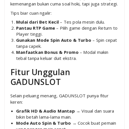
kemenangan bukan cuma soal hoki, tapi juga strategi.
Tips biar cuan ngalir:
Mulai dari Bet Kecil
– Tes pola mesin dulu.
Pantau RTP Game
– Pilih game dengan Return to
Player tinggi.
Gunakan Mode Spin Auto & Turbo
– Spin cepat
tanpa capek.
Manfaatkan Bonus & Promo
– Modal makin
tebal tanpa keluar duit ekstra.
Fitur Unggulan
GADUNSLOT
Selain peluang menang, GADUNSLOT punya fitur
keren:
Grafik HD & Audio Mantap
→ Visual dan suara
bikin betah lama-lama main.
Mode Auto Spin & Turbo
→ Cocok buat pemain