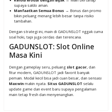
Kelola Modal dengan Bijak
→ Main bertahap
supaya saldo aman.
Manfaatkan Semua Bonus
→ Bonus dan promo
bikin peluang menang lebih besar tanpa risiko
tambahan.
Dengan strategi ini, main di GADUNSLOT nggak cuma
soal hoki, tapi juga cerdas dan terencana.
GADUNSLOT: Slot Online
Masa Kini
Dengan gameplay seru, peluang
slot gacor
, dan
fitur modern, GADUNSLOT jadi favorit banyak
pemain. Modal kecil bisa jadi cuan besar, dan sensasi
Maxwin
makin nyata.
Situs GADUNSLOT
selalu
update game dan event baru supaya pengalaman
main tetap fresh dan menyenangkan.