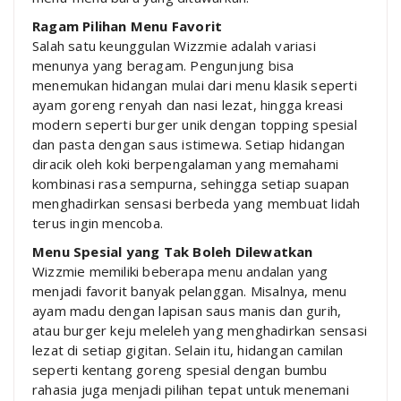
Ragam Pilihan Menu Favorit
Salah satu keunggulan Wizzmie adalah variasi
menunya yang beragam. Pengunjung bisa
menemukan hidangan mulai dari menu klasik seperti
ayam goreng renyah dan nasi lezat, hingga kreasi
modern seperti burger unik dengan topping spesial
dan pasta dengan saus istimewa. Setiap hidangan
diracik oleh koki berpengalaman yang memahami
kombinasi rasa sempurna, sehingga setiap suapan
menghadirkan sensasi berbeda yang membuat lidah
terus ingin mencoba.
Menu Spesial yang Tak Boleh Dilewatkan
Wizzmie memiliki beberapa menu andalan yang
menjadi favorit banyak pelanggan. Misalnya, menu
ayam madu dengan lapisan saus manis dan gurih,
atau burger keju meleleh yang menghadirkan sensasi
lezat di setiap gigitan. Selain itu, hidangan camilan
seperti kentang goreng spesial dengan bumbu
rahasia juga menjadi pilihan tepat untuk menemani