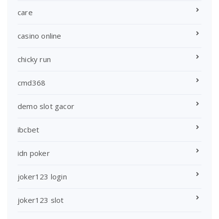
care
casino online
chicky run
cmd368
demo slot gacor
ibcbet
idn poker
joker123 login
joker123 slot