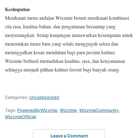
Kesimpulan
Menikmati menu andalan Wizzmie berarti menikmati kombinasi
cita rasa, kualitas bahan, dan pengalaman bersantap yang
menyenangkan. Setiap kunjungan menawarkan kesempatan untuk
menemukan menu baru yang selalu menggugah selera dan
meninggalkan kesan mendalam bagi para pecinta kuliner.
Wizzmie berhasil memadukan kualitas, rasa, dan kenyamanan
sehingga menjadi pilihan kuliner favorit bagi banyak orang.
Categories:
Uncategorized
Tags:
PoweredByWizzmie
,
Wizzmie
,
WizzmieCommunity
,
WizzmieOfficial
Leave a Comment