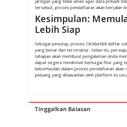
jaringan yang tidak aman agar data pribadi t
tersebut, proses pendaftaran akan berjalan le
Kesimpulan: Memul
Lebih Siap
Sebagai penutup, proses Clickbet88 daftar se
yang benar dan terstruktur. Selain itu, pers
tahapan akan membuat pengalaman Anda menj
dapat segera menikmati berbagai fitur yang t
keberhasilan dalam proses pendaftaran akan m
peluang yang ditawarkan oleh platform ini seca
Tinggalkan Balasan