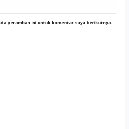
ada peramban ini untuk komentar saya berikutnya.