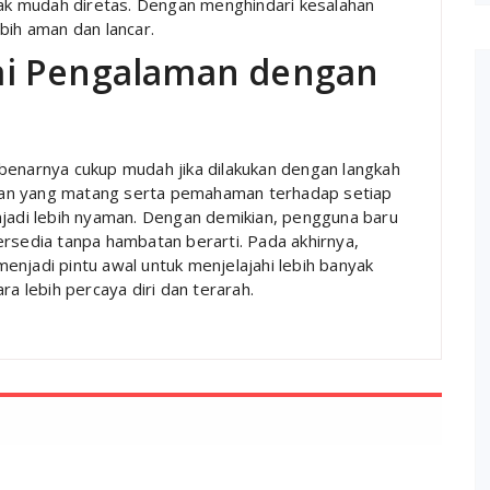
idak mudah diretas. Dengan menghindari kesalahan
bih aman dan lancar.
ai Pengalaman dengan
benarnya cukup mudah jika dilakukan dengan langkah
iapan yang matang serta pemahaman terhadap setiap
adi lebih nyaman. Dengan demikian, pengguna baru
ersedia tanpa hambatan berarti. Pada akhirnya,
enjadi pintu awal untuk menjelajahi lebih banyak
ra lebih percaya diri dan terarah.