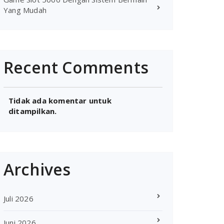
Yang Mudah
Recent Comments
Tidak ada komentar untuk
ditampilkan.
Archives
Juli 2026
Juni 2026