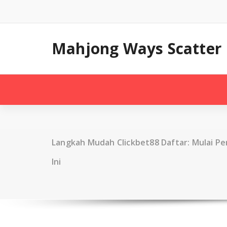
Skip
to
content
Mahjong Ways Scatter 
Langkah Mudah Clickbet88 Daftar: Mulai Pe
Ini