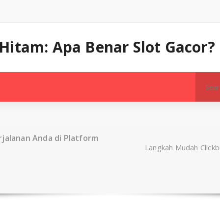
Hitam: Apa Benar Slot Gacor?
Search
for:
rjalanan Anda di Platform
Langkah Mudah Clickbe