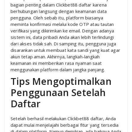
bagian penting dalam Clickbet88 daftar karena
berhubungan langsung dengan keamanan data
pengguna. Oleh sebab itu, platform biasanya
meminta konfirmasi melalui kode OTP atau tautan
verifikasi yang dikirimkan ke email. Dengan adanya
sistem ini, data pribadi Anda akan lebih terlindungi
dari akses tidak sah. Di samping itu, pengguna juga
disarankan untuk membuat kata sandi yang kuat agar
akun tetap aman. Akhirnya, langkah-langkah
keamanan ini memberikan rasa nyaman saat
menggunakan platform dalam jangka panjang.
Tips Mengoptimalkan
Penggunaan Setelah
Daftar
Setelah berhasil melakukan Clickbet88 daftar, Anda
dapat mulai menjelajahi berbagai fitur yang tersedia
di dalam platform. Namun demikian, ada baiknya Anda