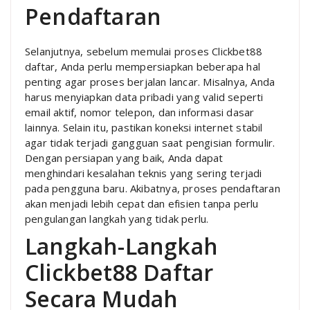
Pendaftaran
Selanjutnya, sebelum memulai proses Clickbet88
daftar, Anda perlu mempersiapkan beberapa hal
penting agar proses berjalan lancar. Misalnya, Anda
harus menyiapkan data pribadi yang valid seperti
email aktif, nomor telepon, dan informasi dasar
lainnya. Selain itu, pastikan koneksi internet stabil
agar tidak terjadi gangguan saat pengisian formulir.
Dengan persiapan yang baik, Anda dapat
menghindari kesalahan teknis yang sering terjadi
pada pengguna baru. Akibatnya, proses pendaftaran
akan menjadi lebih cepat dan efisien tanpa perlu
pengulangan langkah yang tidak perlu.
Langkah-Langkah
Clickbet88 Daftar
Secara Mudah