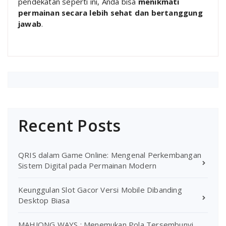
pendekatan seperti ini, Anda bisa
menikmati
permainan secara lebih sehat dan bertanggung
jawab
.
Recent Posts
QRIS dalam Game Online: Mengenal Perkembangan
Sistem Digital pada Permainan Modern
Keunggulan Slot Gacor Versi Mobile Dibanding
Desktop Biasa
MAHJONG WAYS : Menemukan Pola Tersembunyi