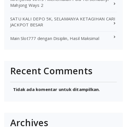
Mahjong Ways 2
SATU KALI DEPO 5K, SELAMANYA KETAGIHAN CARI
JACKPOT BESAR
Main Slot777 dengan Disiplin, Hasil Maksimal
Recent Comments
Tidak ada komentar untuk ditampilkan.
Archives