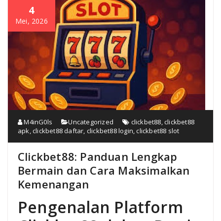
4
Mei, 2026
M4inG0ls
Uncategorized
clickbet88
,
clickbet88
apk
,
clickbet88 daftar
,
clickbet88 login
,
clickbet88 slot
Clickbet88: Panduan Lengkap
Bermain dan Cara Maksimalkan
Kemenangan
Pengenalan Platform