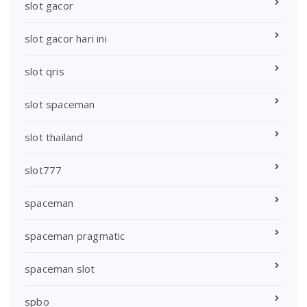
slot gacor
slot gacor hari ini
slot qris
slot spaceman
slot thailand
slot777
spaceman
spaceman pragmatic
spaceman slot
spbo