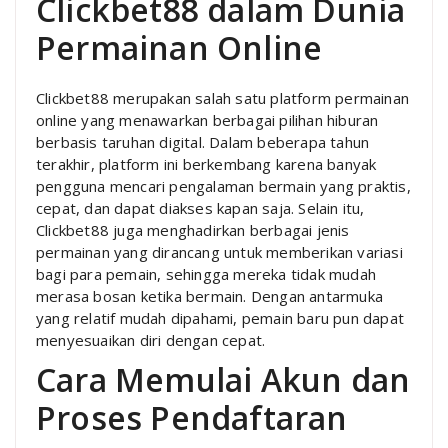
Clickbet88 dalam Dunia
Permainan Online
Clickbet88 merupakan salah satu platform permainan
online yang menawarkan berbagai pilihan hiburan
berbasis taruhan digital. Dalam beberapa tahun
terakhir, platform ini berkembang karena banyak
pengguna mencari pengalaman bermain yang praktis,
cepat, dan dapat diakses kapan saja. Selain itu,
Clickbet88 juga menghadirkan berbagai jenis
permainan yang dirancang untuk memberikan variasi
bagi para pemain, sehingga mereka tidak mudah
merasa bosan ketika bermain. Dengan antarmuka
yang relatif mudah dipahami, pemain baru pun dapat
menyesuaikan diri dengan cepat.
Cara Memulai Akun dan
Proses Pendaftaran