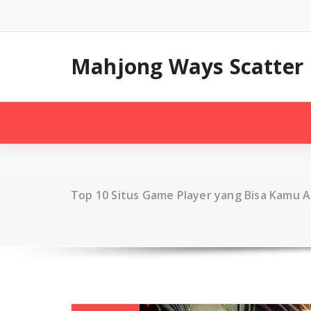
Skip
to
content
Mahjong Ways Scatter 
Top 10 Situs Game Player yang Bisa Kamu 