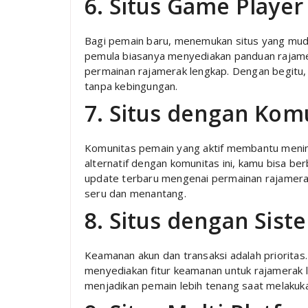
6. Situs Game Playe
Bagi pemain baru, menemukan situs yang muda
pemula biasanya menyediakan panduan rajamera
permainan rajamerak lengkap. Dengan begitu,
tanpa kebingungan.
7. Situs dengan Komu
Komunitas pemain yang aktif membantu menin
alternatif dengan komunitas ini, kamu bisa be
update terbaru mengenai permainan rajamerak
seru dan menantang.
8. Situs dengan Sis
Keamanan akun dan transaksi adalah prioritas.
menyediakan fitur keamanan untuk rajamerak lo
menjadikan pemain lebih tenang saat melakuka