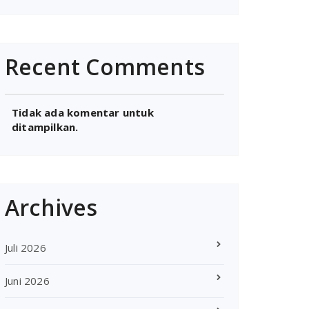
Recent Comments
Tidak ada komentar untuk
ditampilkan.
Archives
Juli 2026
Juni 2026