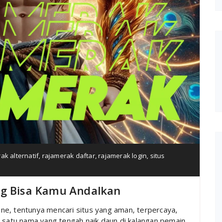
ak alternatif
,
rajamerak daftar
,
rajamerak login
,
situs
ng Bisa Kamu Andalkan
ne, tentunya mencari situs yang aman, terpercaya,
h satu nama yang tengah naik daun di kalangan pemain