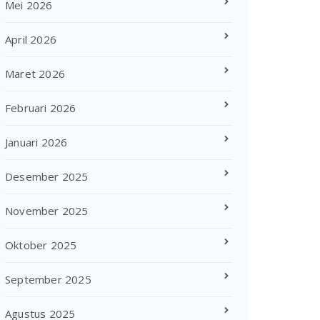
Mei 2026
April 2026
Maret 2026
Februari 2026
Januari 2026
Desember 2025
November 2025
Oktober 2025
September 2025
Agustus 2025