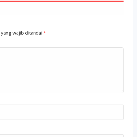
 yang wajib ditandai
*