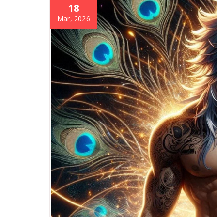
18
Mar, 2026