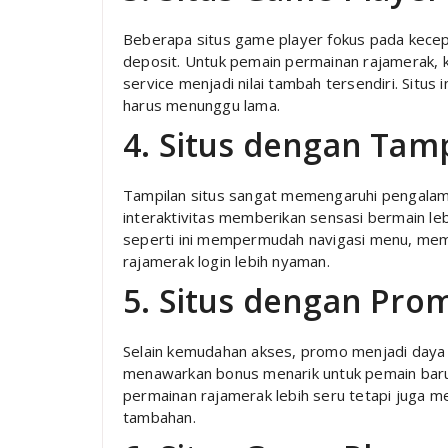
Beberapa situs game player fokus pada kecepa
deposit. Untuk pemain permainan rajamerak, 
service menjadi nilai tambah tersendiri. Situs
harus menunggu lama.
4. Situs dengan Tamp
Tampilan situs sangat memengaruhi pengalam
interaktivitas memberikan sensasi bermain le
seperti ini mempermudah navigasi menu, me
rajamerak login lebih nyaman.
5. Situs dengan Pro
Selain kemudahan akses, promo menjadi daya t
menawarkan bonus menarik untuk pemain baru
permainan rajamerak lebih seru tetapi juga 
tambahan.