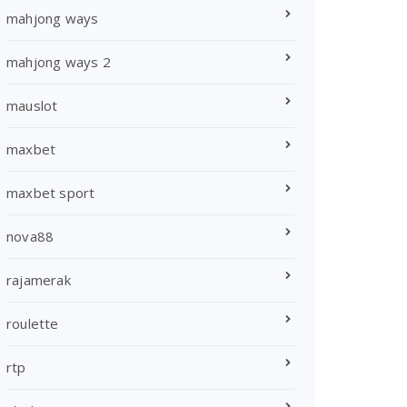
mahjong ways
mahjong ways 2
mauslot
maxbet
maxbet sport
nova88
rajamerak
roulette
rtp