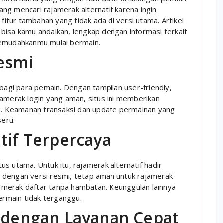
ng mencari rajamerak alternatif karena ingin
tur tambahan yang tidak ada di versi utama. Artikel
bisa kamu andalkan, lengkap dengan informasi terkait
memudahkanmu mulai bermain.
Resmi
 bagi para pemain. Dengan tampilan user-friendly,
jamerak login yang aman, situs ini memberikan
. Keamanan transaksi dan update permainan yang
eru.
tif Terpercaya
s utama. Untuk itu, rajamerak alternatif hadir
rip dengan versi resmi, tetap aman untuk rajamerak
merak daftar tanpa hambatan. Keunggulan lainnya
bermain tidak terganggu.
r dengan Layanan Cepat