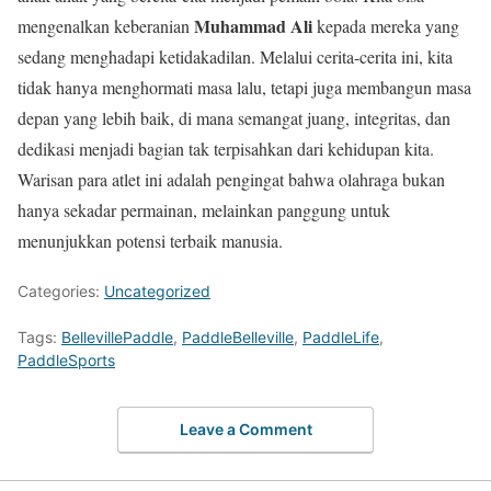
Muhammad Ali
mengenalkan keberanian
kepada mereka yang
sedang menghadapi ketidakadilan. Melalui cerita-cerita ini, kita
tidak hanya menghormati masa lalu, tetapi juga membangun masa
depan yang lebih baik, di mana semangat juang, integritas, dan
dedikasi menjadi bagian tak terpisahkan dari kehidupan kita.
Warisan para atlet ini adalah pengingat bahwa olahraga bukan
hanya sekadar permainan, melainkan panggung untuk
menunjukkan potensi terbaik manusia.
Categories:
Uncategorized
Tags:
BellevillePaddle
,
PaddleBelleville
,
PaddleLife
,
PaddleSports
Leave a Comment