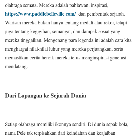
olahraga semata. Mereka adalah pahlawan, inspirasi,
https://www.paddlebelleville.com/
dan pembentuk sejarah.
Warisan mereka bukan hanya tentang medali atau rekor, tetapi
juga tentang kegigihan, semangat, dan dampak sosial yang
mereka tinggalkan. Mengenang para legenda ini adalah cara kita
menghargai nilai-nilai luhur yang mereka perjuangkan, serta
memastikan cerita heroik mereka terus menginspirasi generasi
mendatang.
Dari Lapangan ke Sejarah Dunia
Setiap olahraga memiliki ikonnya sendiri. Di dunia sepak bola,
Pele
nama
tak terpisahkan dari keindahan dan keajaiban