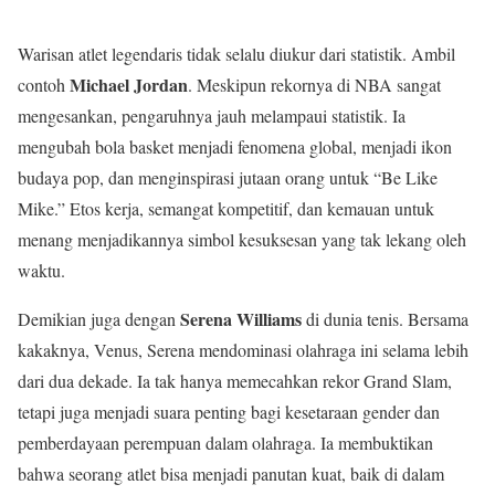
Warisan atlet legendaris tidak selalu diukur dari statistik. Ambil
Michael Jordan
contoh
. Meskipun rekornya di NBA sangat
mengesankan, pengaruhnya jauh melampaui statistik. Ia
mengubah bola basket menjadi fenomena global, menjadi ikon
budaya pop, dan menginspirasi jutaan orang untuk “Be Like
Mike.” Etos kerja, semangat kompetitif, dan kemauan untuk
menang menjadikannya simbol kesuksesan yang tak lekang oleh
waktu.
Serena Williams
Demikian juga dengan
di dunia tenis. Bersama
kakaknya, Venus, Serena mendominasi olahraga ini selama lebih
dari dua dekade. Ia tak hanya memecahkan rekor Grand Slam,
tetapi juga menjadi suara penting bagi kesetaraan gender dan
pemberdayaan perempuan dalam olahraga. Ia membuktikan
bahwa seorang atlet bisa menjadi panutan kuat, baik di dalam