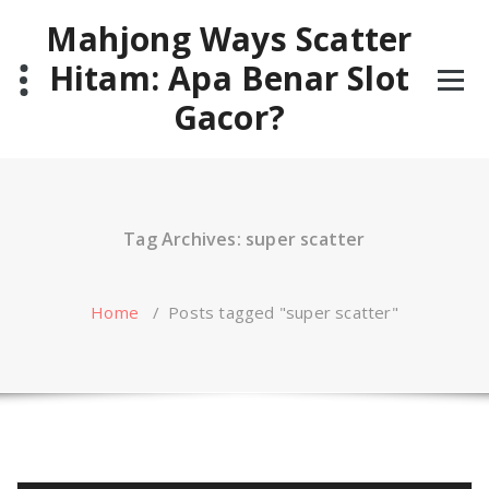
Skip
Mahjong Ways Scatter
to
content
Hitam: Apa Benar Slot
Gacor?
Tag Archives: super scatter
Home
/
Posts tagged "super scatter"