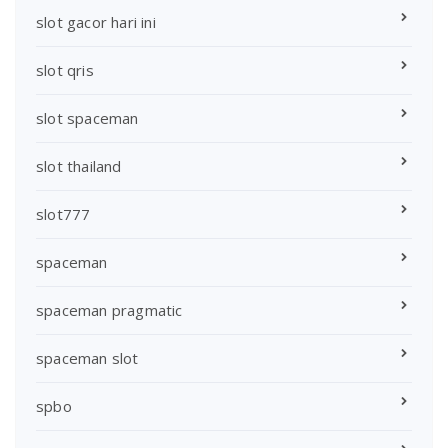
slot gacor hari ini
slot qris
slot spaceman
slot thailand
slot777
spaceman
spaceman pragmatic
spaceman slot
spbo