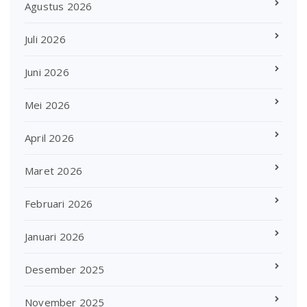
Agustus 2026
Juli 2026
Juni 2026
Mei 2026
April 2026
Maret 2026
Februari 2026
Januari 2026
Desember 2025
November 2025