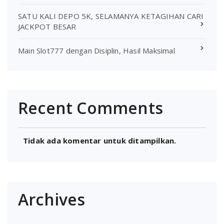
SATU KALI DEPO 5K, SELAMANYA KETAGIHAN CARI
JACKPOT BESAR
Main Slot777 dengan Disiplin, Hasil Maksimal
Recent Comments
Tidak ada komentar untuk ditampilkan.
Archives