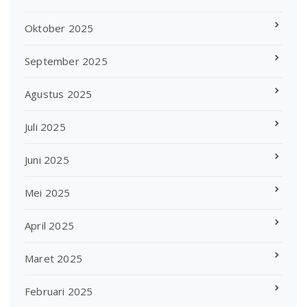
Oktober 2025
September 2025
Agustus 2025
Juli 2025
Juni 2025
Mei 2025
April 2025
Maret 2025
Februari 2025