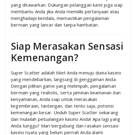
yang ditawarkan. Dukungan pelanggan kami juga siap
membantu Anda jika Anda memiliki pertanyaan atau
menghadapi kendala, memastikan pengalaman
bermain yang lancar dan tanpa hambatan.
Siap Merasakan Sensasi
Kemenangan?
Super Scatter adalah tiket Anda menuju dunia kasino
yang mendebarkan, langsung di genggaman Anda.
Dengan pilihan game yang melimpah, pengalaman
bermain yang realistis, serta jaminan keamanan dan
kenyamanan, Anda siap untuk merasakan
kegembiraan, tantangan, dan tentu saja, potensi
kemenangan besar. Unduh Super Scatter sekarang
dan mulailah petualangan kasino Anda! Apa lagi yang
Anda tunggu? Mari bergabung dan rasakan sensasi
kasino nyata yang belum pernah Anda alami