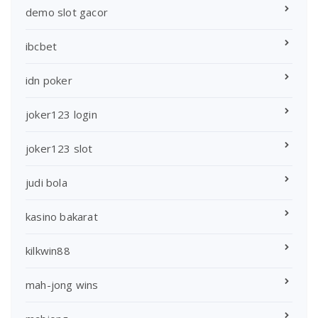
demo slot gacor
ibcbet
idn poker
joker123 login
joker123 slot
judi bola
kasino bakarat
kilkwin88
mah-jong wins