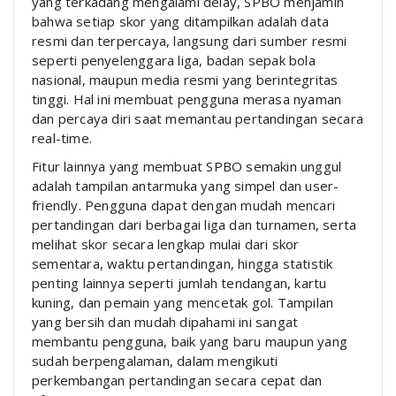
yang terkadang mengalami delay, SPBO menjamin
bahwa setiap skor yang ditampilkan adalah data
resmi dan terpercaya, langsung dari sumber resmi
seperti penyelenggara liga, badan sepak bola
nasional, maupun media resmi yang berintegritas
tinggi. Hal ini membuat pengguna merasa nyaman
dan percaya diri saat memantau pertandingan secara
real-time.
Fitur lainnya yang membuat SPBO semakin unggul
adalah tampilan antarmuka yang simpel dan user-
friendly. Pengguna dapat dengan mudah mencari
pertandingan dari berbagai liga dan turnamen, serta
melihat skor secara lengkap mulai dari skor
sementara, waktu pertandingan, hingga statistik
penting lainnya seperti jumlah tendangan, kartu
kuning, dan pemain yang mencetak gol. Tampilan
yang bersih dan mudah dipahami ini sangat
membantu pengguna, baik yang baru maupun yang
sudah berpengalaman, dalam mengikuti
perkembangan pertandingan secara cepat dan