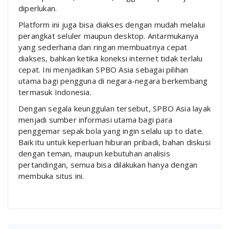
diperlukan.
Platform ini juga bisa diakses dengan mudah melalui
perangkat seluler maupun desktop. Antarmukanya
yang sederhana dan ringan membuatnya cepat
diakses, bahkan ketika koneksi internet tidak terlalu
cepat. Ini menjadikan SPBO Asia sebagai pilihan
utama bagi pengguna di negara-negara berkembang
termasuk Indonesia.
Dengan segala keunggulan tersebut, SPBO Asia layak
menjadi sumber informasi utama bagi para
penggemar sepak bola yang ingin selalu up to date.
Baik itu untuk keperluan hiburan pribadi, bahan diskusi
dengan teman, maupun kebutuhan analisis
pertandingan, semua bisa dilakukan hanya dengan
membuka situs ini.