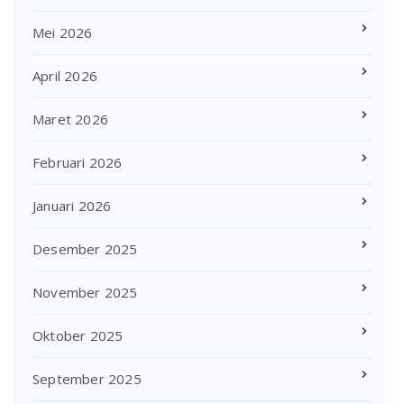
Mei 2026
April 2026
Maret 2026
Februari 2026
Januari 2026
Desember 2025
November 2025
Oktober 2025
September 2025