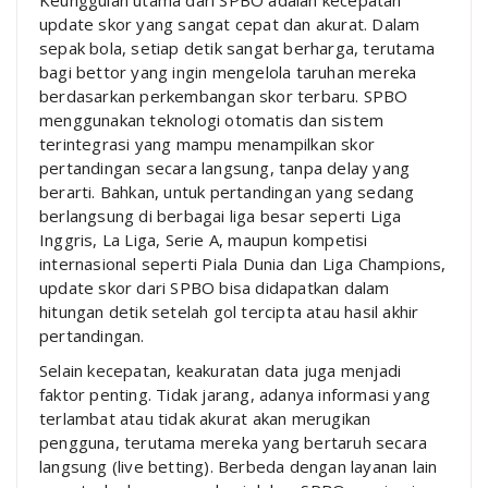
Keunggulan utama dari SPBO adalah kecepatan
update skor yang sangat cepat dan akurat. Dalam
sepak bola, setiap detik sangat berharga, terutama
bagi bettor yang ingin mengelola taruhan mereka
berdasarkan perkembangan skor terbaru. SPBO
menggunakan teknologi otomatis dan sistem
terintegrasi yang mampu menampilkan skor
pertandingan secara langsung, tanpa delay yang
berarti. Bahkan, untuk pertandingan yang sedang
berlangsung di berbagai liga besar seperti Liga
Inggris, La Liga, Serie A, maupun kompetisi
internasional seperti Piala Dunia dan Liga Champions,
update skor dari SPBO bisa didapatkan dalam
hitungan detik setelah gol tercipta atau hasil akhir
pertandingan.
Selain kecepatan, keakuratan data juga menjadi
faktor penting. Tidak jarang, adanya informasi yang
terlambat atau tidak akurat akan merugikan
pengguna, terutama mereka yang bertaruh secara
langsung (live betting). Berbeda dengan layanan lain