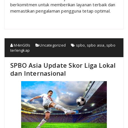
berkomitmen untuk memberikan layanan terbaik dan
memastikan pengalaman pengguna tetap optimal.
M4inG0ls
Uncategorized
spbo
,
spbo asia
,
spbo
terlengkap
SPBO Asia Update Skor Liga Lokal
dan Internasional