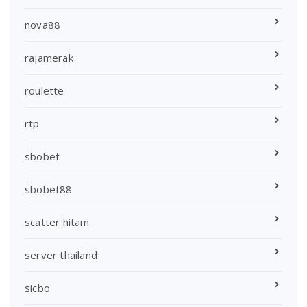
nova88
rajamerak
roulette
rtp
sbobet
sbobet88
scatter hitam
server thailand
sicbo