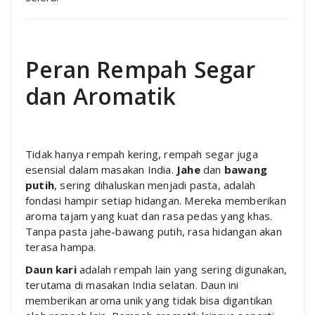
Peran Rempah Segar
dan Aromatik
Tidak hanya rempah kering, rempah segar juga
esensial dalam masakan India.
Jahe
dan
bawang
putih
, sering dihaluskan menjadi pasta, adalah
fondasi hampir setiap hidangan. Mereka memberikan
aroma tajam yang kuat dan rasa pedas yang khas.
Tanpa pasta jahe-bawang putih, rasa hidangan akan
terasa hampa.
Daun kari
adalah rempah lain yang sering digunakan,
terutama di masakan India selatan. Daun ini
memberikan aroma unik yang tidak bisa digantikan