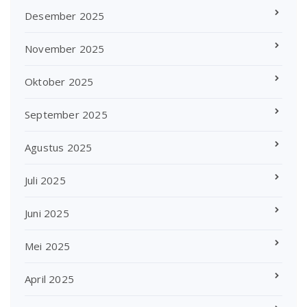
Desember 2025
November 2025
Oktober 2025
September 2025
Agustus 2025
Juli 2025
Juni 2025
Mei 2025
April 2025