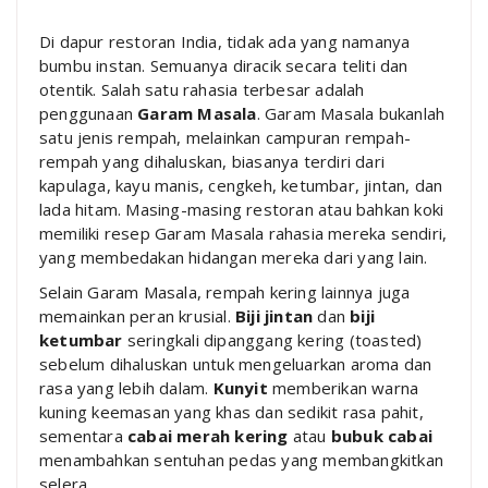
Di dapur restoran India, tidak ada yang namanya
bumbu instan. Semuanya diracik secara teliti dan
otentik. Salah satu rahasia terbesar adalah
penggunaan
Garam Masala
. Garam Masala bukanlah
satu jenis rempah, melainkan campuran rempah-
rempah yang dihaluskan, biasanya terdiri dari
kapulaga, kayu manis, cengkeh, ketumbar, jintan, dan
lada hitam. Masing-masing restoran atau bahkan koki
memiliki resep Garam Masala rahasia mereka sendiri,
yang membedakan hidangan mereka dari yang lain.
Selain Garam Masala, rempah kering lainnya juga
memainkan peran krusial.
Biji jintan
dan
biji
ketumbar
seringkali dipanggang kering (toasted)
sebelum dihaluskan untuk mengeluarkan aroma dan
rasa yang lebih dalam.
Kunyit
memberikan warna
kuning keemasan yang khas dan sedikit rasa pahit,
sementara
cabai merah kering
atau
bubuk cabai
menambahkan sentuhan pedas yang membangkitkan
selera.