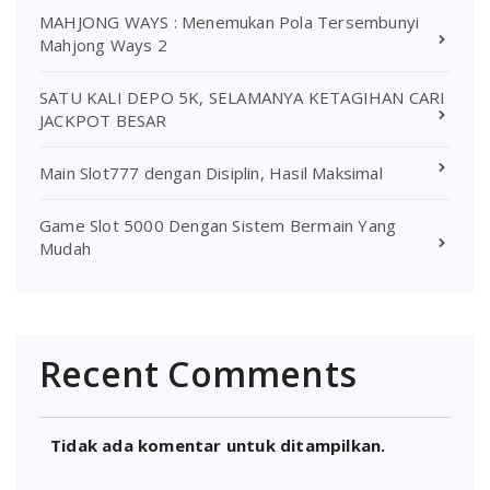
MAHJONG WAYS : Menemukan Pola Tersembunyi
Mahjong Ways 2
SATU KALI DEPO 5K, SELAMANYA KETAGIHAN CARI
JACKPOT BESAR
Main Slot777 dengan Disiplin, Hasil Maksimal
Game Slot 5000 Dengan Sistem Bermain Yang
Mudah
Recent Comments
Tidak ada komentar untuk ditampilkan.