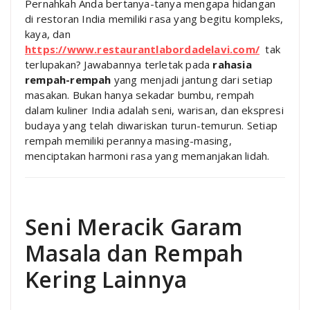
Pernahkah Anda bertanya-tanya mengapa hidangan
di restoran India memiliki rasa yang begitu kompleks,
kaya, dan
https://www.restaurantlabordadelavi.com/
tak
terlupakan? Jawabannya terletak pada
rahasia
rempah-rempah
yang menjadi jantung dari setiap
masakan. Bukan hanya sekadar bumbu, rempah
dalam kuliner India adalah seni, warisan, dan ekspresi
budaya yang telah diwariskan turun-temurun. Setiap
rempah memiliki perannya masing-masing,
menciptakan harmoni rasa yang memanjakan lidah.
Seni Meracik Garam
Masala dan Rempah
Kering Lainnya