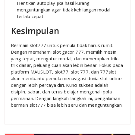
Hentikan autoplay jika hasil kurang
menguntungkan agar tidak kehilangan modal
terlalu cepat.
Kesimpulan
Bermain slot777 untuk pemula tidak harus rumit.
Dengan memahami slot gacor 777, memilih mesin
yang tepat, mengatur modal, dan menerapkan trik-
trik dasar, peluang cuan akan lebih besar. Fokus pada
platform MAUSLOT, slot77, slot 777, dan 777slot
akan membantu pemula menavigasi dunia slot online
dengan lebih percaya diri. Kunci sukses adalah
disiplin, sabar, dan terus belajar mengenali pola
permainan. Dengan langkah-langkah ini, pengalaman
bermain slot777 bisa lebih seru dan menguntungkan.