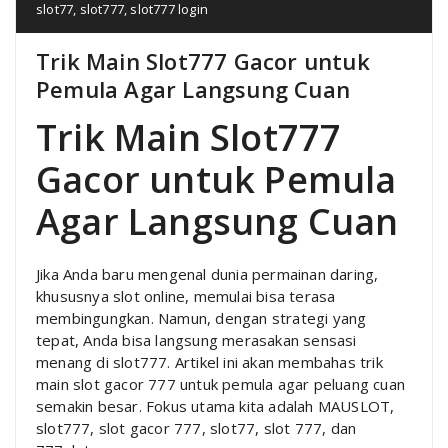
slot77
,
slot777
,
slot777 login
Trik Main Slot777 Gacor untuk
Pemula Agar Langsung Cuan
Trik Main Slot777
Gacor untuk Pemula
Agar Langsung Cuan
Jika Anda baru mengenal dunia permainan daring,
khususnya slot online, memulai bisa terasa
membingungkan. Namun, dengan strategi yang
tepat, Anda bisa langsung merasakan sensasi
menang di slot777. Artikel ini akan membahas trik
main slot gacor 777 untuk pemula agar peluang cuan
semakin besar. Fokus utama kita adalah MAUSLOT,
slot777, slot gacor 777, slot77, slot 777, dan