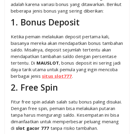
adalah karena variasi bonus yang ditawarkan. Berikut
beberapa jenis bonus yang sering diberikan:
1. Bonus Deposit
Ketika pemain melakukan deposit pertama kali,
biasanya mereka akan mendapatkan bonus tambahan
saldo. Misalnya, deposit sejumlah tertentu akan
mendapatkan tambahan saldo dengan persentase
tertentu. Di
MAUSLOT
, bonus deposit ini sering jadi
daya tarik utama untuk pemula yang ingin mencoba
berbagai jenis
situs slot777
.
2. Free Spin
Fitur free spin adalah salah satu bonus paling disukai.
Dengan free spin, pemain bisa melakukan putaran
tanpa harus mengurangi saldo. Kesempatan ini bisa
dimanfaatkan untuk memperbesar peluang menang
di
slot gacor 777
tanpa risiko tambahan.