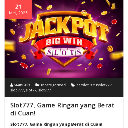
21
Mei, 2025
M4inG0ls
Uncategorized
777slot
,
situsslot777
,
slot 777
,
slot77
,
slot777
Slot777, Game Ringan yang Berat
di Cuan!
Slot777, Game Ringan yang Berat di Cuan!