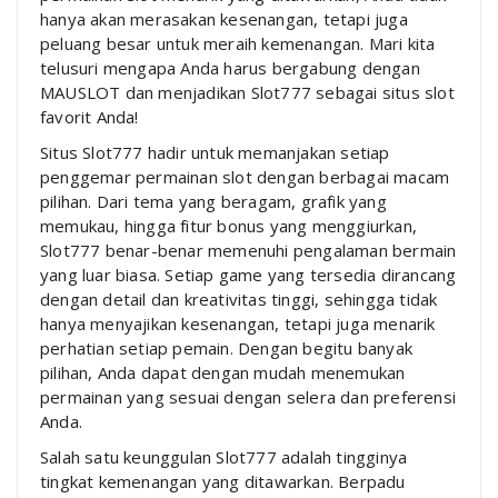
hanya akan merasakan kesenangan, tetapi juga
peluang besar untuk meraih kemenangan. Mari kita
telusuri mengapa Anda harus bergabung dengan
MAUSLOT dan menjadikan Slot777 sebagai situs slot
favorit Anda!
Situs Slot777 hadir untuk memanjakan setiap
penggemar permainan slot dengan berbagai macam
pilihan. Dari tema yang beragam, grafik yang
memukau, hingga fitur bonus yang menggiurkan,
Slot777 benar-benar memenuhi pengalaman bermain
yang luar biasa. Setiap game yang tersedia dirancang
dengan detail dan kreativitas tinggi, sehingga tidak
hanya menyajikan kesenangan, tetapi juga menarik
perhatian setiap pemain. Dengan begitu banyak
pilihan, Anda dapat dengan mudah menemukan
permainan yang sesuai dengan selera dan preferensi
Anda.
Salah satu keunggulan Slot777 adalah tingginya
tingkat kemenangan yang ditawarkan. Berpadu