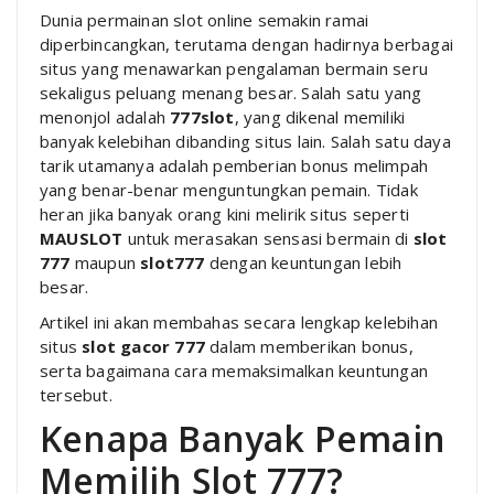
Dunia permainan slot online semakin ramai
diperbincangkan, terutama dengan hadirnya berbagai
situs yang menawarkan pengalaman bermain seru
sekaligus peluang menang besar. Salah satu yang
menonjol adalah
777slot
, yang dikenal memiliki
banyak kelebihan dibanding situs lain. Salah satu daya
tarik utamanya adalah pemberian bonus melimpah
yang benar-benar menguntungkan pemain. Tidak
heran jika banyak orang kini melirik situs seperti
MAUSLOT
untuk merasakan sensasi bermain di
slot
777
maupun
slot777
dengan keuntungan lebih
besar.
Artikel ini akan membahas secara lengkap kelebihan
situs
slot gacor 777
dalam memberikan bonus,
serta bagaimana cara memaksimalkan keuntungan
tersebut.
Kenapa Banyak Pemain
Memilih Slot 777?