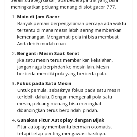
meningkatkan peluang menang di slot gacor 777.
Main di Jam Gacor
Banyak pemain berpengalaman percaya ada waktu
tertentu di mana mesin lebih sering memberikan
kemenangan. Mengamati pola ini bisa membuat
Anda lebih mudah cuan.
Berganti Mesin Saat Seret
Jika satu mesin terus memberikan kekalahan,
jangan ragu berpindah ke mesin lain. Mesin
berbeda memiliki pola yang berbeda pula.
Fokus pada Satu Mesin
Untuk pemula, sebaiknya fokus pada satu mesin
terlebih dahulu. Dengan mengenali pola satu
mesin, peluang menang bisa meningkat
dibandingkan terus berpindah-pindah.
Gunakan Fitur Autoplay dengan Bijak
Fitur autoplay membantu bermain otomatis,
tetapi tetap penting mengawasi hasilnya.