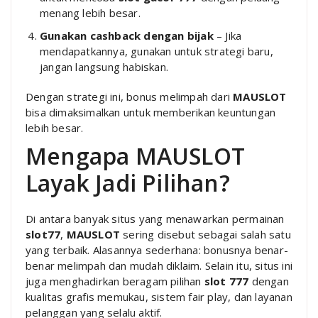
menang lebih besar.
Gunakan cashback dengan bijak
– Jika
mendapatkannya, gunakan untuk strategi baru,
jangan langsung habiskan.
Dengan strategi ini, bonus melimpah dari
MAUSLOT
bisa dimaksimalkan untuk memberikan keuntungan
lebih besar.
Mengapa MAUSLOT
Layak Jadi Pilihan?
Di antara banyak situs yang menawarkan permainan
slot77
,
MAUSLOT
sering disebut sebagai salah satu
yang terbaik. Alasannya sederhana: bonusnya benar-
benar melimpah dan mudah diklaim. Selain itu, situs ini
juga menghadirkan beragam pilihan
slot 777
dengan
kualitas grafis memukau, sistem fair play, dan layanan
pelanggan yang selalu aktif.