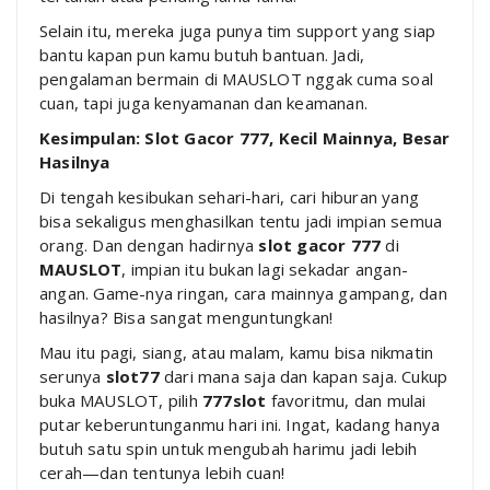
Selain itu, mereka juga punya tim support yang siap
bantu kapan pun kamu butuh bantuan. Jadi,
pengalaman bermain di MAUSLOT nggak cuma soal
cuan, tapi juga kenyamanan dan keamanan.
Kesimpulan: Slot Gacor 777, Kecil Mainnya, Besar
Hasilnya
Di tengah kesibukan sehari-hari, cari hiburan yang
bisa sekaligus menghasilkan tentu jadi impian semua
orang. Dan dengan hadirnya
slot gacor 777
di
MAUSLOT
, impian itu bukan lagi sekadar angan-
angan. Game-nya ringan, cara mainnya gampang, dan
hasilnya? Bisa sangat menguntungkan!
Mau itu pagi, siang, atau malam, kamu bisa nikmatin
serunya
slot77
dari mana saja dan kapan saja. Cukup
buka MAUSLOT, pilih
777slot
favoritmu, dan mulai
putar keberuntunganmu hari ini. Ingat, kadang hanya
butuh satu spin untuk mengubah harimu jadi lebih
cerah—dan tentunya lebih cuan!