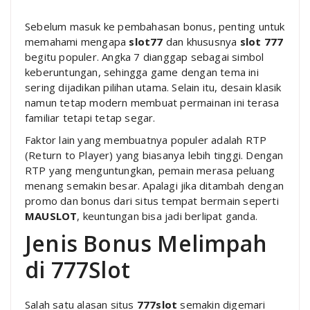
Sebelum masuk ke pembahasan bonus, penting untuk
memahami mengapa
slot77
dan khususnya
slot 777
begitu populer. Angka 7 dianggap sebagai simbol
keberuntungan, sehingga game dengan tema ini
sering dijadikan pilihan utama. Selain itu, desain klasik
namun tetap modern membuat permainan ini terasa
familiar tetapi tetap segar.
Faktor lain yang membuatnya populer adalah RTP
(Return to Player) yang biasanya lebih tinggi. Dengan
RTP yang menguntungkan, pemain merasa peluang
menang semakin besar. Apalagi jika ditambah dengan
promo dan bonus dari situs tempat bermain seperti
MAUSLOT
, keuntungan bisa jadi berlipat ganda.
Jenis Bonus Melimpah
di 777Slot
Salah satu alasan situs
777slot
semakin digemari