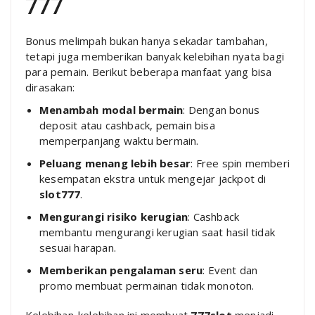
777
Bonus melimpah bukan hanya sekadar tambahan,
tetapi juga memberikan banyak kelebihan nyata bagi
para pemain. Berikut beberapa manfaat yang bisa
dirasakan:
Menambah modal bermain
: Dengan bonus
deposit atau cashback, pemain bisa
memperpanjang waktu bermain.
Peluang menang lebih besar
: Free spin memberi
kesempatan ekstra untuk mengejar jackpot di
slot777
.
Mengurangi risiko kerugian
: Cashback
membantu mengurangi kerugian saat hasil tidak
sesuai harapan.
Memberikan pengalaman seru
: Event dan
promo membuat permainan tidak monoton.
Kelebihan-kelebihan ini membuat
777slot
menjadi