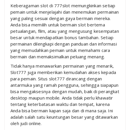
Keberagaman slot di 777slot memungkinkan setiap
pemain untuk menjelajahi dan menemukan permainan
yang paling sesuai dengan gaya bermain mereka.
Anda bisa memilih untuk bermain slot bertema
petualangan, film, atau yang mengusung kesempatan
besar untuk mendapatkan bonus tambahan. Setiap
permainan dilengkapi dengan panduan dan informasi
yang memudahkan pemain untuk memahami cara
bermain dan memaksimalkan peluang menang.
Tidak hanya menawarkan permainan yang menarik,
Slot777 juga memberikan kemudahan akses kepada
para pemain. Situs slot777 dirancang dengan
antarmuka yang ramah pengguna, sehingga siapapun
bisa mengaksesnya dengan mudah, baik di perangkat
desktop maupun mobile. Anda tidak perlu khawatir
tentang keterbatasan waktu dan tempat, karena
Anda bisa bermain kapan saja dan di mana saja. Ini
adalah salah satu keuntungan besar yang ditawarkan
oleh judi online.