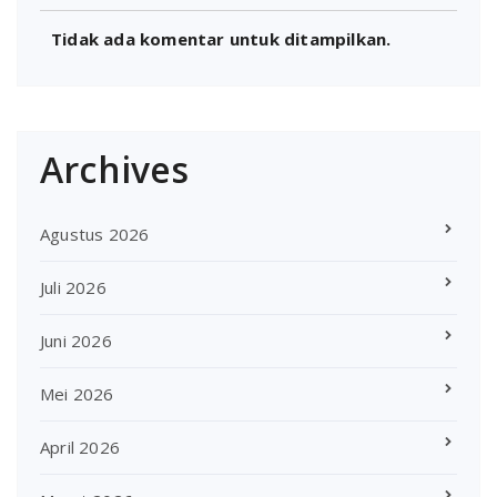
Tidak ada komentar untuk ditampilkan.
Archives
Agustus 2026
Juli 2026
Juni 2026
Mei 2026
April 2026