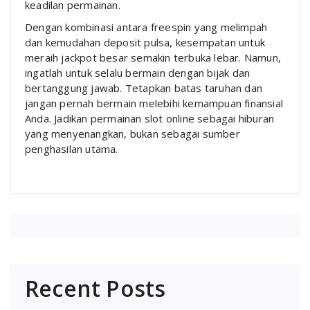
keadilan permainan.
Dengan kombinasi antara freespin yang melimpah
dan kemudahan deposit pulsa, kesempatan untuk
meraih jackpot besar semakin terbuka lebar. Namun,
ingatlah untuk selalu bermain dengan bijak dan
bertanggung jawab. Tetapkan batas taruhan dan
jangan pernah bermain melebihi kemampuan finansial
Anda. Jadikan permainan slot online sebagai hiburan
yang menyenangkan, bukan sebagai sumber
penghasilan utama.
Recent Posts