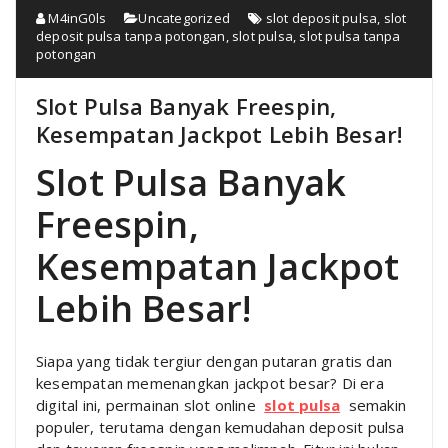
M4inG0ls
Uncategorized
slot deposit pulsa
,
slot
deposit pulsa tanpa potongan
,
slot pulsa
,
slot pulsa tanpa
potongan
Slot Pulsa Banyak Freespin,
Kesempatan Jackpot Lebih Besar!
Slot Pulsa Banyak
Freespin,
Kesempatan Jackpot
Lebih Besar!
Siapa yang tidak tergiur dengan putaran gratis dan
kesempatan memenangkan jackpot besar? Di era
digital ini, permainan slot online
slot pulsa
semakin
populer, terutama dengan kemudahan deposit pulsa