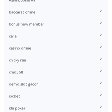
baccarat online
bonus new member
care
casino online
chicky run
cmd368
demo slot gacor
ibcbet
idn poker