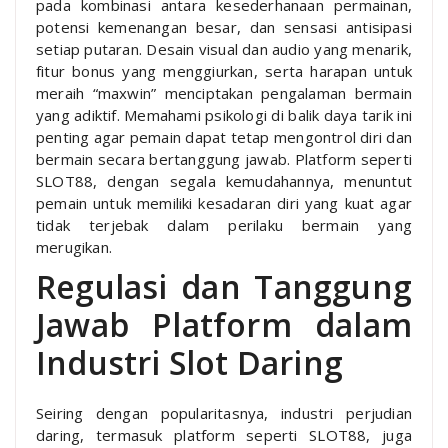
pada kombinasi antara kesederhanaan permainan,
potensi kemenangan besar, dan sensasi antisipasi
setiap putaran. Desain visual dan audio yang menarik,
fitur bonus yang menggiurkan, serta harapan untuk
meraih “maxwin” menciptakan pengalaman bermain
yang adiktif. Memahami psikologi di balik daya tarik ini
penting agar pemain dapat tetap mengontrol diri dan
bermain secara bertanggung jawab. Platform seperti
SLOT88, dengan segala kemudahannya, menuntut
pemain untuk memiliki kesadaran diri yang kuat agar
tidak terjebak dalam perilaku bermain yang
merugikan.
Regulasi dan Tanggung
Jawab Platform dalam
Industri Slot Daring
Seiring dengan popularitasnya, industri perjudian
daring, termasuk platform seperti SLOT88, juga