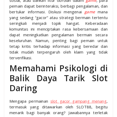
sosial, atau bahkan fitur obrolan dalam
game
, para
pemain dapat berinteraksi, berbagi pengalaman, dan
bertukar informasi. Diskusi mengenai
game
mana
yang sedang “gacor” atau strategi bermain tertentu
seringkali menjadi topik hangat. Keberadaan
komunitas ini menciptakan rasa kebersamaan dan
dapat meningkatkan pengalaman bermain secara
keseluruhan. Namun, penting bagi pemain untuk
tetap kritis terhadap informasi yang beredar dan
tidak mudah terpengaruh oleh klaim yang tidak
terverifikasi.
Memahami Psikologi di
Balik Daya Tarik Slot
Daring
Mengapa permainan
slot gacor gampang menang
,
termasuk yang ditawarkan oleh SLOT88, begitu
menarik bagi banyak orang? Jawabannya terletak