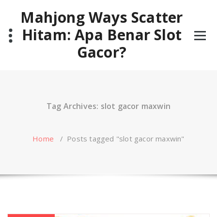
Skip
Mahjong Ways Scatter
to
content
Hitam: Apa Benar Slot
Gacor?
Tag Archives: slot gacor maxwin
Home
/
Posts tagged "slot gacor maxwin"