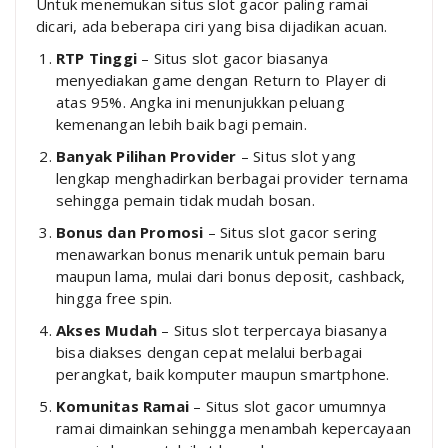
Untuk menemukan situs slot gacor paling ramai
dicari, ada beberapa ciri yang bisa dijadikan acuan.
RTP Tinggi
– Situs slot gacor biasanya
menyediakan game dengan Return to Player di
atas 95%. Angka ini menunjukkan peluang
kemenangan lebih baik bagi pemain.
Banyak Pilihan Provider
– Situs slot yang
lengkap menghadirkan berbagai provider ternama
sehingga pemain tidak mudah bosan.
Bonus dan Promosi
– Situs slot gacor sering
menawarkan bonus menarik untuk pemain baru
maupun lama, mulai dari bonus deposit, cashback,
hingga free spin.
Akses Mudah
– Situs slot terpercaya biasanya
bisa diakses dengan cepat melalui berbagai
perangkat, baik komputer maupun smartphone.
Komunitas Ramai
– Situs slot gacor umumnya
ramai dimainkan sehingga menambah kepercayaan