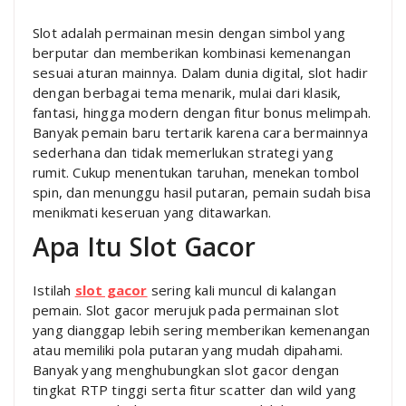
Slot adalah permainan mesin dengan simbol yang
berputar dan memberikan kombinasi kemenangan
sesuai aturan mainnya. Dalam dunia digital, slot hadir
dengan berbagai tema menarik, mulai dari klasik,
fantasi, hingga modern dengan fitur bonus melimpah.
Banyak pemain baru tertarik karena cara bermainnya
sederhana dan tidak memerlukan strategi yang
rumit. Cukup menentukan taruhan, menekan tombol
spin, dan menunggu hasil putaran, pemain sudah bisa
menikmati keseruan yang ditawarkan.
Apa Itu Slot Gacor
Istilah
slot gacor
sering kali muncul di kalangan
pemain. Slot gacor merujuk pada permainan slot
yang dianggap lebih sering memberikan kemenangan
atau memiliki pola putaran yang mudah dipahami.
Banyak yang menghubungkan slot gacor dengan
tingkat RTP tinggi serta fitur scatter dan wild yang