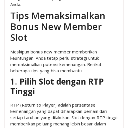
Anda.
Tips Memaksimalkan
Bonus New Member
Slot
Meskipun bonus new member memberikan
keuntungan, Anda tetap perlu strategi untuk
memaksimalkan potensi kemenangan. Berikut
beberapa tips yang bisa membantu:
1.
Pilih Slot dengan RTP
Tinggi
RTP (Return to Player) adalah persentase
kemenangan yang dapat diharapkan pemain dari
setiap taruhan yang dilakukan. Slot dengan RTP tinggi
memberikan peluang menang lebih besar dalam