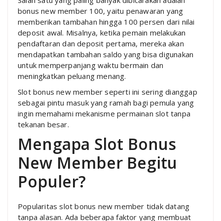
bonus new member 100, yaitu penawaran yang
memberikan tambahan hingga 100 persen dari nilai
deposit awal. Misalnya, ketika pemain melakukan
pendaftaran dan deposit pertama, mereka akan
mendapatkan tambahan saldo yang bisa digunakan
untuk memperpanjang waktu bermain dan
meningkatkan peluang menang.
Slot bonus new member seperti ini sering dianggap
sebagai pintu masuk yang ramah bagi pemula yang
ingin memahami mekanisme permainan slot tanpa
tekanan besar.
Mengapa Slot Bonus
New Member Begitu
Populer?
Popularitas slot bonus new member tidak datang
tanpa alasan. Ada beberapa faktor yang membuat