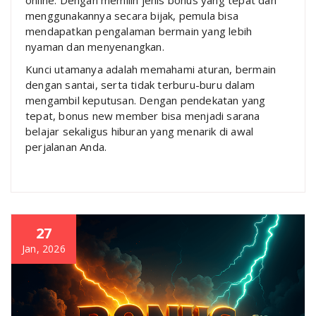
online. Dengan memilih jenis bonus yang tepat dan
menggunakannya secara bijak, pemula bisa
mendapatkan pengalaman bermain yang lebih
nyaman dan menyenangkan.
Kunci utamanya adalah memahami aturan, bermain
dengan santai, serta tidak terburu-buru dalam
mengambil keputusan. Dengan pendekatan yang
tepat, bonus new member bisa menjadi sarana
belajar sekaligus hiburan yang menarik di awal
perjalanan Anda.
27
Jan, 2026