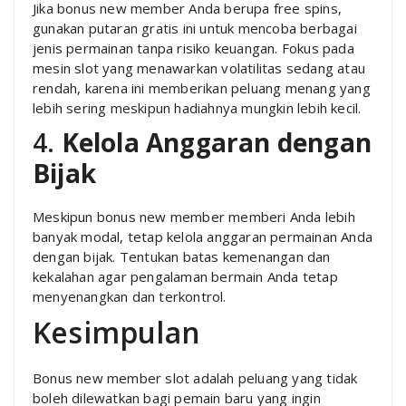
Jika bonus new member Anda berupa free spins,
gunakan putaran gratis ini untuk mencoba berbagai
jenis permainan tanpa risiko keuangan. Fokus pada
mesin slot yang menawarkan volatilitas sedang atau
rendah, karena ini memberikan peluang menang yang
lebih sering meskipun hadiahnya mungkin lebih kecil.
4.
Kelola Anggaran dengan
Bijak
Meskipun bonus new member memberi Anda lebih
banyak modal, tetap kelola anggaran permainan Anda
dengan bijak. Tentukan batas kemenangan dan
kekalahan agar pengalaman bermain Anda tetap
menyenangkan dan terkontrol.
Kesimpulan
Bonus new member slot adalah peluang yang tidak
boleh dilewatkan bagi pemain baru yang ingin