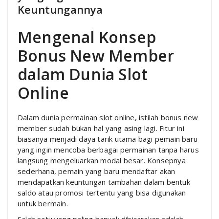
Keuntungannya
Mengenal Konsep
Bonus New Member
dalam Dunia Slot
Online
Dalam dunia permainan slot online, istilah bonus new
member sudah bukan hal yang asing lagi. Fitur ini
biasanya menjadi daya tarik utama bagi pemain baru
yang ingin mencoba berbagai permainan tanpa harus
langsung mengeluarkan modal besar. Konsepnya
sederhana, pemain yang baru mendaftar akan
mendapatkan keuntungan tambahan dalam bentuk
saldo atau promosi tertentu yang bisa digunakan
untuk bermain.
Salah satu yang paling banyak dibicarakan adalah