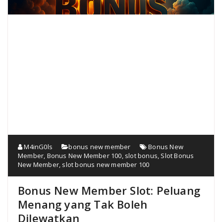
M4inG0ls
bonus new member
Bonus New
Member
,
Bonus New Member 100
,
slot bonus
,
Slot Bonus
New Member
,
slot bonus new member 100
Bonus New Member Slot: Peluang
Menang yang Tak Boleh
Dilewatkan