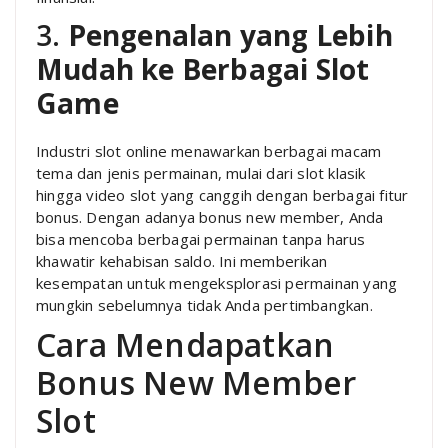
3.
Pengenalan yang Lebih
Mudah ke Berbagai Slot
Game
Industri slot online menawarkan berbagai macam
tema dan jenis permainan, mulai dari slot klasik
hingga video slot yang canggih dengan berbagai fitur
bonus. Dengan adanya bonus new member, Anda
bisa mencoba berbagai permainan tanpa harus
khawatir kehabisan saldo. Ini memberikan
kesempatan untuk mengeksplorasi permainan yang
mungkin sebelumnya tidak Anda pertimbangkan.
Cara Mendapatkan
Bonus New Member
Slot