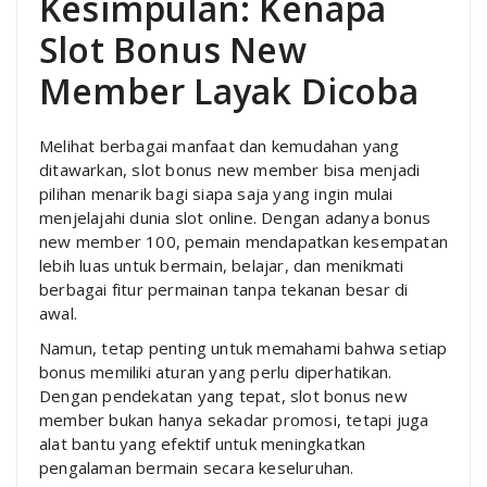
Kesimpulan: Kenapa
Slot Bonus New
Member Layak Dicoba
Melihat berbagai manfaat dan kemudahan yang
ditawarkan, slot bonus new member bisa menjadi
pilihan menarik bagi siapa saja yang ingin mulai
menjelajahi dunia slot online. Dengan adanya bonus
new member 100, pemain mendapatkan kesempatan
lebih luas untuk bermain, belajar, dan menikmati
berbagai fitur permainan tanpa tekanan besar di
awal.
Namun, tetap penting untuk memahami bahwa setiap
bonus memiliki aturan yang perlu diperhatikan.
Dengan pendekatan yang tepat, slot bonus new
member bukan hanya sekadar promosi, tetapi juga
alat bantu yang efektif untuk meningkatkan
pengalaman bermain secara keseluruhan.