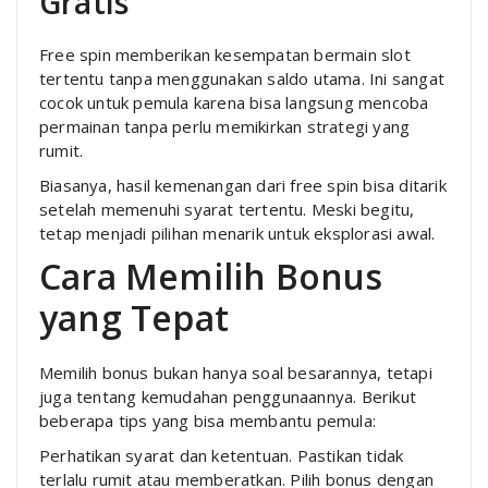
Gratis
Free spin memberikan kesempatan bermain slot
tertentu tanpa menggunakan saldo utama. Ini sangat
cocok untuk pemula karena bisa langsung mencoba
permainan tanpa perlu memikirkan strategi yang
rumit.
Biasanya, hasil kemenangan dari free spin bisa ditarik
setelah memenuhi syarat tertentu. Meski begitu,
tetap menjadi pilihan menarik untuk eksplorasi awal.
Cara Memilih Bonus
yang Tepat
Memilih bonus bukan hanya soal besarannya, tetapi
juga tentang kemudahan penggunaannya. Berikut
beberapa tips yang bisa membantu pemula:
Perhatikan syarat dan ketentuan. Pastikan tidak
terlalu rumit atau memberatkan. Pilih bonus dengan