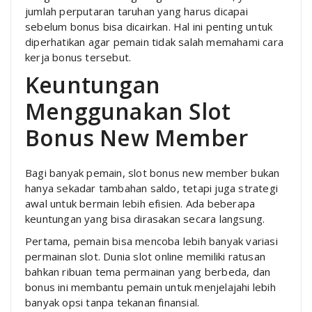
jumlah perputaran taruhan yang harus dicapai
sebelum bonus bisa dicairkan. Hal ini penting untuk
diperhatikan agar pemain tidak salah memahami cara
kerja bonus tersebut.
Keuntungan
Menggunakan Slot
Bonus New Member
Bagi banyak pemain, slot bonus new member bukan
hanya sekadar tambahan saldo, tetapi juga strategi
awal untuk bermain lebih efisien. Ada beberapa
keuntungan yang bisa dirasakan secara langsung.
Pertama, pemain bisa mencoba lebih banyak variasi
permainan slot. Dunia slot online memiliki ratusan
bahkan ribuan tema permainan yang berbeda, dan
bonus ini membantu pemain untuk menjelajahi lebih
banyak opsi tanpa tekanan finansial.