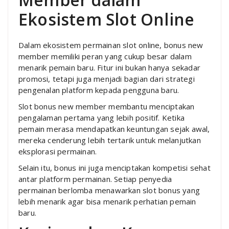
Ekosistem Slot Online
Dalam ekosistem permainan slot online, bonus new
member memiliki peran yang cukup besar dalam
menarik pemain baru. Fitur ini bukan hanya sekadar
promosi, tetapi juga menjadi bagian dari strategi
pengenalan platform kepada pengguna baru.
Slot bonus new member membantu menciptakan
pengalaman pertama yang lebih positif. Ketika
pemain merasa mendapatkan keuntungan sejak awal,
mereka cenderung lebih tertarik untuk melanjutkan
eksplorasi permainan.
Selain itu, bonus ini juga menciptakan kompetisi sehat
antar platform permainan. Setiap penyedia
permainan berlomba menawarkan slot bonus yang
lebih menarik agar bisa menarik perhatian pemain
baru.