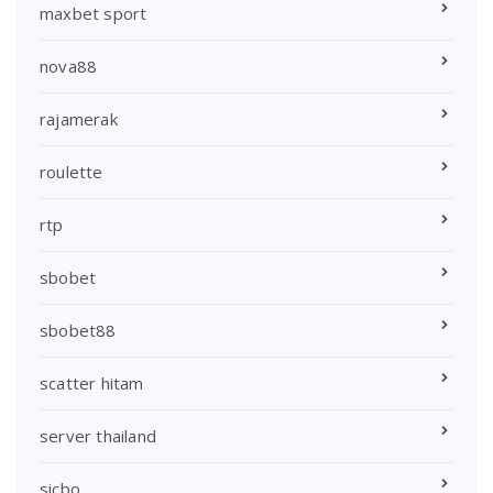
maxbet sport
nova88
rajamerak
roulette
rtp
sbobet
sbobet88
scatter hitam
server thailand
sicbo