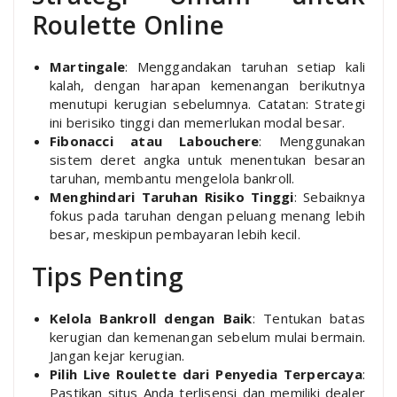
Roulette Online
Martingale
: Menggandakan taruhan setiap kali
kalah, dengan harapan kemenangan berikutnya
menutupi kerugian sebelumnya. Catatan: Strategi
ini berisiko tinggi dan memerlukan modal besar.
Fibonacci atau Labouchere
: Menggunakan
sistem deret angka untuk menentukan besaran
taruhan, membantu mengelola bankroll.
Menghindari Taruhan Risiko Tinggi
: Sebaiknya
fokus pada taruhan dengan peluang menang lebih
besar, meskipun pembayaran lebih kecil.
Tips Penting
Kelola Bankroll dengan Baik
: Tentukan batas
kerugian dan kemenangan sebelum mulai bermain.
Jangan kejar kerugian.
Pilih Live Roulette dari Penyedia Terpercaya
:
Pastikan situs Anda terlisensi dan memiliki dealer