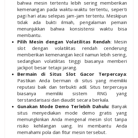
bahwa mesin tertentu lebih sering memberikan
kemenangan pada waktu-waktu tertentu, seperti
pagi hari atau selepas jam-jam tertentu. Meskipun
tidak ada bukti ilmiah, pengalaman pemain
menunjukkan bahwa konsistensi waktu bisa
membantu.
Pilih Mesin dengan Volatilitas Rendah
: Mesin
slot dengan volatilitas rendah cenderung
memberikan kemenangan kecil namun lebih sering,
sedangkan volatilitas tinggi biasanya memberi
jackpot besar tetapi jarang.
Bermain di Situs Slot Gacor Terpercaya
:
Pastikan Anda bermain di situs yang memiliki
reputasi baik dan terbukti adil. Situs terpercaya
biasanya memiliki sistem RNG yang
terstandarisasi dan diaudit secara berkala.
Gunakan Mode Demo Terlebih Dahulu
: Banyak
situs menyediakan mode demo gratis yang
memungkinkan Anda mengenal mesin slot tanpa
risiko kehilangan uang. Ini membantu Anda
memahami pola dan fitur mesin tersebut.