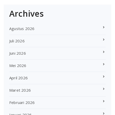
Archives
Agustus 2026
Juli 2026
Juni 2026
Mei 2026
April 2026
Maret 2026
Februari 2026
Januari 2026