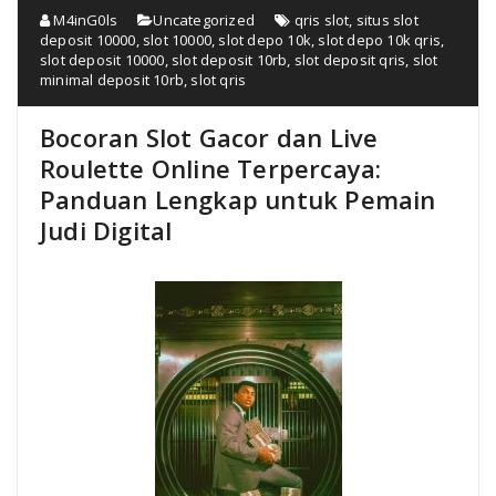
M4inG0ls
Uncategorized
qris slot
,
situs slot
deposit 10000
,
slot 10000
,
slot depo 10k
,
slot depo 10k qris
,
slot deposit 10000
,
slot deposit 10rb
,
slot deposit qris
,
slot
minimal deposit 10rb
,
slot qris
Bocoran Slot Gacor dan Live
Roulette Online Terpercaya:
Panduan Lengkap untuk Pemain
Judi Digital