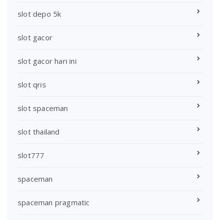
slot depo 5k
slot gacor
slot gacor hari ini
slot qris
slot spaceman
slot thailand
slot777
spaceman
spaceman pragmatic