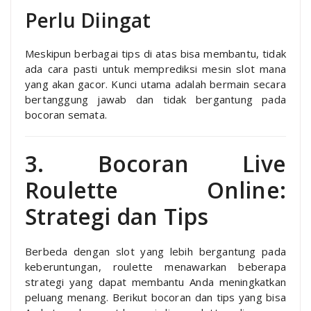
Perlu Diingat
Meskipun berbagai tips di atas bisa membantu, tidak
ada cara pasti untuk memprediksi mesin slot mana
yang akan gacor. Kunci utama adalah bermain secara
bertanggung jawab dan tidak bergantung pada
bocoran semata.
3. Bocoran Live
Roulette Online:
Strategi dan Tips
Berbeda dengan slot yang lebih bergantung pada
keberuntungan, roulette menawarkan beberapa
strategi yang dapat membantu Anda meningkatkan
peluang menang. Berikut bocoran dan tips yang bisa