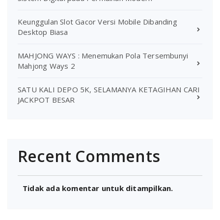
Keunggulan Slot Gacor Versi Mobile Dibanding
Desktop Biasa
MAHJONG WAYS : Menemukan Pola Tersembunyi
Mahjong Ways 2
SATU KALI DEPO 5K, SELAMANYA KETAGIHAN CARI
JACKPOT BESAR
Recent Comments
Tidak ada komentar untuk ditampilkan.