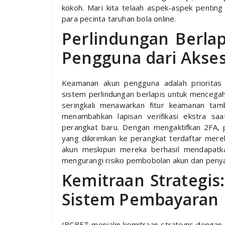
kokoh. Mari kita telaah aspek-aspek pentin
para pecinta taruhan bola online.
Perlindungan Berl
Pengguna dari Akses 
Keamanan akun pengguna adalah prioritas
sistem perlindungan berlapis untuk mencegah 
seringkali menawarkan fitur keamanan tamba
menambahkan lapisan verifikasi ekstra s
perangkat baru. Dengan mengaktifkan 2FA,
yang dikirimkan ke perangkat terdaftar mere
akun meskipun mereka berhasil mendapatkan 
mengurangi risiko pembobolan akun dan penyal
Kemitraan Strategi
Sistem Pembayaran
IBCBET menjalin kemitraan strategis dengan