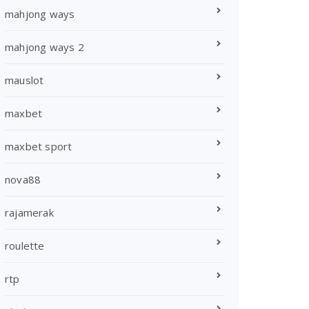
mahjong ways
mahjong ways 2
mauslot
maxbet
maxbet sport
nova88
rajamerak
roulette
rtp