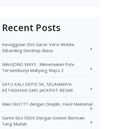
Recent Posts
Keunggulan Slot Gacor Versi Mobile
Dibanding Desktop Biasa
MAHJONG WAYS : Menemukan Pola
Tersembunyi Mahjong Ways 2
SATU KALI DEPO 5K, SELAMANYA
KETAGIHAN CARI JACKPOT BESAR
Main Slot777 dengan Disiplin, Hasil Maksimal
Game Slot 5000 Dengan Sistem Bermain
Yang Mudah