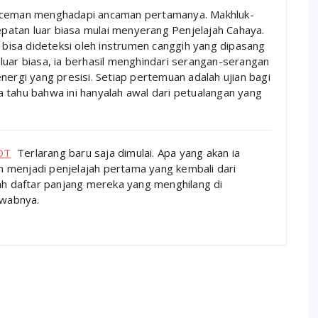
paceman menghadapi ancaman pertamanya. Makhluk-
atan luar biasa mulai menyerang Penjelajah Cahaya.
a bisa dideteksi oleh instrumen canggih yang dipasang
luar biasa, ia berhasil menghindari serangan-serangan
gi yang presisi. Setiap pertemuan adalah ujian bagi
 tahu bahwa ini hanyalah awal dari petualangan yang
OT
Terlarang baru saja dimulai. Apa yang akan ia
kan menjadi penjelajah pertama yang kembali dari
bah daftar panjang mereka yang menghilang di
awabnya.