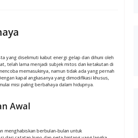
haya
a yang diselimuti kabut energi gelap dan dihuni oleh
hat, telah lama menjadi subjek mitos dan ketakutan di
g mencoba memasukinya, namun tidak ada yang pernah
engan kapal angkasanya yang dimodifikasi khusus,
ulai misi paling berbahaya dalam hidupnya.
an Awal
n menghabiskan berbulan-bulan untuk
i dari catatan kuno dan peta bintang yang langka,