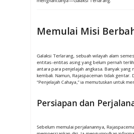
menghantuinya—Galaksi Terlarang.
Memulai Misi Berba
Galaksi Terlarang, sebuah wilayah alam semest
entitas-entitas asing yang belum pernah terli
antara para penjelajah angkasa. Banyak yan
kembali. Namun, Rajaspaceman tidak gentar. D
“Penjelajah Cahaya,” ia memutuskan untuk mem
Persiapan dan Perjalan
Sebelum memulai perjalanannya, Rajaspacema
mempersiapkan diri. Ia mengumpulkan informas