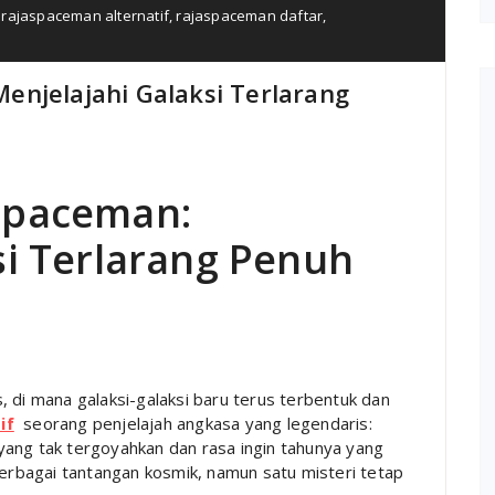
,
rajaspaceman alternatif
,
rajaspaceman daftar
,
enjelajahi Galaksi Terlarang
spaceman:
si Terlarang Penuh
 di mana galaksi-galaksi baru terus terbentuk dan
if
seorang penjelajah angkasa yang legendaris:
yang tak tergoyahkan dan rasa ingin tahunya yang
rbagai tantangan kosmik, namun satu misteri tetap