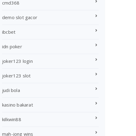
cmd368
demo slot gacor
ibcbet
idn poker
joker123 login
joker123 slot
judi bola
kasino bakarat
kilkwin88
mah-jong wins