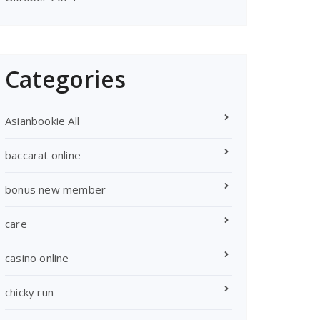
Categories
Asianbookie All
baccarat online
bonus new member
care
casino online
chicky run