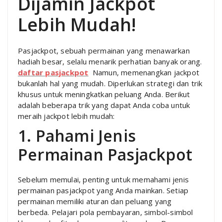
Dijamin Jackpot
Lebih Mudah!
Pasjackpot, sebuah permainan yang menawarkan
hadiah besar, selalu menarik perhatian banyak orang.
daftar pasjackpot
Namun, memenangkan jackpot
bukanlah hal yang mudah. Diperlukan strategi dan trik
khusus untuk meningkatkan peluang Anda. Berikut
adalah beberapa trik yang dapat Anda coba untuk
meraih jackpot lebih mudah:
1. Pahami Jenis
Permainan Pasjackpot
Sebelum memulai, penting untuk memahami jenis
permainan pasjackpot yang Anda mainkan. Setiap
permainan memiliki aturan dan peluang yang
berbeda. Pelajari pola pembayaran, simbol-simbol