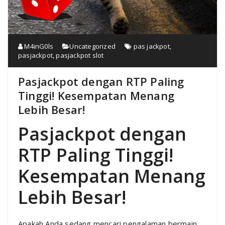
M4inG0ls
Uncategorized
pas jackpot
,
pasjackpot
,
pasjackpot slot
Pasjackpot dengan RTP Paling
Tinggi! Kesempatan Menang
Lebih Besar!
Pasjackpot dengan
RTP Paling Tinggi!
Kesempatan Menang
Lebih Besar!
Apakah Anda sedang mencari pengalaman bermain