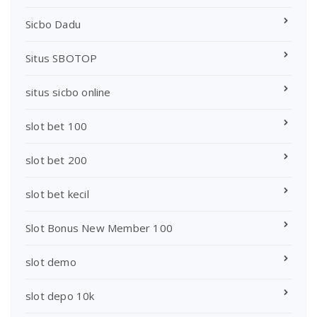
Sicbo Dadu
Situs SBOTOP
situs sicbo online
slot bet 100
slot bet 200
slot bet kecil
Slot Bonus New Member 100
slot demo
slot depo 10k