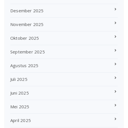
Desember 2025
November 2025
Oktober 2025
September 2025
Agustus 2025
Juli 2025
Juni 2025
Mei 2025
April 2025