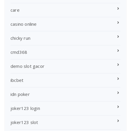
care
casino online
chicky run
cmd368
demo slot gacor
ibcbet
idn poker
joker123 login
joker123 slot