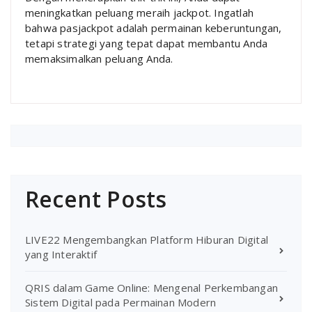
meningkatkan peluang meraih jackpot. Ingatlah
bahwa pasjackpot adalah permainan keberuntungan,
tetapi strategi yang tepat dapat membantu Anda
memaksimalkan peluang Anda.
Recent Posts
LIVE22 Mengembangkan Platform Hiburan Digital
yang Interaktif
QRIS dalam Game Online: Mengenal Perkembangan
Sistem Digital pada Permainan Modern