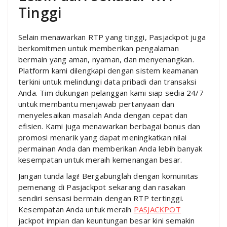
Tinggi
Selain menawarkan RTP yang tinggi, Pasjackpot juga
berkomitmen untuk memberikan pengalaman
bermain yang aman, nyaman, dan menyenangkan.
Platform kami dilengkapi dengan sistem keamanan
terkini untuk melindungi data pribadi dan transaksi
Anda. Tim dukungan pelanggan kami siap sedia 24/7
untuk membantu menjawab pertanyaan dan
menyelesaikan masalah Anda dengan cepat dan
efisien. Kami juga menawarkan berbagai bonus dan
promosi menarik yang dapat meningkatkan nilai
permainan Anda dan memberikan Anda lebih banyak
kesempatan untuk meraih kemenangan besar.
Jangan tunda lagi! Bergabunglah dengan komunitas
pemenang di Pasjackpot sekarang dan rasakan
sendiri sensasi bermain dengan RTP tertinggi.
Kesempatan Anda untuk meraih
PASJACKPOT
jackpot impian dan keuntungan besar kini semakin