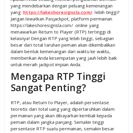
yang mendebarkan dengan peluang kemenangan
yang
https://lakeshoresignsla.com/
lebih tinggi?
Jangan lewatkan Pasjackpot, platform permainan
https://lakeshoresignsla.com/ online yang
menawarkan Return to Player (RTP) tertinggi di
kelasnya! Dengan RTP yang lebih tinggi, sebagian
besar dari total taruhan pemain akan dikembalikan
dalam bentuk kemenangan dari waktu ke waktu,
memberikan Anda kesempatan yang jauh lebih baik
untuk meraih jackpot impian Anda.
Mengapa RTP Tinggi
Sangat Penting?
RTP, atau Return to Player, adalah persentase
teoretis dari total uang yang dipertaruhkan dalam
permainan yang akan dibayarkan kembali kepada
pemain dalam jangka panjang. Semakin tinggi
persentase RTP suatu permainan, semakin besar