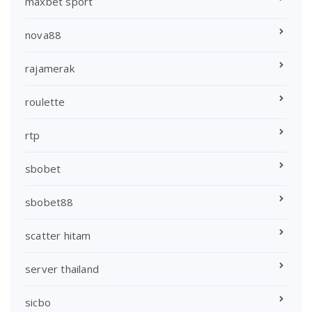
maxbet sport
nova88
rajamerak
roulette
rtp
sbobet
sbobet88
scatter hitam
server thailand
sicbo