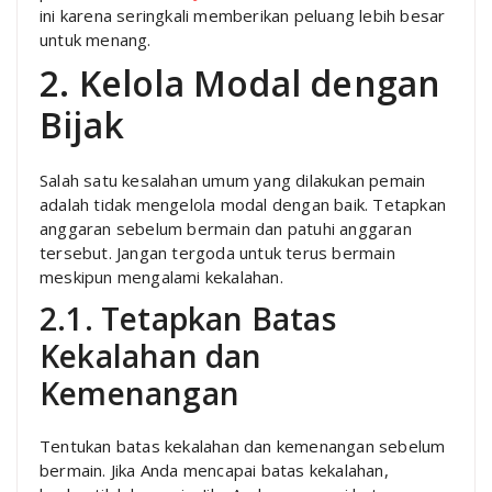
ini karena seringkali memberikan peluang lebih besar
untuk menang.
2. Kelola Modal dengan
Bijak
Salah satu kesalahan umum yang dilakukan pemain
adalah tidak mengelola modal dengan baik. Tetapkan
anggaran sebelum bermain dan patuhi anggaran
tersebut. Jangan tergoda untuk terus bermain
meskipun mengalami kekalahan.
2.1. Tetapkan Batas
Kekalahan dan
Kemenangan
Tentukan batas kekalahan dan kemenangan sebelum
bermain. Jika Anda mencapai batas kekalahan,