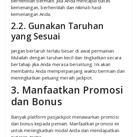
berhentilah bermain. Jika Anda mencapai batas
kemenangan, berhentilah dan nikmati hasil
kemenangan Anda.
2.2. Gunakan Taruhan
yang Sesuai
Jangan bertaruh terlalu besar di awal permainan.
Mulailah dengan taruhan kecil dan tingkatkan secara
bertahap jika Anda merasa beruntung. Ini akan
membantu Anda memperpanjang waktu bermain dan
meningkatkan peluang meraih jackpot.
3. Manfaatkan Promosi
dan Bonus
Banyak platform pasjackpot menawarkan promosi
dan bonus kepada pemain. Manfaatkan promosi ini
untuk meningkatkan modal Anda dan mendapatkan
putaran gratis.