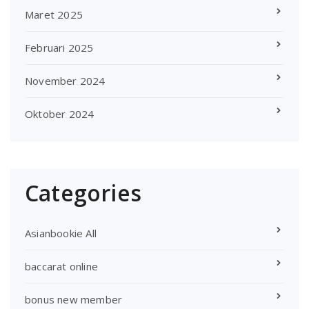
Maret 2025
Februari 2025
November 2024
Oktober 2024
Categories
Asianbookie All
baccarat online
bonus new member