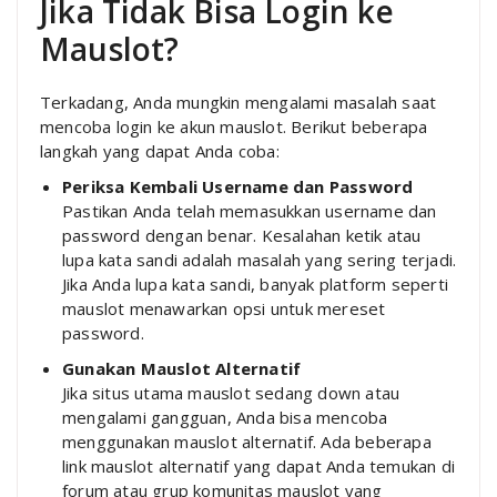
Jika Tidak Bisa Login ke
Mauslot?
Terkadang, Anda mungkin mengalami masalah saat
mencoba login ke akun mauslot. Berikut beberapa
langkah yang dapat Anda coba:
Periksa Kembali Username dan Password
Pastikan Anda telah memasukkan username dan
password dengan benar. Kesalahan ketik atau
lupa kata sandi adalah masalah yang sering terjadi.
Jika Anda lupa kata sandi, banyak platform seperti
mauslot menawarkan opsi untuk mereset
password.
Gunakan Mauslot Alternatif
Jika situs utama mauslot sedang down atau
mengalami gangguan, Anda bisa mencoba
menggunakan mauslot alternatif. Ada beberapa
link mauslot alternatif yang dapat Anda temukan di
forum atau grup komunitas mauslot yang