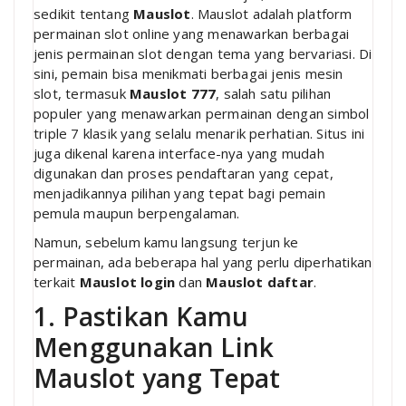
sedikit tentang
Mauslot
. Mauslot adalah platform
permainan slot online yang menawarkan berbagai
jenis permainan slot dengan tema yang bervariasi. Di
sini, pemain bisa menikmati berbagai jenis mesin
slot, termasuk
Mauslot 777
, salah satu pilihan
populer yang menawarkan permainan dengan simbol
triple 7 klasik yang selalu menarik perhatian. Situs ini
juga dikenal karena interface-nya yang mudah
digunakan dan proses pendaftaran yang cepat,
menjadikannya pilihan yang tepat bagi pemain
pemula maupun berpengalaman.
Namun, sebelum kamu langsung terjun ke
permainan, ada beberapa hal yang perlu diperhatikan
terkait
Mauslot login
dan
Mauslot daftar
.
1. Pastikan Kamu
Menggunakan Link
Mauslot yang Tepat