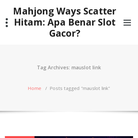
Skip
Mahjong Ways Scatter
to
content
Hitam: Apa Benar Slot
Gacor?
Tag Archives: mauslot link
Home
/
Posts tagged "mauslot link"