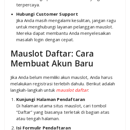
terpercaya.
Hubungi Customer Support
Jika Anda masih mengalami kesulitan, jangan ragu
untuk menghubungi layanan pelanggan mauslot.
Mereka dapat membantu Anda menyelesaikan
masalah login dengan cepat.
Mauslot Daftar: Cara
Membuat Akun Baru
Jika Anda belum memiliki akun mauslot, Anda harus
melakukan registrasi terlebih dahulu. Berikut adalah
langkah-langkah untuk
mauslot daftar
:
Kunjungi Halaman Pendaftaran
Di halaman utama situs mauslot, cari tombol
“Daftar” yang biasanya terletak di bagian atas
atau tengah halaman.
Isi Formulir Pendaftaran