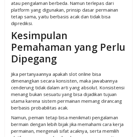
atau pengalaman berbeda. Namun terlepas dari
platform yang digunakan, prinsip dasar permainan
tetap sama, yaitu berbasis acak dan tidak bisa
diprediksi.
Kesimpulan
Pemahaman yang Perlu
Dipegang
Jika pertanyaannya apakah slot online bisa
dimenangkan secara konsisten, maka jawabannya
cenderung tidak dalam arti yang absolut. Konsistensi
menang bukan sesuatu yang bisa dijadikan tujuan
utama karena sistem permainan memang dirancang
berbasis probabilitas acak.
Namun, pemain tetap bisa menikmati pengalaman
bermain dengan lebih bijak jika memahami cara kerja
permainan, mengenali sifat acaknya, serta memilih