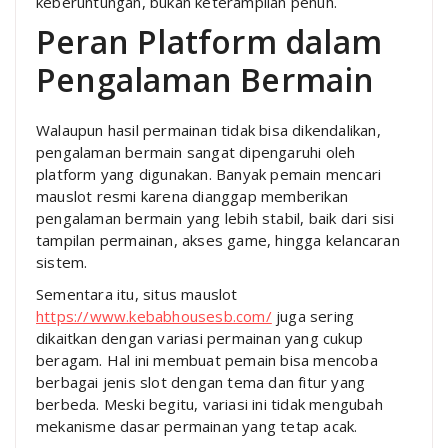
keberuntungan, bukan keterampilan penuh.
Peran Platform dalam
Pengalaman Bermain
Walaupun hasil permainan tidak bisa dikendalikan,
pengalaman bermain sangat dipengaruhi oleh
platform yang digunakan. Banyak pemain mencari
mauslot resmi karena dianggap memberikan
pengalaman bermain yang lebih stabil, baik dari sisi
tampilan permainan, akses game, hingga kelancaran
sistem.
Sementara itu, situs mauslot
https://www.kebabhousesb.com/
juga sering
dikaitkan dengan variasi permainan yang cukup
beragam. Hal ini membuat pemain bisa mencoba
berbagai jenis slot dengan tema dan fitur yang
berbeda. Meski begitu, variasi ini tidak mengubah
mekanisme dasar permainan yang tetap acak.