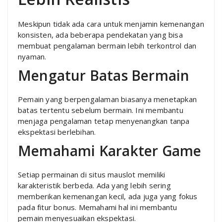
Meskipun tidak ada cara untuk menjamin kemenangan
konsisten, ada beberapa pendekatan yang bisa
membuat pengalaman bermain lebih terkontrol dan
nyaman.
Mengatur Batas Bermain
Pemain yang berpengalaman biasanya menetapkan
batas tertentu sebelum bermain. Ini membantu
menjaga pengalaman tetap menyenangkan tanpa
ekspektasi berlebihan.
Memahami Karakter Game
Setiap permainan di situs mauslot memiliki
karakteristik berbeda. Ada yang lebih sering
memberikan kemenangan kecil, ada juga yang fokus
pada fitur bonus. Memahami hal ini membantu
pemain menyesuaikan ekspektasi.