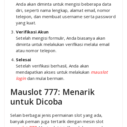
Anda akan diminta untuk mengisi beberapa data
diri, seperti nama lengkap, alamat email, nomor
telepon, dan membuat username serta password
yang kuat.
Verifikasi Akun
Setelah mengisi formulir, Anda biasanya akan
diminta untuk melakukan verifikasi melalui email
atau nomor telepon.
Selesai
Setelah verifikasi berhasil, Anda akan
mendapatkan akses untuk melakukan
mauslot
login
dan mulai bermain.
Mauslot 777: Menarik
untuk Dicoba
Selain berbagai jenis permainan slot yang ada,
banyak pemain juga tertarik dengan mesin slot