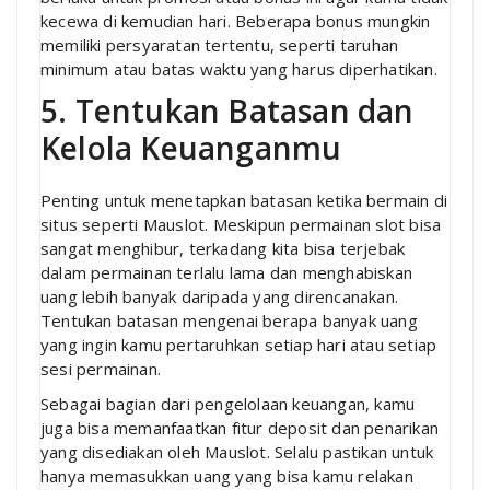
kecewa di kemudian hari. Beberapa bonus mungkin
memiliki persyaratan tertentu, seperti taruhan
minimum atau batas waktu yang harus diperhatikan.
5. Tentukan Batasan dan
Kelola Keuanganmu
Penting untuk menetapkan batasan ketika bermain di
situs seperti Mauslot. Meskipun permainan slot bisa
sangat menghibur, terkadang kita bisa terjebak
dalam permainan terlalu lama dan menghabiskan
uang lebih banyak daripada yang direncanakan.
Tentukan batasan mengenai berapa banyak uang
yang ingin kamu pertaruhkan setiap hari atau setiap
sesi permainan.
Sebagai bagian dari pengelolaan keuangan, kamu
juga bisa memanfaatkan fitur deposit dan penarikan
yang disediakan oleh Mauslot. Selalu pastikan untuk
hanya memasukkan uang yang bisa kamu relakan