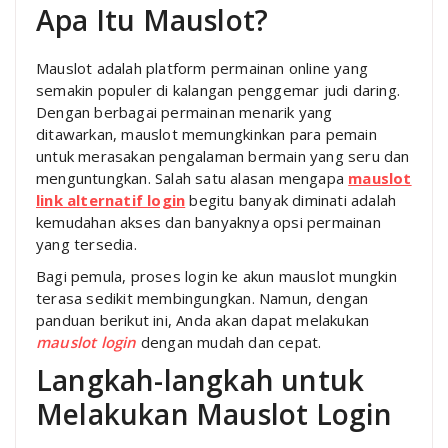
Apa Itu Mauslot?
Mauslot adalah platform permainan online yang
semakin populer di kalangan penggemar judi daring.
Dengan berbagai permainan menarik yang
ditawarkan, mauslot memungkinkan para pemain
untuk merasakan pengalaman bermain yang seru dan
menguntungkan. Salah satu alasan mengapa
mauslot
link alternatif login
begitu banyak diminati adalah
kemudahan akses dan banyaknya opsi permainan
yang tersedia.
Bagi pemula, proses login ke akun mauslot mungkin
terasa sedikit membingungkan. Namun, dengan
panduan berikut ini, Anda akan dapat melakukan
mauslot login
dengan mudah dan cepat.
Langkah-langkah untuk
Melakukan Mauslot Login