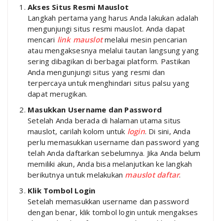
Akses Situs Resmi Mauslot
Langkah pertama yang harus Anda lakukan adalah
mengunjungi situs resmi mauslot. Anda dapat
mencari
link mauslot
melalui mesin pencarian
atau mengaksesnya melalui tautan langsung yang
sering dibagikan di berbagai platform. Pastikan
Anda mengunjungi situs yang resmi dan
terpercaya untuk menghindari situs palsu yang
dapat merugikan.
Masukkan Username dan Password
Setelah Anda berada di halaman utama situs
mauslot, carilah kolom untuk
login
. Di sini, Anda
perlu memasukkan username dan password yang
telah Anda daftarkan sebelumnya. Jika Anda belum
memiliki akun, Anda bisa melanjutkan ke langkah
berikutnya untuk melakukan
mauslot daftar
.
Klik Tombol Login
Setelah memasukkan username dan password
dengan benar, klik tombol login untuk mengakses