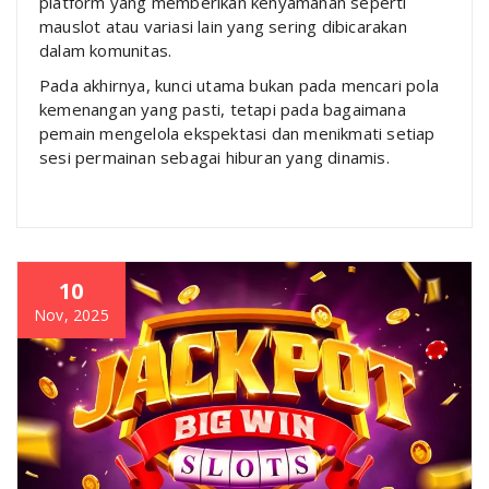
platform yang memberikan kenyamanan seperti
mauslot atau variasi lain yang sering dibicarakan
dalam komunitas.
Pada akhirnya, kunci utama bukan pada mencari pola
kemenangan yang pasti, tetapi pada bagaimana
pemain mengelola ekspektasi dan menikmati setiap
sesi permainan sebagai hiburan yang dinamis.
10
Nov, 2025