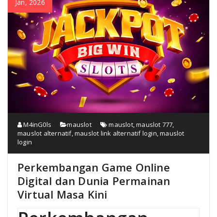
Jan, 2026
M4inG0ls
mauslot
mauslot
,
mauslot 777
,
mauslot alternatif
,
mauslot link alternatif login
,
mauslot
login
Perkembangan Game Online
Digital dan Dunia Permainan
Virtual Masa Kini