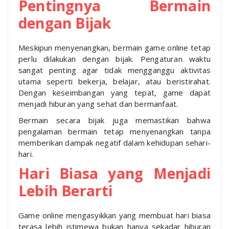
Pentingnya Bermain
dengan Bijak
Meskipun menyenangkan, bermain game online tetap
perlu dilakukan dengan bijak. Pengaturan waktu
sangat penting agar tidak mengganggu aktivitas
utama seperti bekerja, belajar, atau beristirahat.
Dengan keseimbangan yang tepat, game dapat
menjadi hiburan yang sehat dan bermanfaat.
Bermain secara bijak juga memastikan bahwa
pengalaman bermain tetap menyenangkan tanpa
memberikan dampak negatif dalam kehidupan sehari-
hari.
Hari Biasa yang Menjadi
Lebih Berarti
Game online mengasyikkan yang membuat hari biasa
terasa lebih istimewa bukan hanya sekadar hiburan