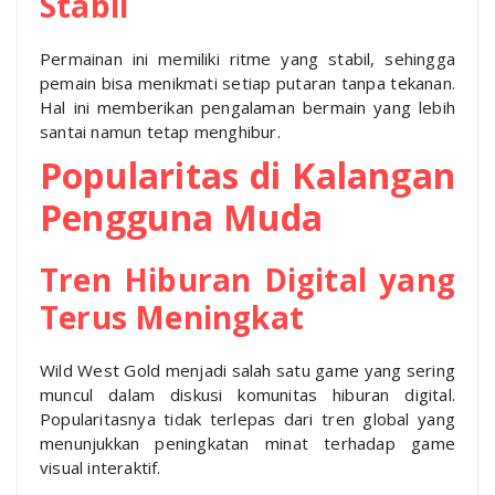
Stabil
Permainan ini memiliki ritme yang stabil, sehingga
pemain bisa menikmati setiap putaran tanpa tekanan.
Hal ini memberikan pengalaman bermain yang lebih
santai namun tetap menghibur.
Popularitas di Kalangan
Pengguna Muda
Tren Hiburan Digital yang
Terus Meningkat
Wild West Gold menjadi salah satu game yang sering
muncul dalam diskusi komunitas hiburan digital.
Popularitasnya tidak terlepas dari tren global yang
menunjukkan peningkatan minat terhadap game
visual interaktif.