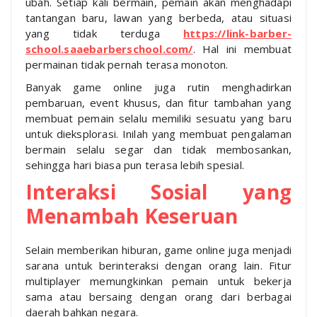
ubah. Setiap kali bermain, pemain akan menghadapi
tantangan baru, lawan yang berbeda, atau situasi
yang tidak terduga
https://link-barber-
school.saaebarberschool.com/
. Hal ini membuat
permainan tidak pernah terasa monoton.
Banyak game online juga rutin menghadirkan
pembaruan, event khusus, dan fitur tambahan yang
membuat pemain selalu memiliki sesuatu yang baru
untuk dieksplorasi. Inilah yang membuat pengalaman
bermain selalu segar dan tidak membosankan,
sehingga hari biasa pun terasa lebih spesial.
Interaksi Sosial yang
Menambah Keseruan
Selain memberikan hiburan, game online juga menjadi
sarana untuk berinteraksi dengan orang lain. Fitur
multiplayer memungkinkan pemain untuk bekerja
sama atau bersaing dengan orang dari berbagai
daerah bahkan negara.