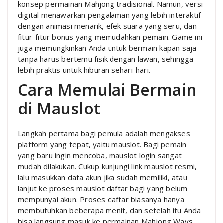
konsep permainan Mahjong tradisional. Namun, versi
digital menawarkan pengalaman yang lebih interaktif
dengan animasi menarik, efek suara yang seru, dan
fitur-fitur bonus yang memudahkan pemain. Game ini
juga memungkinkan Anda untuk bermain kapan saja
tanpa harus bertemu fisik dengan lawan, sehingga
lebih praktis untuk hiburan sehari-hari.
Cara Memulai Bermain
di Mauslot
Langkah pertama bagi pemula adalah mengakses
platform yang tepat, yaitu mauslot. Bagi pemain
yang baru ingin mencoba, mauslot login sangat
mudah dilakukan. Cukup kunjungi link mauslot resmi,
lalu masukkan data akun jika sudah memiliki, atau
lanjut ke proses mauslot daftar bagi yang belum
mempunyai akun. Proses daftar biasanya hanya
membutuhkan beberapa menit, dan setelah itu Anda
bisa langsung masuk ke permainan Mahjong Ways