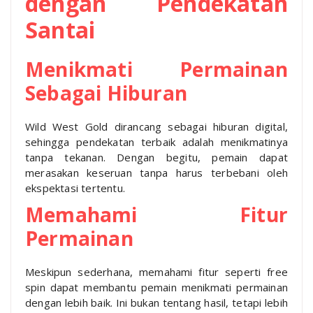
dengan Pendekatan
Santai
Menikmati Permainan
Sebagai Hiburan
Wild West Gold dirancang sebagai hiburan digital,
sehingga pendekatan terbaik adalah menikmatinya
tanpa tekanan. Dengan begitu, pemain dapat
merasakan keseruan tanpa harus terbebani oleh
ekspektasi tertentu.
Memahami Fitur
Permainan
Meskipun sederhana, memahami fitur seperti free
spin dapat membantu pemain menikmati permainan
dengan lebih baik. Ini bukan tentang hasil, tetapi lebih