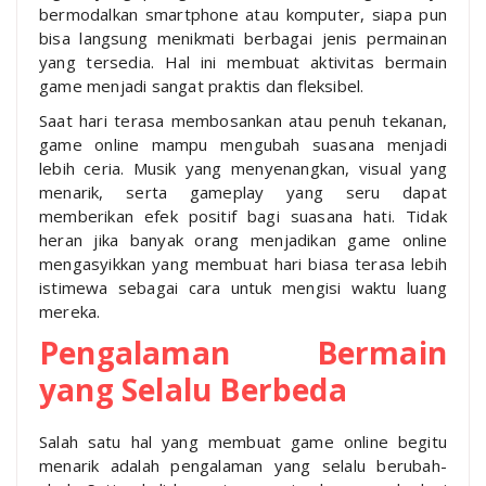
bermodalkan smartphone atau komputer, siapa pun
bisa langsung menikmati berbagai jenis permainan
yang tersedia. Hal ini membuat aktivitas bermain
game menjadi sangat praktis dan fleksibel.
Saat hari terasa membosankan atau penuh tekanan,
game online mampu mengubah suasana menjadi
lebih ceria. Musik yang menyenangkan, visual yang
menarik, serta gameplay yang seru dapat
memberikan efek positif bagi suasana hati. Tidak
heran jika banyak orang menjadikan game online
mengasyikkan yang membuat hari biasa terasa lebih
istimewa sebagai cara untuk mengisi waktu luang
mereka.
Pengalaman Bermain
yang Selalu Berbeda
Salah satu hal yang membuat game online begitu
menarik adalah pengalaman yang selalu berubah-