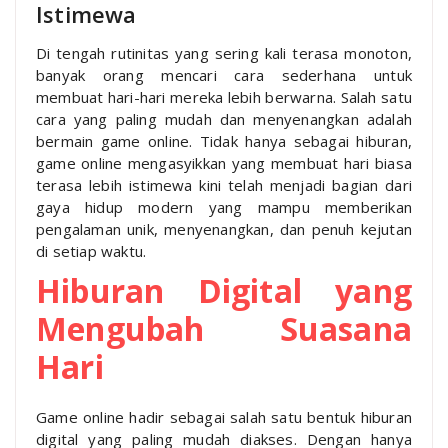
Istimewa
Di tengah rutinitas yang sering kali terasa monoton,
banyak orang mencari cara sederhana untuk
membuat hari-hari mereka lebih berwarna. Salah satu
cara yang paling mudah dan menyenangkan adalah
bermain game online. Tidak hanya sebagai hiburan,
game online mengasyikkan yang membuat hari biasa
terasa lebih istimewa kini telah menjadi bagian dari
gaya hidup modern yang mampu memberikan
pengalaman unik, menyenangkan, dan penuh kejutan
di setiap waktu.
Hiburan Digital yang
Mengubah Suasana
Hari
Game online hadir sebagai salah satu bentuk hiburan
digital yang paling mudah diakses. Dengan hanya