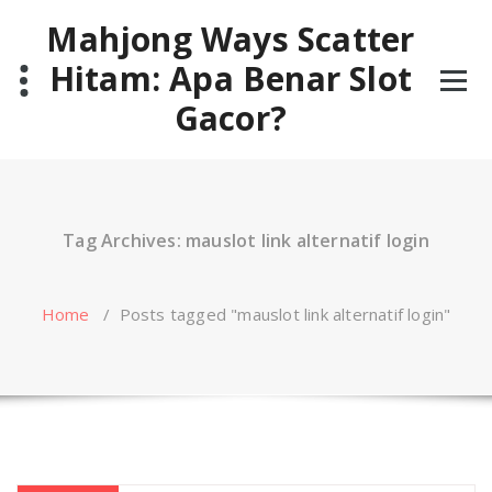
Skip
Mahjong Ways Scatter
to
content
Hitam: Apa Benar Slot
Gacor?
Tag Archives: mauslot link alternatif login
Home
/
Posts tagged "mauslot link alternatif login"