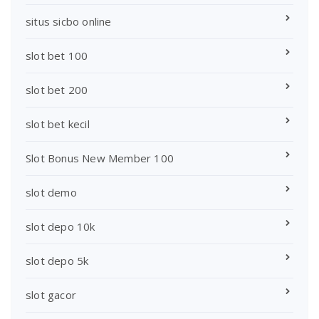
situs sicbo online
slot bet 100
slot bet 200
slot bet kecil
Slot Bonus New Member 100
slot demo
slot depo 10k
slot depo 5k
slot gacor