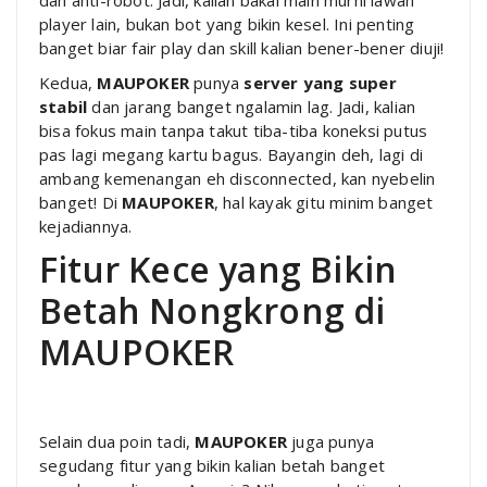
dan anti-robot. Jadi, kalian bakal main murni lawan
player lain, bukan bot yang bikin kesel. Ini penting
banget biar fair play dan skill kalian bener-bener diuji!
Kedua,
MAUPOKER
punya
server yang super
stabil
dan jarang banget ngalamin lag. Jadi, kalian
bisa fokus main tanpa takut tiba-tiba koneksi putus
pas lagi megang kartu bagus. Bayangin deh, lagi di
ambang kemenangan eh disconnected, kan nyebelin
banget! Di
MAUPOKER
, hal kayak gitu minim banget
kejadiannya.
Fitur Kece yang Bikin
Betah Nongkrong di
MAUPOKER
Selain dua poin tadi,
MAUPOKER
juga punya
segudang fitur yang bikin kalian betah banget