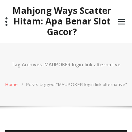
Skip
Mahjong Ways Scatter
to
content
Hitam: Apa Benar Slot
Gacor?
Tag Archives: MAUPOKER login link alternative
Home
/
Posts tagged "MAUPOKER login link alternative"