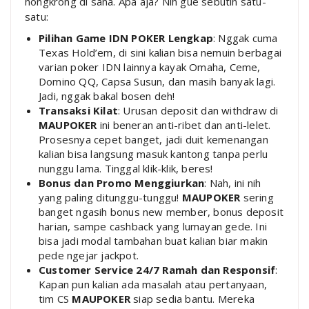
nongkrong di sana. Apa aja? Nih gue sebutin satu-
satu:
Pilihan Game IDN POKER Lengkap
: Nggak cuma
Texas Hold’em, di sini kalian bisa nemuin berbagai
varian poker IDN lainnya kayak Omaha, Ceme,
Domino QQ, Capsa Susun, dan masih banyak lagi.
Jadi, nggak bakal bosen deh!
Transaksi Kilat
: Urusan deposit dan withdraw di
MAUPOKER
ini beneran anti-ribet dan anti-lelet.
Prosesnya cepet banget, jadi duit kemenangan
kalian bisa langsung masuk kantong tanpa perlu
nunggu lama. Tinggal klik-klik, beres!
Bonus dan Promo Menggiurkan
: Nah, ini nih
yang paling ditunggu-tunggu!
MAUPOKER
sering
banget ngasih bonus new member, bonus deposit
harian, sampe cashback yang lumayan gede. Ini
bisa jadi modal tambahan buat kalian biar makin
pede ngejar jackpot.
Customer Service 24/7 Ramah dan Responsif
:
Kapan pun kalian ada masalah atau pertanyaan,
tim CS
MAUPOKER
siap sedia bantu. Mereka