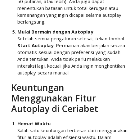
50 putaran, atau lebih). Anda juga dapat
menentukan batasan untuk total kerugian atau
kemenangan yang ingin dicapai selama autoplay
berlangsung.
Mulai Bermain dengan Autoplay
Setelah semua pengaturan selesai, tekan tombol
Start Autoplay
. Permainan akan berjalan secara
otomatis sesuai dengan preferensi yang sudah
Anda tentukan. Anda tidak perlu melakukan
interaksi lagi, kecuali jika Anda ingin menghentikan
autoplay secara manual.
Keuntungan
Menggunakan Fitur
Autoplay di Ceriabet
Hemat Waktu
Salah satu keuntungan terbesar dari menggunakan
fitur autoplay adalah efisiensi waktu. Dalam