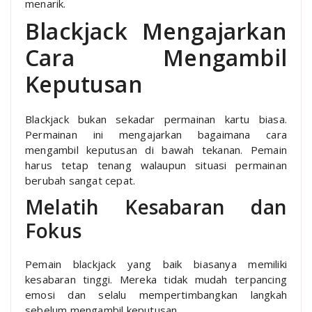
menarik.
Blackjack Mengajarkan
Cara Mengambil
Keputusan
Blackjack bukan sekadar permainan kartu biasa.
Permainan ini mengajarkan bagaimana cara
mengambil keputusan di bawah tekanan. Pemain
harus tetap tenang walaupun situasi permainan
berubah sangat cepat.
Melatih Kesabaran dan
Fokus
Pemain blackjack yang baik biasanya memiliki
kesabaran tinggi. Mereka tidak mudah terpancing
emosi dan selalu mempertimbangkan langkah
sebelum mengambil keputusan.