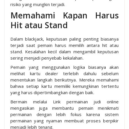
risiko yang mungkin terjadi.
Memahami Kapan Harus
Hit atau Stand
Dalam blackjack, keputusan paling penting biasanya
terjadi saat pemain harus memilih antara hit atau
stand. Kesalahan kecil dalam mengambil keputusan
sering menjadi penyebab kekalahan.
Pemain yang menggunakan logika biasanya akan
melihat kartu dealer terlebih dahulu sebelum
menentukan langkah berikutnya. Mereka memahami
bahwa setiap kartu memiliki kemungkinan tertentu
yang harus dipertimbangkan dengan baik.
Bermain melalui Link permainan judi online
mengasikan juga membantu pemain menikmati
permainan dengan lebih fokus karena sistem
permainan yang nyaman membuat proses berpikir
menjadi lebih tenang.