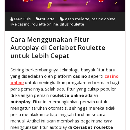
M4inG0ls
roulette
agen roulette
,
casino online
,
live casino
,
roulette online
,
situs roulette
Cara Menggunakan Fitur
Autoplay di Ceriabet Roulette
untuk Lebih Cepat
Seiring berkembangnya teknologi, banyak fitur baru
yang disediakan oleh platform
casino
seperti
casino
online
untuk meningkatkan pengalaman bermain bagi
para pemainnya. Salah satu fitur yang cukup populer
di kalangan pemain
roulette online
adalah
autoplay
. Fitur ini memungkinkan pemain untuk
mengatur taruhan otomatis, sehingga mereka tidak
perlu melakukan setiap langkah taruhan secara
manual. Artikel ini akan membahas bagaimana cara
menggunakan fitur autoplay di
Ceriabet roulette