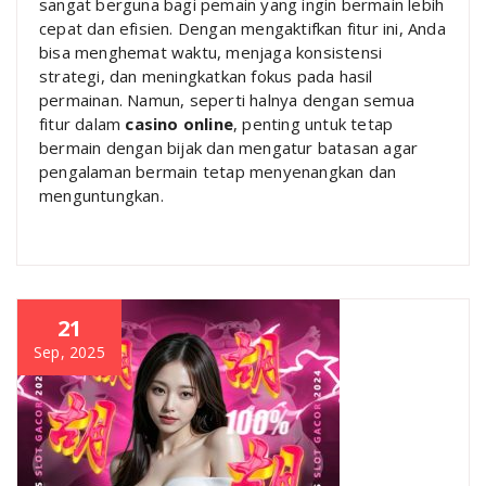
sangat berguna bagi pemain yang ingin bermain lebih
cepat dan efisien. Dengan mengaktifkan fitur ini, Anda
bisa menghemat waktu, menjaga konsistensi
strategi, dan meningkatkan fokus pada hasil
permainan. Namun, seperti halnya dengan semua
fitur dalam
casino online
, penting untuk tetap
bermain dengan bijak dan mengatur batasan agar
pengalaman bermain tetap menyenangkan dan
menguntungkan.
21
Sep, 2025