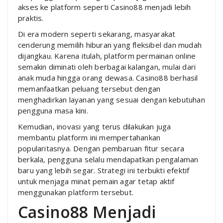
akses ke platform seperti Casino88 menjadi lebih
praktis.
Di era modern seperti sekarang, masyarakat
cenderung memilih hiburan yang fleksibel dan mudah
dijangkau. Karena itulah, platform permainan online
semakin diminati oleh berbagai kalangan, mulai dari
anak muda hingga orang dewasa. Casino88 berhasil
memanfaatkan peluang tersebut dengan
menghadirkan layanan yang sesuai dengan kebutuhan
pengguna masa kini.
Kemudian, inovasi yang terus dilakukan juga
membantu platform ini mempertahankan
popularitasnya. Dengan pembaruan fitur secara
berkala, pengguna selalu mendapatkan pengalaman
baru yang lebih segar. Strategi ini terbukti efektif
untuk menjaga minat pemain agar tetap aktif
menggunakan platform tersebut.
Casino88 Menjadi