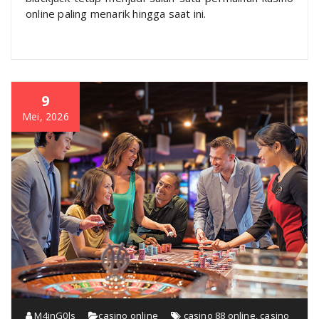
online paling menarik hingga saat ini.
9
Mei, 2026
M4inG0ls
casino online
casino 88 online
,
casino