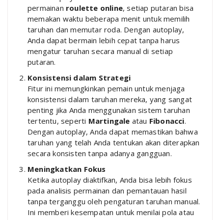
permainan
roulette online
, setiap putaran bisa
memakan waktu beberapa menit untuk memilih
taruhan dan memutar roda. Dengan autoplay,
Anda dapat bermain lebih cepat tanpa harus
mengatur taruhan secara manual di setiap
putaran.
Konsistensi dalam Strategi
Fitur ini memungkinkan pemain untuk menjaga
konsistensi dalam taruhan mereka, yang sangat
penting jika Anda menggunakan sistem taruhan
tertentu, seperti
Martingale
atau
Fibonacci
.
Dengan autoplay, Anda dapat memastikan bahwa
taruhan yang telah Anda tentukan akan diterapkan
secara konsisten tanpa adanya gangguan.
Meningkatkan Fokus
Ketika autoplay diaktifkan, Anda bisa lebih fokus
pada analisis permainan dan pemantauan hasil
tanpa terganggu oleh pengaturan taruhan manual.
Ini memberi kesempatan untuk menilai pola atau