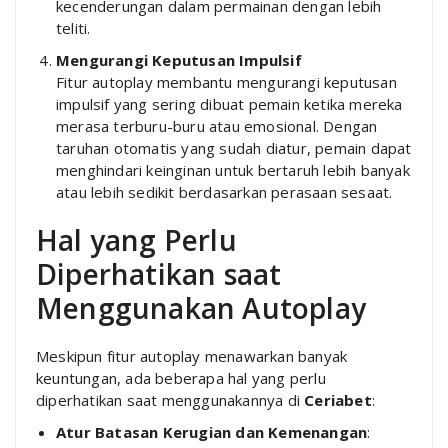
kecenderungan dalam permainan dengan lebih
teliti.
Mengurangi Keputusan Impulsif
Fitur autoplay membantu mengurangi keputusan
impulsif yang sering dibuat pemain ketika mereka
merasa terburu-buru atau emosional. Dengan
taruhan otomatis yang sudah diatur, pemain dapat
menghindari keinginan untuk bertaruh lebih banyak
atau lebih sedikit berdasarkan perasaan sesaat.
Hal yang Perlu
Diperhatikan saat
Menggunakan Autoplay
Meskipun fitur autoplay menawarkan banyak
keuntungan, ada beberapa hal yang perlu
diperhatikan saat menggunakannya di
Ceriabet
:
Atur Batasan Kerugian dan Kemenangan
: