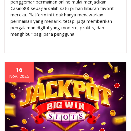
penggemar permainan online mulai menjadikan
Casino88 sebagai salah satu pilihan hiburan favorit
mereka. Platform ini tidak hanya menawarkan
permainan yang menarik, tetapi juga memberikan
pengalaman digital yang modern, praktis, dan
menghibur bagi para pengguna.
16
Nov, 2025