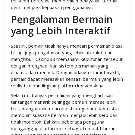
tersebut berusaha memberikan pelayanan terbaik
demi menjaga kepuasan penggunanya.
Pengalaman Bermain
yang Lebih Interaktif
Saat ini, pemain tidak hanya mencari permainan biasa,
tetapi juga pengalaman yang lebih interaktif dan
menghibur. Casino88 memahami kebutuhan tersebut
dengan menghadirkan sistem permainan yang
dinamis dan menarik. Dengan adanya fitur interaktif,
pemain dapat merasakan sensasi bermain yang lebih
realistis dibandingkan platform konvensional.
Selain itu, banyak permainan yang menghadirkan
tantangan menarik sehingga pemain merasa lebih
tertantang untuk mencoba strategi baru. Kondisi ini
membuat suasana bermain menjadi lebih seru dan
tidak monoton. Bahkan, beberapa pengguna
menganggap platform ini sebagai tempat hiburan
digital yang mampu memberikan pengalaman