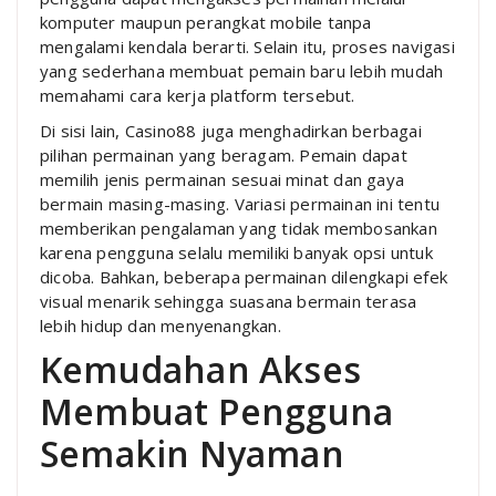
komputer maupun perangkat mobile tanpa
mengalami kendala berarti. Selain itu, proses navigasi
yang sederhana membuat pemain baru lebih mudah
memahami cara kerja platform tersebut.
Di sisi lain, Casino88 juga menghadirkan berbagai
pilihan permainan yang beragam. Pemain dapat
memilih jenis permainan sesuai minat dan gaya
bermain masing-masing. Variasi permainan ini tentu
memberikan pengalaman yang tidak membosankan
karena pengguna selalu memiliki banyak opsi untuk
dicoba. Bahkan, beberapa permainan dilengkapi efek
visual menarik sehingga suasana bermain terasa
lebih hidup dan menyenangkan.
Kemudahan Akses
Membuat Pengguna
Semakin Nyaman