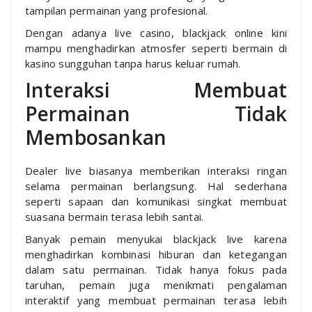
tampilan permainan yang profesional.
Dengan adanya live casino, blackjack online kini
mampu menghadirkan atmosfer seperti bermain di
kasino sungguhan tanpa harus keluar rumah.
Interaksi Membuat
Permainan Tidak
Membosankan
Dealer live biasanya memberikan interaksi ringan
selama permainan berlangsung. Hal sederhana
seperti sapaan dan komunikasi singkat membuat
suasana bermain terasa lebih santai.
Banyak pemain menyukai blackjack live karena
menghadirkan kombinasi hiburan dan ketegangan
dalam satu permainan. Tidak hanya fokus pada
taruhan, pemain juga menikmati pengalaman
interaktif yang membuat permainan terasa lebih