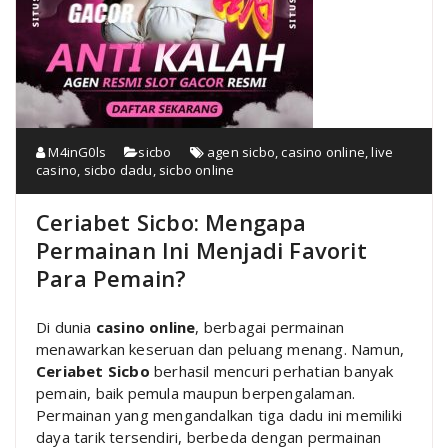
M4inG0ls
sicbo
agen sicbo
,
casino online
,
live
casino
,
sicbo dadu
,
sicbo online
Ceriabet Sicbo: Mengapa
Permainan Ini Menjadi Favorit
Para Pemain?
Di dunia
casino online
, berbagai permainan
menawarkan keseruan dan peluang menang. Namun,
Ceriabet Sicbo
berhasil mencuri perhatian banyak
pemain, baik pemula maupun berpengalaman.
Permainan yang mengandalkan tiga dadu ini memiliki
daya tarik tersendiri, berbeda dengan permainan