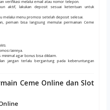
 verifikasi melalui email atau nomor telepon.
un aktif, lakukan deposit sesuai ketentuan untuk
 melalui menu promosi setelah deposit selesai.
an, pemain bisa langsung memulai permainan Ceme
iti.
mosi lainnya.
 minimal agar bonus bisa diklaim.
an jangan terlalu bergantung pada keberuntungan
ermain Ceme Online dan Slot
Online