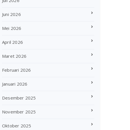
Juli 2026
Juni 2026
Mei 2026
April 2026
Maret 2026
Februari 2026
Januari 2026
Desember 2025
November 2025
Oktober 2025