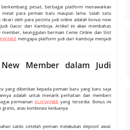
n berkembang pesat, berbagai platform menawarkan
minat para pemain baru maupun lama. Salah satu
icari oleh para pecinta judi online adalah bonus new
di Gacor dari Kamboja. Artikel ini akan membahas
w member, keunggulan bermain Ceme Online dan Slot
LIKWIN88
mengapa platform judi dari Kamboja menjadi
 New Member dalam Judi
i yang diberikan kepada pemain baru yang baru saja
juannya adalah untuk menarik perhatian dan memberi
bagai permainan
KLIKWIN88
yang tersedia. Bonus ini
 gratis, atau kombinasi keduanya.
han saldo setelah pemain melakukan deposit awal.