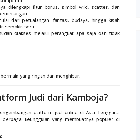
kompetitif.
a dilengkapi fitur bonus, simbol wild, scatter, dan
 kemenangan.
i dari petualangan, fantasi, budaya, hingga kisah
n semakin seru.
udah diakses melalui perangkat apa saja dan tidak
 bermain yang ringan dan menghibur.
tform Judi dari Kamboja?
engembangan platform judi online di Asia Tenggara.
n berbagai keunggulan yang membuatnya populer di
: