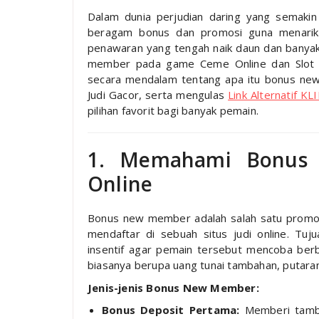
Dalam dunia perjudian daring yang semaki
beragam bonus dan promosi guna menarik 
penawaran yang tengah naik daun dan banyak d
member pada game Ceme Online dan Slot Ju
secara mendalam tentang apa itu bonus ne
Judi Gacor, serta mengulas
Link Alternatif K
pilihan favorit bagi banyak pemain.
1. Memahami Bonus
Online
Bonus new member adalah salah satu promos
mendaftar di sebuah situs judi online. Tu
insentif agar pemain tersebut mencoba ber
biasanya berupa uang tunai tambahan, putaran
Jenis-jenis Bonus New Member:
Bonus Deposit Pertama:
Memberi tamba