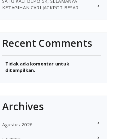
SATU KALI DEPO 5K, SELAMANYA
KETAGIHAN CARI JACKPOT BESAR
Recent Comments
Tidak ada komentar untuk
ditampilkan.
Archives
Agustus 2026