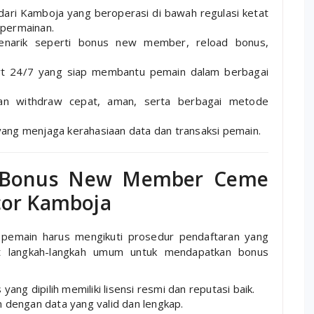
ari Kamboja yang beroperasi di bawah regulasi ketat
 permainan.
arik seperti bonus new member, reload bonus,
t 24/7 yang siap membantu pemain dalam berbagai
n withdraw cepat, aman, serta berbagai metode
yang menjaga kerahasiaan data dan transaksi pemain.
n Bonus New Member Ceme
acor Kamboja
pemain harus mengikuti prosedur pendaftaran yang
ut langkah-langkah umum untuk mendapatkan bonus
 yang dipilih memiliki lisensi resmi dan reputasi baik.
n dengan data yang valid dan lengkap.