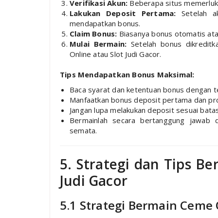
Verifikasi Akun:
Beberapa situs memerlukan
Lakukan Deposit Pertama:
Setelah ak
mendapatkan bonus.
Claim Bonus:
Biasanya bonus otomatis atau
Mulai Bermain:
Setelah bonus dikreditk
Online atau Slot Judi Gacor.
Tips Mendapatkan Bonus Maksimal:
Baca syarat dan ketentuan bonus dengan tel
Manfaatkan bonus deposit pertama dan pro
Jangan lupa melakukan deposit sesuai batas
Bermainlah secara bertanggung jawab d
semata.
5. Strategi dan Tips B
Judi Gacor
5.1 Strategi Bermain Ceme 