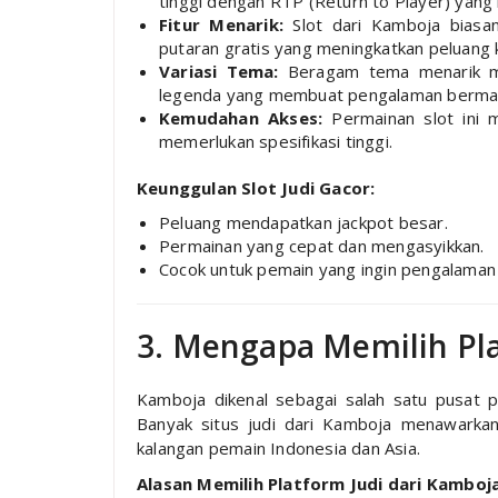
tinggi dengan RTP (Return to Player) yang 
Fitur Menarik:
Slot dari Kamboja biasany
putaran gratis yang meningkatkan peluang
Variasi Tema:
Beragam tema menarik mula
legenda yang membuat pengalaman bermai
Kemudahan Akses:
Permainan slot ini m
memerlukan spesifikasi tinggi.
Keunggulan Slot Judi Gacor:
Peluang mendapatkan jackpot besar.
Permainan yang cepat dan mengasyikkan.
Cocok untuk pemain yang ingin pengalaman
3. Mengapa Memilih Pla
Kamboja dikenal sebagai salah satu pusat p
Banyak situs judi dari Kamboja menawarka
kalangan pemain Indonesia dan Asia.
Alasan Memilih Platform Judi dari Kamboja