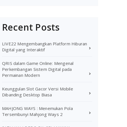
Recent Posts
LIVE22 Mengembangkan Platform Hiburan
Digital yang Interaktif
QRIS dalam Game Online: Mengenal
Perkembangan Sistem Digital pada
Permainan Modern
Keunggulan Slot Gacor Versi Mobile
Dibanding Desktop Biasa
MAHJONG WAYS : Menemukan Pola
Tersembunyi Mahjong Ways 2