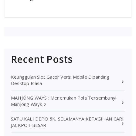
Recent Posts
Keunggulan Slot Gacor Versi Mobile Dibanding
Desktop Biasa
MAHJONG WAYS : Menemukan Pola Tersembunyi
Mahjong Ways 2
SATU KALI DEPO 5K, SELAMANYA KETAGIHAN CARI
JACKPOT BESAR