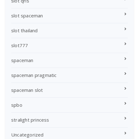
slot qris
slot spaceman
slot thailand
slot777
spaceman
spaceman pragmatic
spaceman slot
spbo
stralight princess
Uncategorized