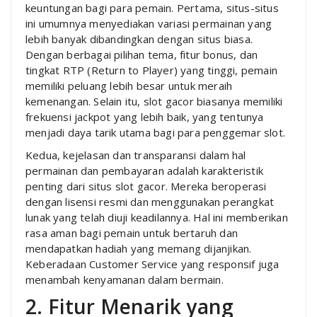
keuntungan bagi para pemain. Pertama, situs-situs
ini umumnya menyediakan variasi permainan yang
lebih banyak dibandingkan dengan situs biasa.
Dengan berbagai pilihan tema, fitur bonus, dan
tingkat RTP (Return to Player) yang tinggi, pemain
memiliki peluang lebih besar untuk meraih
kemenangan. Selain itu, slot gacor biasanya memiliki
frekuensi jackpot yang lebih baik, yang tentunya
menjadi daya tarik utama bagi para penggemar slot.
Kedua, kejelasan dan transparansi dalam hal
permainan dan pembayaran adalah karakteristik
penting dari situs slot gacor. Mereka beroperasi
dengan lisensi resmi dan menggunakan perangkat
lunak yang telah diuji keadilannya. Hal ini memberikan
rasa aman bagi pemain untuk bertaruh dan
mendapatkan hadiah yang memang dijanjikan.
Keberadaan Customer Service yang responsif juga
menambah kenyamanan dalam bermain.
2. Fitur Menarik yang