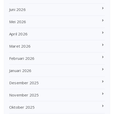
Juni 2026
Mei 2026
April 2026
Maret 2026
Februari 2026
Januari 2026
Desember 2025
November 2025
Oktober 2025