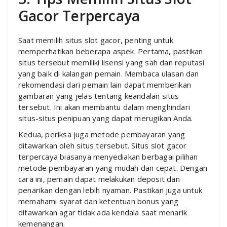
Gacor Terpercaya
Saat memilih situs slot gacor, penting untuk
memperhatikan beberapa aspek. Pertama, pastikan
situs tersebut memiliki lisensi yang sah dan reputasi
yang baik di kalangan pemain. Membaca ulasan dan
rekomendasi dari pemain lain dapat memberikan
gambaran yang jelas tentang keandalan situs
tersebut. Ini akan membantu dalam menghindari
situs-situs penipuan yang dapat merugikan Anda.
Kedua, periksa juga metode pembayaran yang
ditawarkan oleh situs tersebut. Situs slot gacor
terpercaya biasanya menyediakan berbagai pilihan
metode pembayaran yang mudah dan cepat. Dengan
cara ini, pemain dapat melakukan deposit dan
penarikan dengan lebih nyaman. Pastikan juga untuk
memahami syarat dan ketentuan bonus yang
ditawarkan agar tidak ada kendala saat menarik
kemenangan.