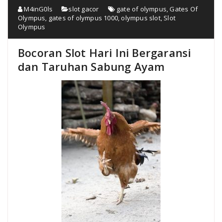
M4inG0ls
slot gacor
gate of olympus
,
Gates Of
Olympus
,
gates of olympus 1000
,
olympus slot
,
Slot
Olympus
Bocoran Slot Hari Ini Bergaransi
dan Taruhan Sabung Ayam