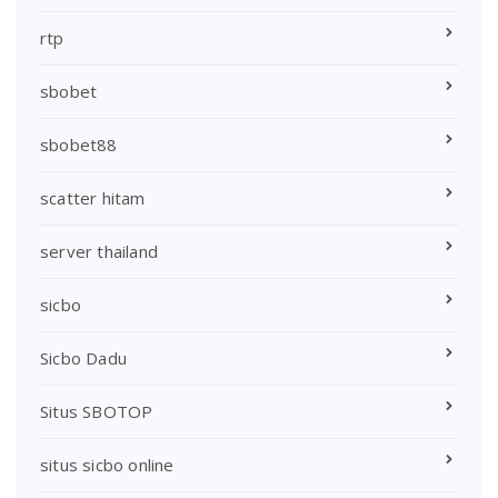
rtp
sbobet
sbobet88
scatter hitam
server thailand
sicbo
Sicbo Dadu
Situs SBOTOP
situs sicbo online