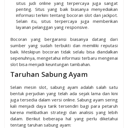
situs judi online yang terpercaya juga sangat
penting. Situs yang baik biasanya menyediakan
informasi terkini tentang bocoran slot dan jackpot.
Selain itu, situs terpercaya juga memberikan
layanan pelanggan yang responsive.
Bocoran yang bergaransi biasanya datang dari
sumber yang sudah terbukti dan memiliki reputasi
baik. Meskipun bocoran tidak selalu bisa diandalkan
sepenuhnya, mengetahui informasi terbaru mengenai
slot bisa menjadi keuntungan tambahan.
Taruhan Sabung Ayam
Selain mesin slot, sabung ayam adalah salah satu
bentuk perjudian yang telah ada sejak lama dan kini
juga tersedia dalam versi online. Sabung ayam sering
kali menjadi daya tarik tersendiri bagi para petaruh
karena melibatkan strategi dan analisis yang lebih
dalam. Berikut beberapa hal yang perlu diketahui
tentang taruhan sabung ayam: