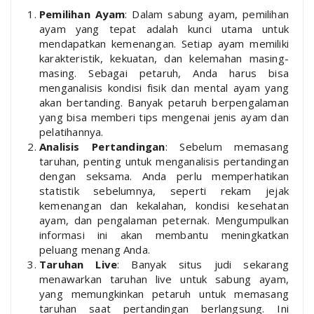
Pemilihan Ayam
: Dalam sabung ayam, pemilihan
ayam yang tepat adalah kunci utama untuk
mendapatkan kemenangan. Setiap ayam memiliki
karakteristik, kekuatan, dan kelemahan masing-
masing. Sebagai petaruh, Anda harus bisa
menganalisis kondisi fisik dan mental ayam yang
akan bertanding. Banyak petaruh berpengalaman
yang bisa memberi tips mengenai jenis ayam dan
pelatihannya.
Analisis Pertandingan
: Sebelum memasang
taruhan, penting untuk menganalisis pertandingan
dengan seksama. Anda perlu memperhatikan
statistik sebelumnya, seperti rekam jejak
kemenangan dan kekalahan, kondisi kesehatan
ayam, dan pengalaman peternak. Mengumpulkan
informasi ini akan membantu meningkatkan
peluang menang Anda.
Taruhan Live
: Banyak situs judi sekarang
menawarkan taruhan live untuk sabung ayam,
yang memungkinkan petaruh untuk memasang
taruhan saat pertandingan berlangsung. Ini