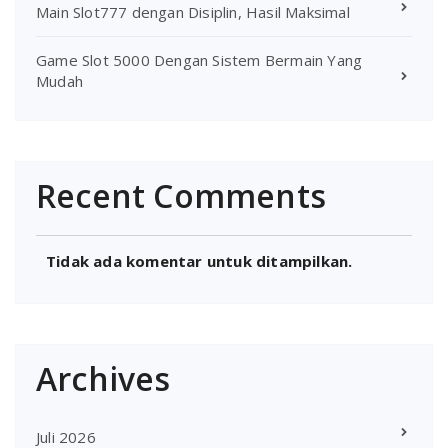
Main Slot777 dengan Disiplin, Hasil Maksimal
Game Slot 5000 Dengan Sistem Bermain Yang
Mudah
Recent Comments
Tidak ada komentar untuk ditampilkan.
Archives
Juli 2026