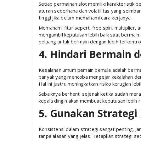
Setiap permainan slot memiliki karakteristik
aturan sederhana dan volatilitas yang seimba
tinggi jika belum memahami cara kerjanya.
Memahami fitur seperti free spin, multiplier
mengambil keputusan lebih baik saat bermain
peluang untuk bermain dengan lebih terkontrol
4. Hindari Bermain 
Kesalahan umum pemain pemula adalah bermain 
banyak yang mencoba mengejar kekalahan den
Hal ini justru meningkatkan risiko kerugian leb
Sebaiknya berhenti sejenak ketika sudah mera
kepala dingin akan membuat keputusan lebih ra
5. Gunakan Strategi
Konsistensi dalam strategi sangat penting. Ja
tanpa alasan yang jelas. Tetapkan strategi sede