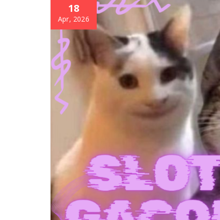
18
Apr, 2026