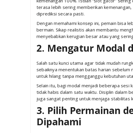
kemenangan 100%. Istilah “slot gacor” serin
terasa lebih sering memberikan kemenangan, na
diprediksi secara pasti.
Dengan memahami konsep ini, pemain bisa leb
bermain. Sikap realistis akan membantu meng
menyebabkan kerugian besar atau yang sering
2. Mengatur Modal d
Salah satu kunci utama agar tidak mudah run
sebaiknya menentukan batas harian sebelum mu
untuk hilang tanpa mengganggu kebutuhan ut
Selain itu, bagi modal menjadi beberapa sesi 
tidak habis dalam satu waktu. Disiplin dalam 
juga sangat penting untuk menjaga stabilitas 
3. Pilih Permainan 
Dipahami