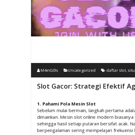
M4inG0ls
Uncategorized
daftar slot
,
situ
Slot Gacor: Strategi Efektif 
1. Pahami Pola Mesin Slot
Sebelum mulai bermain, langkah pertama adal
dimainkan. Mesin slot online modern biasan
sehingga hasil setiap putaran bersifat acak. 
berpengalaman sering mempelajari frekuensi