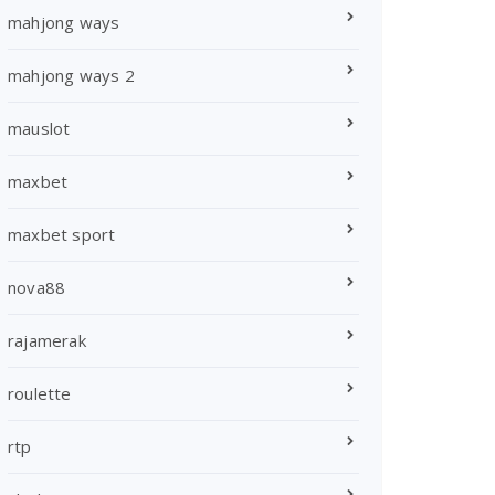
mahjong ways
mahjong ways 2
mauslot
maxbet
maxbet sport
nova88
rajamerak
roulette
rtp