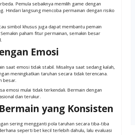
 berbeda. Pemula sebaiknya memilih game dengan
ng. Hindari langsung mencoba permainan dengan risiko
, atau simbol khusus juga dapat membantu pemain
. Semakin paham fitur permainan, semakin besar
.
dengan Emosi
saat emosi tidak stabil. Misalnya saat sedang kalah,
gan meningkatkan taruhan secara tidak terencana.
ih besar.
sa emosi mulai tidak terkendali. Bermain dengan
sional dan terukur.
 Bermain yang Konsisten
ngan sering mengganti pola taruhan secara tiba-tiba
rhana seperti bet kecil terlebih dahulu, lalu evaluasi