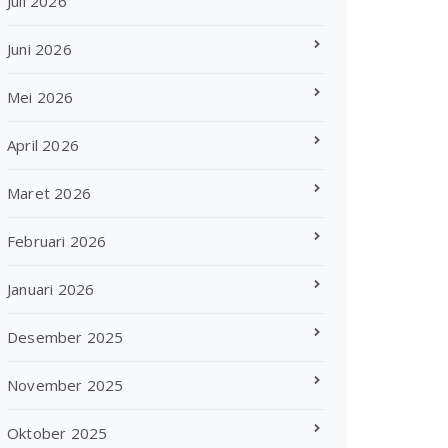
Juli 2026
Juni 2026
Mei 2026
April 2026
Maret 2026
Februari 2026
Januari 2026
Desember 2025
November 2025
Oktober 2025