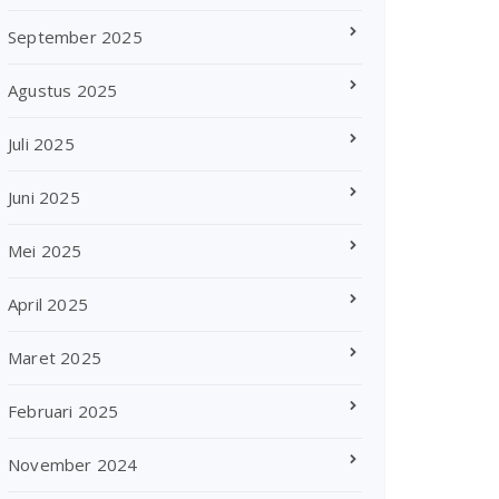
September 2025
Agustus 2025
Juli 2025
Juni 2025
Mei 2025
April 2025
Maret 2025
Februari 2025
November 2024