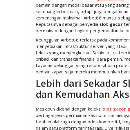
pemain dengan modal besar atau yang sering d
kesenangan bermain, tetapi juga pengalaman 
kemenangan maksimal. Airbet88 muncul sebagai 
Reputasinya sebagai penyedia
slot gacor
ter
permainan dengan tingkat pengembalian ke pe
Keunggulan Airbet88 terletak pada komitmenn
menyediakan infrastruktur server yang stabi
teknis yang menjengkelkan. Selain itu, sistem 
pribadi dan transaksi finansial para pemain,
Layanan pelanggan yang responsif dan profesi
pemain kapan saja mereka membutuhkan bant
Lebih dari Sekadar 
dan Kemudahan Akse
Meskipun dikenal dengan koleksi
slot gacor
berbagai jenis permainan kasino online lainnya.
taruhan olahraga dengan odds kompetitif, hi
dalam satu platform terintegrasi. Diversifika