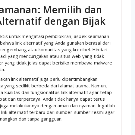
amanan: Memilih dan
ternatif dengan Bijak
raktis untuk mengatasi pemblokiran, aspek keamanan
 bahwa link alternatif yang Anda gunakan berasal dari
 pengembang atau komunitas yang kredibel. Hindari
ibadi yang mencurigakan atau situs web yang tidak
mber yang tidak jelas dapat berisiko membawa malware
da.
n link alternatif juga perlu dipertimbangkan.
erja yang sedikit berbeda dari alamat utama. Namun,
alitas dan fungsionalitas link alternatif agar tetap
tepat dan terpercaya, Anda tidak hanya dapat terus
 juga melakukannya dengan aman dan nyaman. Ingatlah
link alternatif terbaru dari sumber-sumber resmi agar
nangkan dan tanpa gangguan.