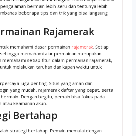
pengalaman bermain lebih seru dan tentunya lebih
membahas beberapa tips dan trik yang bisa langsung
rmainan Rajamerak
 untuk memahami dasar permainan
rajamerak
. Setiap
, sehingga memahami alur permainan merupakan
an memahami setiap fitur dalam permainan rajamerak,
untuk melakukan taruhan dan kapan waktu untuk
erpercaya juga penting. Situs yang aman dan
ogin yang mudah, rajamerak daftar yang cepat, serta
n bermain. Dengan begitu, pemain bisa fokus pada
s atau keamanan akun.
gi Bertahap
 adalah strategi bertahap. Pemain memulai dengan