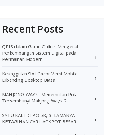
Recent Posts
QRIS dalam Game Online: Mengenal
Perkembangan Sistem Digital pada
Permainan Modern
Keunggulan Slot Gacor Versi Mobile
Dibanding Desktop Biasa
MAHJONG WAYS : Menemukan Pola
Tersembunyi Mahjong Ways 2
SATU KALI DEPO 5K, SELAMANYA
KETAGIHAN CARI JACKPOT BESAR