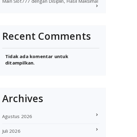
Main Slot777 dengan Disiplin, Hasil Maksimal
Recent Comments
Tidak ada komentar untuk
ditampilkan.
Archives
Agustus 2026
Juli 2026