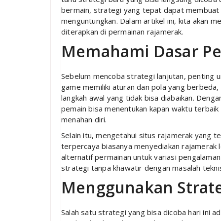
bermain, strategi yang tepat dapat membuat 
menguntungkan. Dalam artikel ini, kita akan 
diterapkan di permainan rajamerak.
Memahami Dasar Pe
Sebelum mencoba strategi lanjutan, penting
game memiliki aturan dan pola yang berbeda
langkah awal yang tidak bisa diabaikan. Deng
pemain bisa menentukan kapan waktu terbaik 
menahan diri.
Selain itu, mengetahui situs rajamerak yang t
terpercaya biasanya menyediakan rajamerak l
alternatif permainan untuk variasi pengalama
strategi tanpa khawatir dengan masalah tekni
Menggunakan Strate
Salah satu strategi yang bisa dicoba hari ini