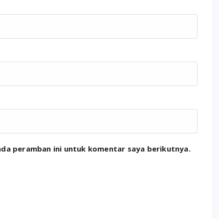
ada peramban ini untuk komentar saya berikutnya.