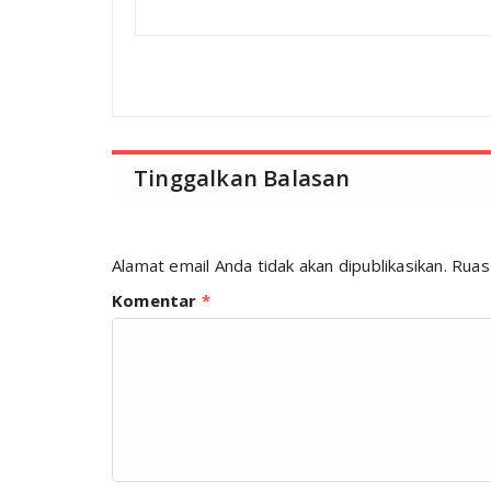
Tinggalkan Balasan
Alamat email Anda tidak akan dipublikasikan.
Ruas
Komentar
*