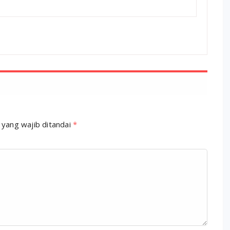
 yang wajib ditandai
*