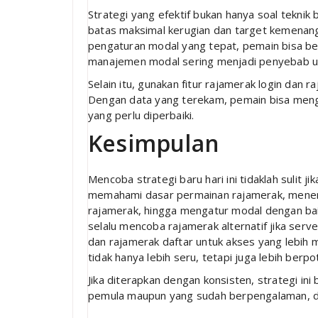
Strategi yang efektif bukan hanya soal tekni
batas maksimal kerugian dan target kemenan
pengaturan modal yang tepat, pemain bisa be
manajemen modal sering menjadi penyebab ut
Selain itu, gunakan fitur rajamerak login dan
Dengan data yang terekam, pemain bisa menge
yang perlu diperbaiki.
Kesimpulan
Mencoba strategi baru hari ini tidaklah sulit 
memahami dasar permainan rajamerak, menera
rajamerak, hingga mengatur modal dengan baik
selalu mencoba rajamerak alternatif jika ser
dan rajamerak daftar untuk akses yang lebih
tidak hanya lebih seru, tetapi juga lebih be
Jika diterapkan dengan konsisten, strategi in
pemula maupun yang sudah berpengalaman, di