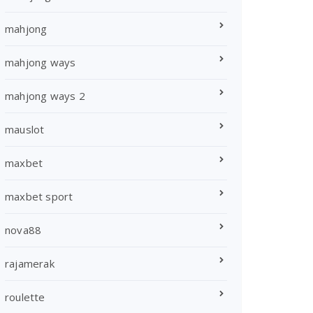
mahjong
mahjong ways
mahjong ways 2
mauslot
maxbet
maxbet sport
nova88
rajamerak
roulette