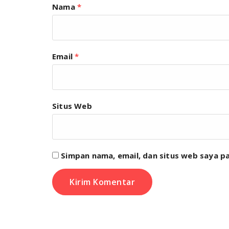
Nama
*
Email
*
Situs Web
Simpan nama, email, dan situs web saya p