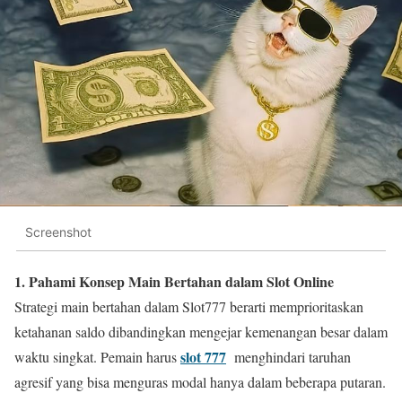
Screenshot
1. Pahami Konsep Main Bertahan dalam Slot Online
Strategi main bertahan dalam Slot777 berarti memprioritaskan
ketahanan saldo dibandingkan mengejar kemenangan besar dalam
slot 777
waktu singkat. Pemain harus
menghindari taruhan
agresif yang bisa menguras modal hanya dalam beberapa putaran.