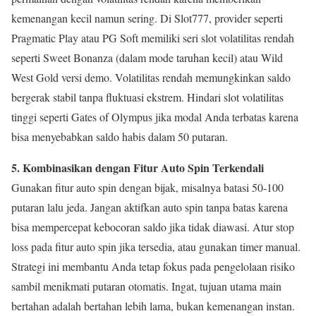
kemenangan kecil namun sering. Di Slot777, provider seperti
Pragmatic Play atau PG Soft memiliki seri slot volatilitas rendah
seperti Sweet Bonanza (dalam mode taruhan kecil) atau Wild
West Gold versi demo. Volatilitas rendah memungkinkan saldo
bergerak stabil tanpa fluktuasi ekstrem. Hindari slot volatilitas
tinggi seperti Gates of Olympus jika modal Anda terbatas karena
bisa menyebabkan saldo habis dalam 50 putaran.
5. Kombinasikan dengan Fitur Auto Spin Terkendali
Gunakan fitur auto spin dengan bijak, misalnya batasi 50-100
putaran lalu jeda. Jangan aktifkan auto spin tanpa batas karena
bisa mempercepat kebocoran saldo jika tidak diawasi. Atur stop
loss pada fitur auto spin jika tersedia, atau gunakan timer manual.
Strategi ini membantu Anda tetap fokus pada pengelolaan risiko
sambil menikmati putaran otomatis. Ingat, tujuan utama main
bertahan adalah bertahan lebih lama, bukan kemenangan instan.