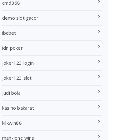
cmd368
demo slot gacor
ibcbet
idn poker
joker123 login
joker123 slot
judi bola
kasino bakarat
kilkwin88
mah-jong wins