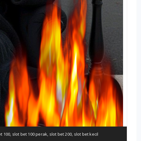
et 100
,
slot bet 100 perak
,
slot bet 200
,
slot bet kecil