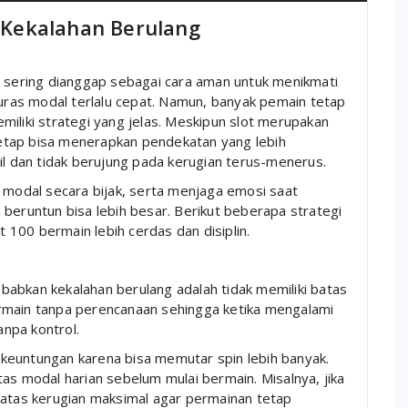
i Kekalahan Berulang
0 sering dianggap sebagai cara aman untuk menikmati
as modal terlalu cepat. Namun, banyak pemain tetap
iliki strategi yang jelas. Meskipun slot merupakan
etap bisa menerapkan pendekatan yang lebih
il dan tidak berujung pada kerugian terus-menerus.
odal secara bijak, serta menjaga emosi saat
beruntun bisa lebih besar. Berikut beberapa strategi
100 bermain lebih cerdas dan disiplin.
abkan kekalahan berulang adalah tidak memiliki batas
rmain tanpa perencanaan sehingga ketika mengalami
npa kontrol.
keuntungan karena bisa memutar spin lebih banyak.
as modal harian sebelum mulai bermain. Misalnya, jika
batas kerugian maksimal agar permainan tetap