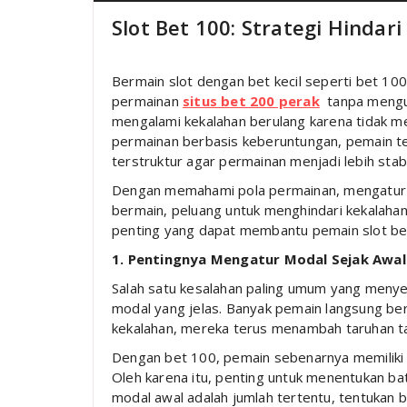
Slot Bet 100: Strategi Hindar
Bermain slot dengan bet kecil seperti bet 10
permainan
situs bet 200 perak
tanpa mengur
mengalami kekalahan berulang karena tidak mem
permainan berbasis keberuntungan, pemain t
terstruktur agar permainan menjadi lebih stab
Dengan memahami pola permainan, mengatur m
bermain, peluang untuk menghindari kekalahan 
penting yang dapat membantu pemain slot bet 
1. Pentingnya Mengatur Modal Sejak Awal
Salah satu kesalahan paling umum yang menyeb
modal yang jelas. Banyak pemain langsung be
kekalahan, mereka terus menambah taruhan ta
Dengan bet 100, pemain sebenarnya memiliki 
Oleh karena itu, penting untuk menentukan bat
modal awal adalah jumlah tertentu, tentukan 