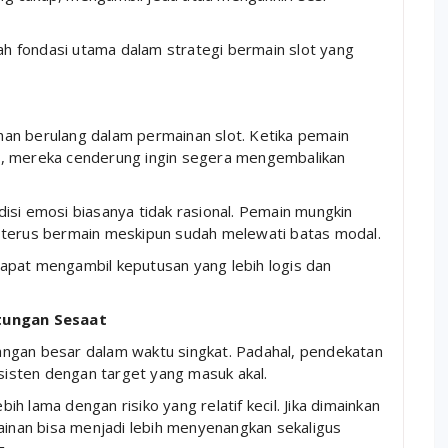
lah fondasi utama dalam strategi bermain slot yang
an berulang dalam permainan slot. Ketika pemain
t, mereka cenderung ingin segera mengembalikan
isi emosi biasanya tidak rasional. Pemain mungkin
 terus bermain meskipun sudah melewati batas modal.
apat mengambil keputusan yang lebih logis dan
ntungan Sesaat
ngan besar dalam waktu singkat. Padahal, pendekatan
nsisten dengan target yang masuk akal.
 lama dengan risiko yang relatif kecil. Jika dimainkan
mainan bisa menjadi lebih menyenangkan sekaligus