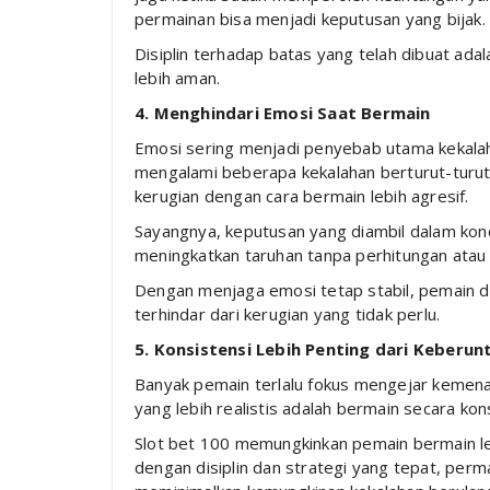
permainan bisa menjadi keputusan yang bijak.
Disiplin terhadap batas yang telah dibuat ada
lebih aman.
4. Menghindari Emosi Saat Bermain
Emosi sering menjadi penyebab utama kekalah
mengalami beberapa kekalahan berturut-turu
kerugian dengan cara bermain lebih agresif.
Sayangnya, keputusan yang diambil dalam kond
meningkatkan taruhan tanpa perhitungan atau
Dengan menjaga emosi tetap stabil, pemain d
terhindar dari kerugian yang tidak perlu.
5. Konsistensi Lebih Penting dari Keberu
Banyak pemain terlalu fokus mengejar kemena
yang lebih realistis adalah bermain secara ko
Slot bet 100 memungkinkan pemain bermain lebih
dengan disiplin dan strategi yang tepat, per