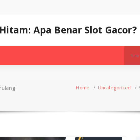
Hitam: Apa Benar Slot Gacor?
Search
for:
erulang
Home
/
Uncategorized
/