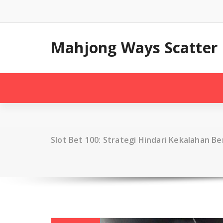
Skip
to
content
Mahjong Ways Scatter 
Slot Bet 100: Strategi Hindari Kekalahan B