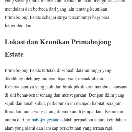
yang sayang untuk dilewatkan. Artikel ini akan mengupas secara
mendalam dan berbeda dari yang lain tentang keunikan
Primabojong Estate sebagai surga tersembunyi bagi para
fotografer alam.
Lokasi dan Keunikan Primabojong
Estate
Primabojong Estate terletak di sebuah dataran tinggi yang
dikelilingi oleh pegunungan hijau yang menakjubkan.
Keberadaannya yang jauh dari hiruk pikuk kota membuat suasana
di sini benar-benar tenang dan menyegarkan. Dengan iklim yang
sejuk dan tanah subur, perkebunan ini menjadi habitat beragam
flora dan fauna yang jarang ditemukan di tempat lain. Keunikan
utama dari
primabojongestate
adalah perpaduan antara keindahan
alam yang alami dan lanskap perkebunan yang tertata rapi,