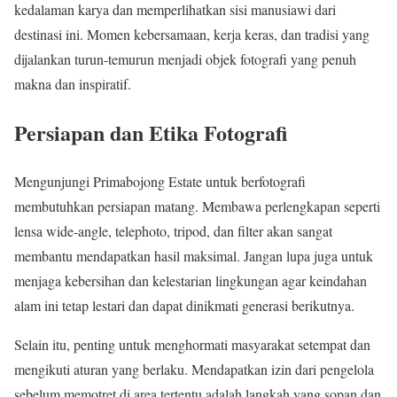
kedalaman karya dan memperlihatkan sisi manusiawi dari
destinasi ini. Momen kebersamaan, kerja keras, dan tradisi yang
dijalankan turun-temurun menjadi objek fotografi yang penuh
makna dan inspiratif.
Persiapan dan Etika Fotografi
Mengunjungi Primabojong Estate untuk berfotografi
membutuhkan persiapan matang. Membawa perlengkapan seperti
lensa wide-angle, telephoto, tripod, dan filter akan sangat
membantu mendapatkan hasil maksimal. Jangan lupa juga untuk
menjaga kebersihan dan kelestarian lingkungan agar keindahan
alam ini tetap lestari dan dapat dinikmati generasi berikutnya.
Selain itu, penting untuk menghormati masyarakat setempat dan
mengikuti aturan yang berlaku. Mendapatkan izin dari pengelola
sebelum memotret di area tertentu adalah langkah yang sopan dan