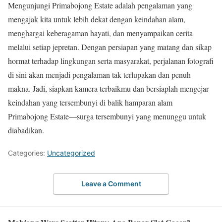
Mengunjungi Primabojong Estate adalah pengalaman yang
mengajak kita untuk lebih dekat dengan keindahan alam,
menghargai keberagaman hayati, dan menyampaikan cerita
melalui setiap jepretan. Dengan persiapan yang matang dan sikap
hormat terhadap lingkungan serta masyarakat, perjalanan fotografi
di sini akan menjadi pengalaman tak terlupakan dan penuh
makna. Jadi, siapkan kamera terbaikmu dan bersiaplah mengejar
keindahan yang tersembunyi di balik hamparan alam
Primabojong Estate—surga tersembunyi yang menunggu untuk
diabadikan.
Categories:
Uncategorized
Leave a Comment