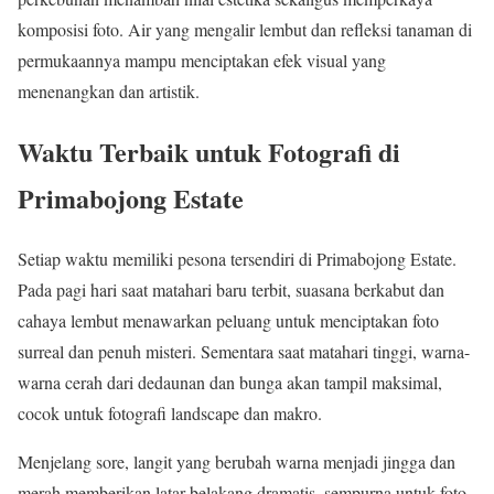
komposisi foto. Air yang mengalir lembut dan refleksi tanaman di
permukaannya mampu menciptakan efek visual yang
menenangkan dan artistik.
Waktu Terbaik untuk Fotografi di
Primabojong Estate
Setiap waktu memiliki pesona tersendiri di Primabojong Estate.
Pada pagi hari saat matahari baru terbit, suasana berkabut dan
cahaya lembut menawarkan peluang untuk menciptakan foto
surreal dan penuh misteri. Sementara saat matahari tinggi, warna-
warna cerah dari dedaunan dan bunga akan tampil maksimal,
cocok untuk fotografi landscape dan makro.
Menjelang sore, langit yang berubah warna menjadi jingga dan
merah memberikan latar belakang dramatis, sempurna untuk foto