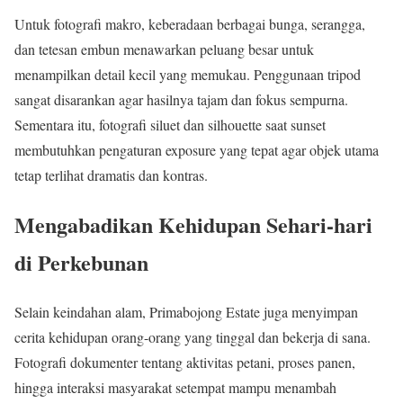
Untuk fotografi makro, keberadaan berbagai bunga, serangga,
dan tetesan embun menawarkan peluang besar untuk
menampilkan detail kecil yang memukau. Penggunaan tripod
sangat disarankan agar hasilnya tajam dan fokus sempurna.
Sementara itu, fotografi siluet dan silhouette saat sunset
membutuhkan pengaturan exposure yang tepat agar objek utama
tetap terlihat dramatis dan kontras.
Mengabadikan Kehidupan Sehari-hari
di Perkebunan
Selain keindahan alam, Primabojong Estate juga menyimpan
cerita kehidupan orang-orang yang tinggal dan bekerja di sana.
Fotografi dokumenter tentang aktivitas petani, proses panen,
hingga interaksi masyarakat setempat mampu menambah