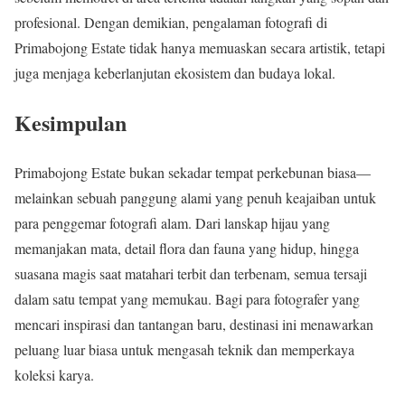
profesional. Dengan demikian, pengalaman fotografi di
Primabojong Estate tidak hanya memuaskan secara artistik, tetapi
juga menjaga keberlanjutan ekosistem dan budaya lokal.
Kesimpulan
Primabojong Estate bukan sekadar tempat perkebunan biasa—
melainkan sebuah panggung alami yang penuh keajaiban untuk
para penggemar fotografi alam. Dari lanskap hijau yang
memanjakan mata, detail flora dan fauna yang hidup, hingga
suasana magis saat matahari terbit dan terbenam, semua tersaji
dalam satu tempat yang memukau. Bagi para fotografer yang
mencari inspirasi dan tantangan baru, destinasi ini menawarkan
peluang luar biasa untuk mengasah teknik dan memperkaya
koleksi karya.