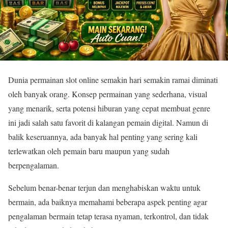
Dunia permainan slot online semakin hari semakin ramai diminati
oleh banyak orang. Konsep permainan yang sederhana, visual
yang menarik, serta potensi hiburan yang cepat membuat genre
ini jadi salah satu favorit di kalangan pemain digital. Namun di
balik keseruannya, ada banyak hal penting yang sering kali
terlewatkan oleh pemain baru maupun yang sudah
berpengalaman.
Sebelum benar-benar terjun dan menghabiskan waktu untuk
bermain, ada baiknya memahami beberapa aspek penting agar
pengalaman bermain tetap terasa nyaman, terkontrol, dan tidak