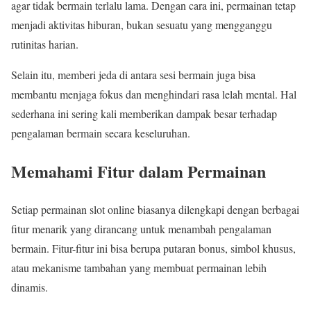
agar tidak bermain terlalu lama. Dengan cara ini, permainan tetap
menjadi aktivitas hiburan, bukan sesuatu yang mengganggu
rutinitas harian.
Selain itu, memberi jeda di antara sesi bermain juga bisa
membantu menjaga fokus dan menghindari rasa lelah mental. Hal
sederhana ini sering kali memberikan dampak besar terhadap
pengalaman bermain secara keseluruhan.
Memahami Fitur dalam Permainan
Setiap permainan slot online biasanya dilengkapi dengan berbagai
fitur menarik yang dirancang untuk menambah pengalaman
bermain. Fitur-fitur ini bisa berupa putaran bonus, simbol khusus,
atau mekanisme tambahan yang membuat permainan lebih
dinamis.