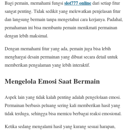
slot777 online
Bagi pemain, memahami fungsi
dari setiap fitur
sangat penting. Tidak sedikit yang melewatkan penjelasan fitur
dan langsung bermain tanpa mengetahui cara kerjanya. Padahal,
pemahaman ini bisa membantu pemain menikmati permainan
dengan lebih maksimal.
Dengan memahami fitur yang ada, pemain juga bisa lebih
menghargai desain permainan yang dibuat secara detail untuk
memberikan pengalaman yang lebih interaktif.
Mengelola Emosi Saat Bermain
Aspek lain yang tidak kalah penting adalah pengelolaan emosi.
Permainan berbasis peluang sering kali memberikan hasil yang
tidak terduga, sehingga bisa memicu berbagai reaksi emosional.
Ketika sedang mengalami hasil yang kurang sesuai harapan,