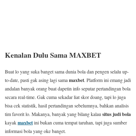
Kenalan Dulu Sama MAXBET
Buat lo yang suka banget sama dunia bola dan pengen selalu up-
maxbet
to-date, pasti gak asing lagi sama
. Platform ini emang jadi
andalan banyak orang buat dapetin info seputar pertandingan bola
secara real-time. Gak cuma sekadar liat skor doang, tapi lo juga
bisa cek statistik, hasil pertandingan sebelumnya, bahkan analisis
situs judi bola
tim favorit lo. Makanya, banyak yang bilang kalau
maxbet
kayak
ini bukan cuma tempat taruhan, tapi juga sumber
informasi bola yang oke banget.