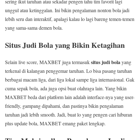
sering ikut taruhan atau sekadar pengen tahu tim favorit lagi
unggul atau ketinggalan. Ini bikin pengalaman nonton bola jadi
lebih seru dan interaktif, apalagi kalau lo lagi bareng temen-temen
yang sama-sama demen bola.
Situs Judi Bola yang Bikin Ketagihan
situs judi bola
Selain live score, MAXBET juga termasuk
yang
terkenal di kalangan penggemar taruhan. Lo bisa pasang taruhan
berbagai macam liga, dari liga lokal sampe liga internasional. Gak
cuma sepak bola, ada juga opsi buat olahraga lain. Yang bikin
MAXBET beda dari platform lain adalah interface-nya yang user-
friendly, gampang dipahami, dan pastinya bikin pengalaman
taruhan jadi lebih smooth. Jadi, buat lo yang pengen cari hiburan
plus update bola, MAXBET emang paket lengkap.