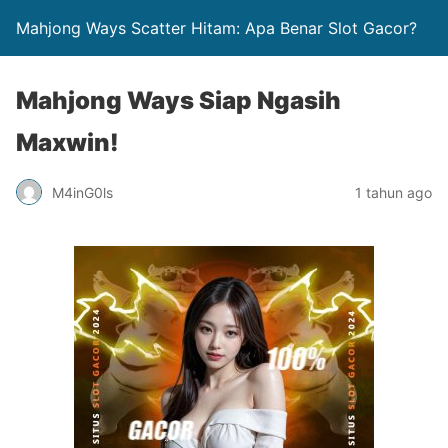
Mahjong Ways Scatter Hitam: Apa Benar Slot Gacor?
Mahjong Ways Siap Ngasih
Maxwin!
M4inG0ls
1 tahun ago