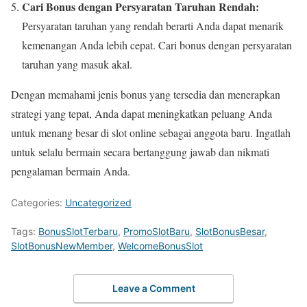
Cari Bonus dengan Persyaratan Taruhan Rendah:
Persyaratan taruhan yang rendah berarti Anda dapat menarik
kemenangan Anda lebih cepat. Cari bonus dengan persyaratan
taruhan yang masuk akal.
Dengan memahami jenis bonus yang tersedia dan menerapkan
strategi yang tepat, Anda dapat meningkatkan peluang Anda
untuk menang besar di slot online sebagai anggota baru. Ingatlah
untuk selalu bermain secara bertanggung jawab dan nikmati
pengalaman bermain Anda.
Categories:
Uncategorized
Tags:
BonusSlotTerbaru
,
PromoSlotBaru
,
SlotBonusBesar
,
SlotBonusNewMember
,
WelcomeBonusSlot
Leave a Comment