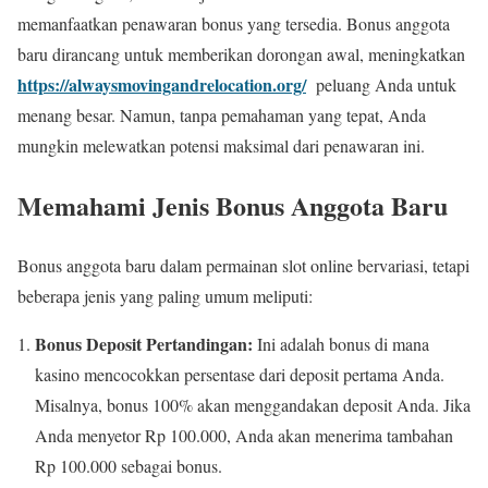
memanfaatkan penawaran bonus yang tersedia. Bonus anggota
baru dirancang untuk memberikan dorongan awal, meningkatkan
https://alwaysmovingandrelocation.org/
peluang Anda untuk
menang besar. Namun, tanpa pemahaman yang tepat, Anda
mungkin melewatkan potensi maksimal dari penawaran ini.
Memahami Jenis Bonus Anggota Baru
Bonus anggota baru dalam permainan slot online bervariasi, tetapi
beberapa jenis yang paling umum meliputi:
Bonus Deposit Pertandingan:
Ini adalah bonus di mana
kasino mencocokkan persentase dari deposit pertama Anda.
Misalnya, bonus 100% akan menggandakan deposit Anda. Jika
Anda menyetor Rp 100.000, Anda akan menerima tambahan
Rp 100.000 sebagai bonus.