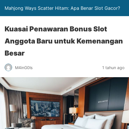
Mahjong Ways Scatter Hitam: Apa Benar Slot Gacor?
Kuasai Penawaran Bonus Slot
Anggota Baru untuk Kemenangan
Besar
M4inG0ls
1 tahun ago