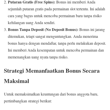
Putaran Gratis (Free Spins):
Bonus ini memberi Anda
sejumlah putaran gratis pada permainan slot tertentu. Ini adalah
cara yang bagus untuk mencoba permainan baru tanpa risiko
kehilangan uang Anda sendiri.
Bonus Tanpa Deposit (No Deposit Bonus):
Bonus ini jarang
ditemukan, tetapi sangat menguntungkan. Anda menerima
bonus hanya dengan mendaftar, tanpa perlu melakukan deposit.
Ini memberi Anda kesempatan untuk mencoba permainan dan
memenangkan uang nyata tanpa risiko.
Strategi Memanfaatkan Bonus Secara
Maksimal
Untuk memaksimalkan keuntungan dari bonus anggota baru,
pertimbangkan strategi berikut: