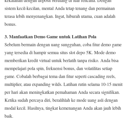
kekalahan dengan deposit berulang di luar rencana. Dengan
sistem kecil-kecilan, mental Anda tetap tenang dan permainan
terasa lebih menyenangkan. Ingat, hiburah utama, cuan adalah
bonus.
3. Manfaatkan Demo Game untuk Latihan Pola
Sebelum bermain dengan uang sungguhan, coba fitur demo game
yang tersedia di hampir semua situs slot depo 5K. Mode demo
memberikan kredit virtual untuk berlatih tanpa risiko. Anda bisa
mempelajari pola spin, frekuensi bonus, dan volatilitas setiap
game. Cobalah berbagai tema dan fitur seperti cascading reels,
multiplier, atau expanding wilds. Latihan rutin selama 10-15 menit
per hari akan meningkatkan pemahaman Anda secara signifikan.
Ketika sudah percaya diri, beralihlah ke mode uang asli dengan
modal kecil. Hasilnya, tingkat kemenangan Anda akan jauh lebih
baik.