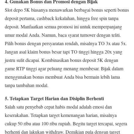
4. Gunakan Bonus dan Promosi dengan Bijak
Slot depo 5K biasanya menawarkan berbagai bonus seperti bonus
deposit pertama, cashback kekalahan, hingga free spin tanpa
deposit. Manfaatkan semua promosi ini untuk memperpanjang
umur modal Anda. Namun, baca syarat turnover dengan teliti.
Pilih bonus dengan persyaratan rendah, misalnya TO 3x atau 5x.
Jangan asal klaim bonus besar tapi TO tinggi hingga 20x yang
justru sulit dicapai. Kombinasikan bonus deposit 5K dengan
game RTP tinggi agar peluang menang membesar. Bijak dalam
menggunakan bonus membuat Anda bisa bermain lebih lama
tanpa tambahan modal.
5. Tetapkan Target Harian dan Disiplin Berhenti
Salah satu penyebab cepat habis modal adalah emosi dan
keserakahan. Tetapkan target kemenangan harian, misalnya
cukup 50 ribu atau 100 ribu rupiah. Begitu target tercapai, segera
berhenti dan lakukan withdraw. Demikian pula dengan target