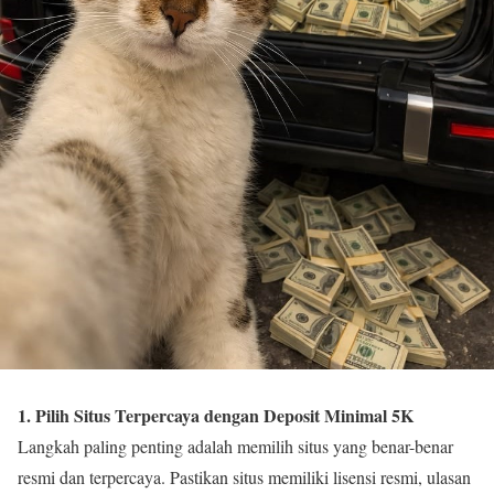
1. Pilih Situs Terpercaya dengan Deposit Minimal 5K
Langkah paling penting adalah memilih situs yang benar-benar
resmi dan terpercaya. Pastikan situs memiliki lisensi resmi, ulasan