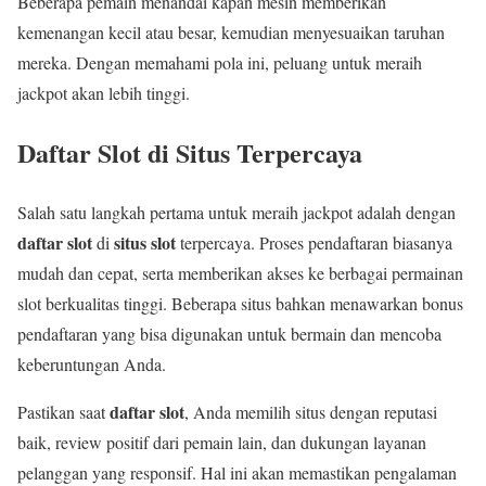
Beberapa pemain menandai kapan mesin memberikan
kemenangan kecil atau besar, kemudian menyesuaikan taruhan
mereka. Dengan memahami pola ini, peluang untuk meraih
jackpot akan lebih tinggi.
Daftar Slot di Situs Terpercaya
Salah satu langkah pertama untuk meraih jackpot adalah dengan
daftar slot
situs slot
di
terpercaya. Proses pendaftaran biasanya
mudah dan cepat, serta memberikan akses ke berbagai permainan
slot berkualitas tinggi. Beberapa situs bahkan menawarkan bonus
pendaftaran yang bisa digunakan untuk bermain dan mencoba
keberuntungan Anda.
daftar slot
Pastikan saat
, Anda memilih situs dengan reputasi
baik, review positif dari pemain lain, dan dukungan layanan
pelanggan yang responsif. Hal ini akan memastikan pengalaman