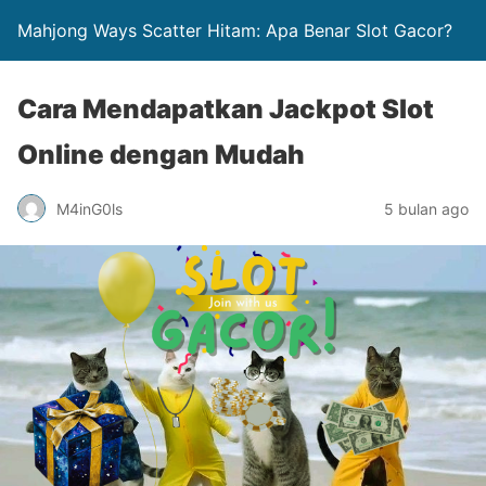
Mahjong Ways Scatter Hitam: Apa Benar Slot Gacor?
Cara Mendapatkan Jackpot Slot
Online dengan Mudah
M4inG0ls
5 bulan ago