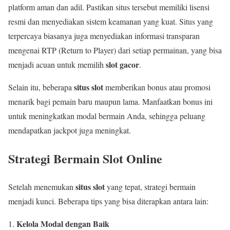
platform aman dan adil. Pastikan situs tersebut memiliki lisensi
resmi dan menyediakan sistem keamanan yang kuat. Situs yang
terpercaya biasanya juga menyediakan informasi transparan
mengenai RTP (Return to Player) dari setiap permainan, yang bisa
slot gacor
menjadi acuan untuk memilih
.
situs slot
Selain itu, beberapa
memberikan bonus atau promosi
menarik bagi pemain baru maupun lama. Manfaatkan bonus ini
untuk meningkatkan modal bermain Anda, sehingga peluang
mendapatkan jackpot juga meningkat.
Strategi Bermain Slot Online
situs slot
Setelah menemukan
yang tepat, strategi bermain
menjadi kunci. Beberapa tips yang bisa diterapkan antara lain:
Kelola Modal dengan Baik