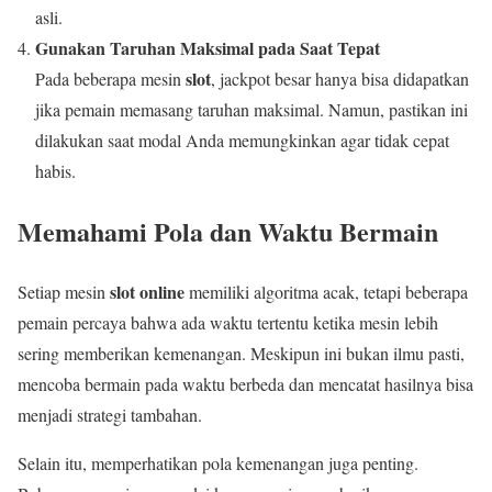
asli.
Gunakan Taruhan Maksimal pada Saat Tepat
slot
Pada beberapa mesin
, jackpot besar hanya bisa didapatkan
jika pemain memasang taruhan maksimal. Namun, pastikan ini
dilakukan saat modal Anda memungkinkan agar tidak cepat
habis.
Memahami Pola dan Waktu Bermain
slot online
Setiap mesin
memiliki algoritma acak, tetapi beberapa
pemain percaya bahwa ada waktu tertentu ketika mesin lebih
sering memberikan kemenangan. Meskipun ini bukan ilmu pasti,
mencoba bermain pada waktu berbeda dan mencatat hasilnya bisa
menjadi strategi tambahan.
Selain itu, memperhatikan pola kemenangan juga penting.