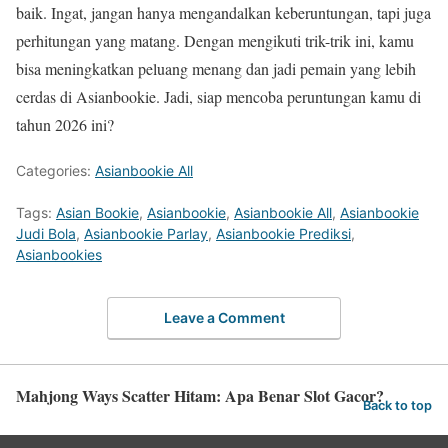
baik. Ingat, jangan hanya mengandalkan keberuntungan, tapi juga
perhitungan yang matang. Dengan mengikuti trik-trik ini, kamu
bisa meningkatkan peluang menang dan jadi pemain yang lebih
cerdas di Asianbookie. Jadi, siap mencoba peruntungan kamu di
tahun 2026 ini?
Categories:
Asianbookie All
Tags:
Asian Bookie
,
Asianbookie
,
Asianbookie All
,
Asianbookie
Judi Bola
,
Asianbookie Parlay
,
Asianbookie Prediksi
,
Asianbookies
Leave a Comment
Mahjong Ways Scatter Hitam: Apa Benar Slot Gacor?
Back to top