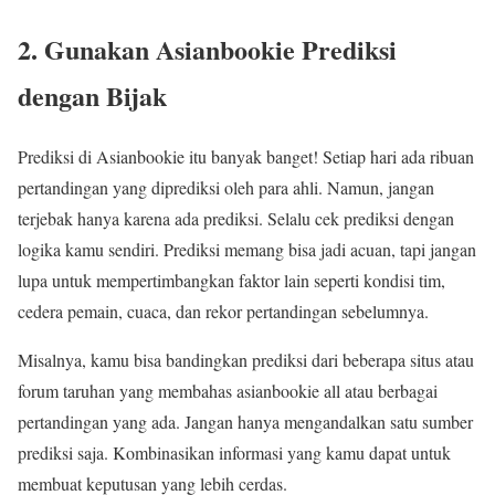
2. Gunakan Asianbookie Prediksi
dengan Bijak
Prediksi di Asianbookie itu banyak banget! Setiap hari ada ribuan
pertandingan yang diprediksi oleh para ahli. Namun, jangan
terjebak hanya karena ada prediksi. Selalu cek prediksi dengan
logika kamu sendiri. Prediksi memang bisa jadi acuan, tapi jangan
lupa untuk mempertimbangkan faktor lain seperti kondisi tim,
cedera pemain, cuaca, dan rekor pertandingan sebelumnya.
Misalnya, kamu bisa bandingkan prediksi dari beberapa situs atau
forum taruhan yang membahas asianbookie all atau berbagai
pertandingan yang ada. Jangan hanya mengandalkan satu sumber
prediksi saja. Kombinasikan informasi yang kamu dapat untuk
membuat keputusan yang lebih cerdas.