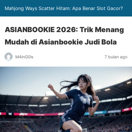
Mahjong Ways Scatter Hitam: Apa Benar Slot Gacor?
ASIANBOOKIE 2026: Trik Menang
Mudah di Asianbookie Judi Bola
M4inG0ls
7 bulan ago