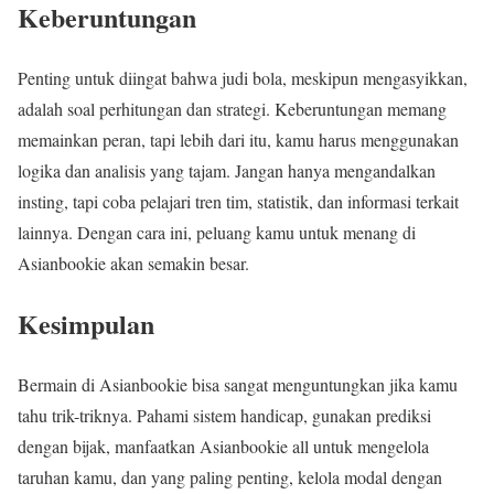
Keberuntungan
Penting untuk diingat bahwa judi bola, meskipun mengasyikkan,
adalah soal perhitungan dan strategi. Keberuntungan memang
memainkan peran, tapi lebih dari itu, kamu harus menggunakan
logika dan analisis yang tajam. Jangan hanya mengandalkan
insting, tapi coba pelajari tren tim, statistik, dan informasi terkait
lainnya. Dengan cara ini, peluang kamu untuk menang di
Asianbookie akan semakin besar.
Kesimpulan
Bermain di Asianbookie bisa sangat menguntungkan jika kamu
tahu trik-triknya. Pahami sistem handicap, gunakan prediksi
dengan bijak, manfaatkan Asianbookie all untuk mengelola
taruhan kamu, dan yang paling penting, kelola modal dengan