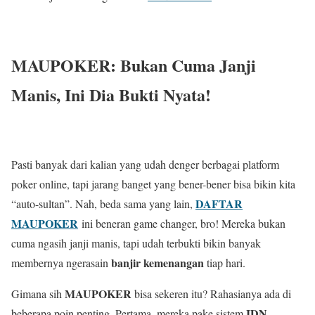
MAUPOKER: Bukan Cuma Janji
Manis, Ini Dia Bukti Nyata!
Pasti banyak dari kalian yang udah denger berbagai platform
poker online, tapi jarang banget yang bener-bener bisa bikin kita
DAFTAR
“auto-sultan”. Nah, beda sama yang lain,
MAUPOKER
ini beneran game changer, bro! Mereka bukan
cuma ngasih janji manis, tapi udah terbukti bikin banyak
banjir kemenangan
membernya ngerasain
tiap hari.
MAUPOKER
Gimana sih
bisa sekeren itu? Rahasianya ada di
IDN
beberapa poin penting. Pertama, mereka pake sistem