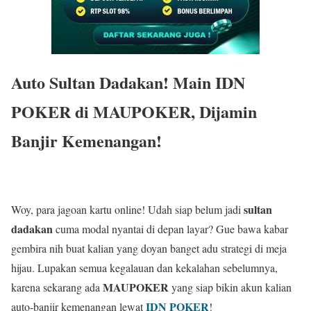
Auto Sultan Dadakan! Main IDN
POKER di MAUPOKER, Dijamin
Banjir Kemenangan!
sultan
Woy, para jagoan kartu online! Udah siap belum jadi
dadakan
cuma modal nyantai di depan layar? Gue bawa kabar
gembira nih buat kalian yang doyan banget adu strategi di meja
hijau. Lupakan semua kegalauan dan kekalahan sebelumnya,
MAUPOKER
karena sekarang ada
yang siap bikin akun kalian
IDN POKER
auto-banjir kemenangan lewat
!