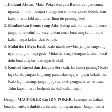
Pahami Aturan Main Poker dengan Benar
: Jangan cuma
ngandelin hoki, pelajari strategi dasar poker, posisi duduk, dan
kapan harus fold atau raise. Ilmu itu penting, bro!
Manfaatkan Bonus yang Ada
: Setiap ada bonus atau promo,
jangan dilewatin! Itu kesempatan emas buat ningkatin modal
kalian tanpa keluar duit banyak.
Mulai dari Meja Kecil
: Kalo masih newbie, jangan langsung
nyemplung di meja gede. Mulai dari meja dengan taruhan kecil
dulu buat adaptasi dan ngasah skill.
Kontrol Emosi dan Jangan Serakah
: Ini kunci penting! Kalo
lagi kalah, jangan langsung panas dan ngejar-ngejar kekalahan.
Kalo lagi menang, jangan juga serakah pengen terus-terusan.
Tahu kapan harus berhenti itu skill sultan sejati.
MAUPOKER
IDN POKER
Dengan
dan
, kesempatan kalian
sultan dadakan
buat jadi
itu udah di depan mata. Jangan cuma